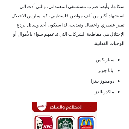
سكانها، وأيضا ضرب مستشفى المعمداني، والتي أدت إلى
استشهاد أكثر من ألف مواطن فلسطيني، كما يمارس الاحتلال
تميز عنصري واعتقال وتعذيب، لذا سيكون أحد وسائل لردع
الإحتلال هي مقاطعة الشركات التي تدعمهم سواء بالأموال أو
الوجبات الغذائية.
ستاربكس
بابا جونز
دومينوز بيتزا
ماكدونالدز