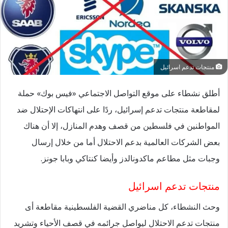
منتجات تدعم اسرائيل
أطلق نشطاء على موقع التواصل الاجتماعي «فيس بوك» حملة
لمقاطعة منتجات تدعم إسرائيل، ردًا على انتهاكات الإحتلال ضد
المواطنين في فلسطين من قصف وهدم المنازل، إلا أن هناك
بعض الشركات العالمية بدعم الاحتلال أما من خلال إرسال
وجبات مثل مطاعم ماكدونالدز وأيضا كنتاكي وبابا جونز.
منتجات تدعم اسرائيل
وحث النشطاء، كل مناضري القضية الفلسطينية مقاطعة أى
منتجات تدعم الاحتلال ليواصل جرائمه في قصف الأحياء وتشريد