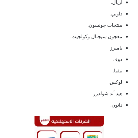
اريال.
داوني.
منتجات جونسون.
معجون سيجنال وكولجيت.
بامبرز
دوف
نيفيا.
لوكس.
هيد أند شولدرز
دانون.