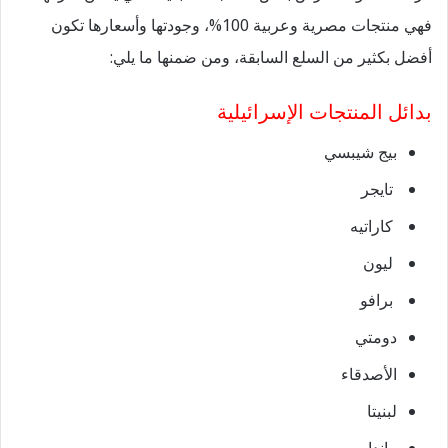
فهي منتجات مصرية وعربية 100%، وجودتها وأسعارها تكون
أفضل بكثير من السلع السابقة، ومن ضمنها ما يلي:
بدائل المنتجات الإسرائيلية
بيج شيبسي
تايجر
كاراتيه
ليون
برافو
دومتي
الأصدقاء
لبنيتا
باندا.