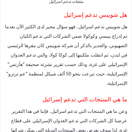
منتجات تدعم اسرائيل
هل شويبس تدعم إسرائيل
هل شويبس تدعم اسرائيل.. فهو سؤال محير لدى الكثير الآن بعدما
تم إدراج بيبسي وكوكولا ضمن الشركات التي تدعم الكيان
الصهيوني، والجدير بالذكر أن شركة شويبس كان مقرها الرئيسي
في لندن، ثم انتقلت ملكيتها إلى كوكا كولا، والتي تدعم العدوان
الإسرائيلي على غزة، وذلك حسب تقرير نشرته صحيفة “هآرتس”
الإسرائيلية، حيث تبرعت بنحو 50 ألف شيكل لمنظمة “عم ترتزو”
الإسرائيلية.
ما هي المنتجات التي تدعم إسرائيل
وعن ما هي المنتجات التي تدعم اسرائيل.. فإننا في هذا التقرير
عرضنا كل الشركات التي تدعم العدوان الإسرائيلي على قطاع
غزة، لذا سوف نعرض بعض المنتجات البديلة التي يمكن شرائها