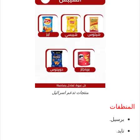
منتجات تدعم اسرائيل
المنظفات
برسيل.
تايد.