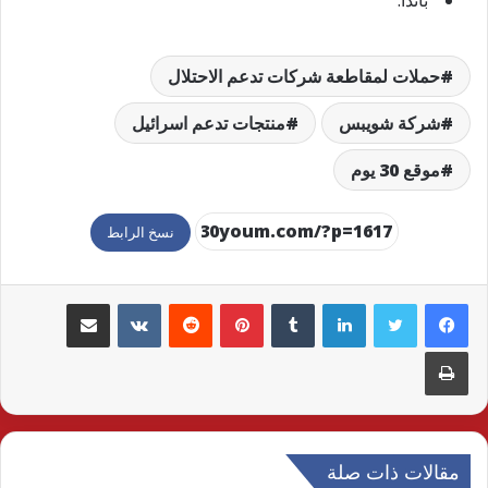
حملات لمقاطعة شركات تدعم الاحتلال
شركة شويبس
منتجات تدعم اسرائيل
موقع 30 يوم
نسخ الرابط
لينكدإن
بينتيريست
مشاركة عبر البريد
طباعة
مقالات ذات صلة