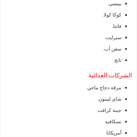
بيبسي.
كوكا كولا.
فانتا.
سبرايت.
سفن آب.
تانج.
الشركات الغذائية
مرقة دجاج ماجي
شاي ليبتون
جبنة كرافت
نسكافيه
أمريكانا