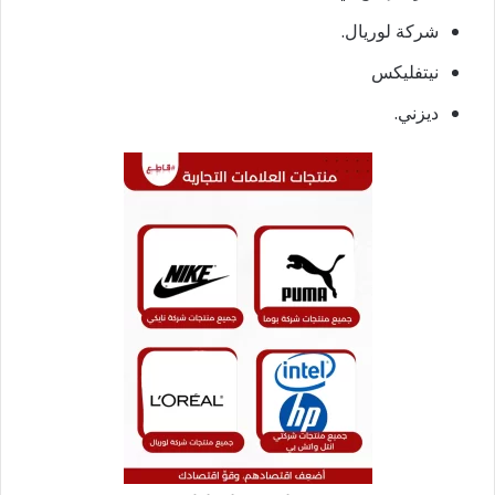
شركة لوريال.
نيتفليكس
ديزني.