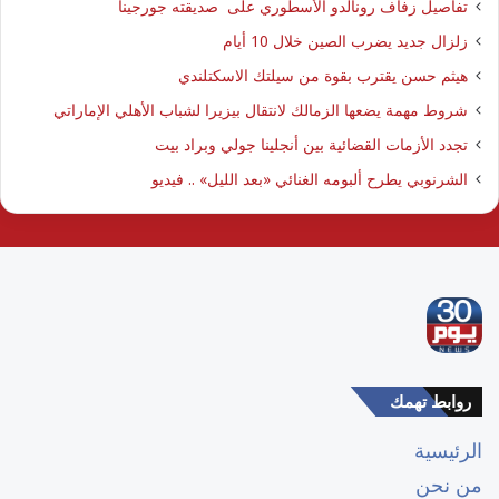
تفاصيل زفاف رونالدو الأسطوري على صديقته جورجينا
زلزال جديد يضرب الصين خلال 10 أيام
هيثم حسن يقترب بقوة من سيلتك الاسكتلندي
شروط مهمة يضعها الزمالك لانتقال بيزيرا لشباب الأهلي الإماراتي
تجدد الأزمات القضائية بين أنجلينا جولي وبراد بيت
الشرنوبي يطرح ألبومه الغنائي «بعد الليل» .. فيديو
روابط تهمك
الرئيسية
من نحن