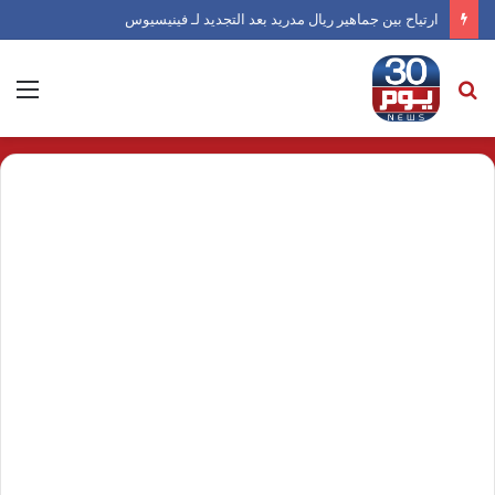
ارتياح بين جماهير ريال مدريد بعد التجديد لـ فينيسيوس
بحث
الق
عن