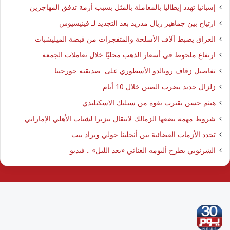
إسبانيا تهدد إيطاليا بالمعاملة بالمثل بسبب أزمة تدفق المهاجرين
ارتياح بين جماهير ريال مدريد بعد التجديد لـ فينيسيوس
العراق يضبط آلاف الأسلحة والمتفجرات من قبضة الميليشبات
ارتفاع ملحوظ في أسعار الذهب محليًا خلال تعاملات الجمعة
تفاصيل زفاف رونالدو الأسطوري على صديقته جورجينا
زلزال جديد يضرب الصين خلال 10 أيام
هيثم حسن يقترب بقوة من سيلتك الاسكتلندي
شروط مهمة يضعها الزمالك لانتقال بيزيرا لشباب الأهلي الإماراتي
تجدد الأزمات القضائية بين أنجلينا جولي وبراد بيت
الشرنوبي يطرح ألبومه الغنائي «بعد الليل» .. فيديو