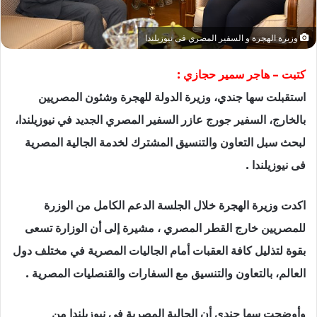
وزيرة الهجرة و السفير المصري فى نيوزيلندا
كتبت – هاجر سمير حجازي :
استقبلت سها جندي، وزيرة الدولة للهجرة وشئون المصريين
بالخارج، السفير جورج عازر السفير المصري الجديد في نيوزيلندا،
لبحث سبل التعاون والتنسيق المشترك لخدمة الجالية المصرية
فى نيوزيلندا .
اكدت وزيرة الهجرة خلال الجلسة الدعم الكامل من الوزرة
للمصريين خارج القطر المصري ، مشيرة إلى أن الوزارة تسعى
بقوة لتذليل كافة العقبات أمام الجاليات المصرية في مختلف دول
العالم، بالتعاون والتنسيق مع السفارات والقنصليات المصرية .
وأوضحت سها جندي أن الجالية المصرية في نيوزيلندا من