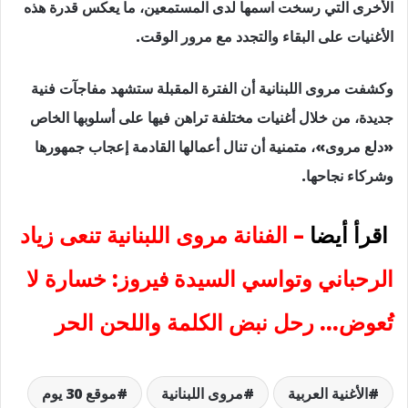
الأخرى التي رسخت اسمها لدى المستمعين، ما يعكس قدرة هذه
الأغنيات على البقاء والتجدد مع مرور الوقت.
وكشفت مروى اللبنانية أن الفترة المقبلة ستشهد مفاجآت فنية
جديدة، من خلال أغنيات مختلفة تراهن فيها على أسلوبها الخاص
«دلع مروى»، متمنية أن تنال أعمالها القادمة إعجاب جمهورها
وشركاء نجاحها.
اقرأ أيضا
–
الفنانة مروى اللبنانية تنعى زياد
الرحباني وتواسي السيدة فيروز: خسارة لا
تُعوض… رحل نبض الكلمة واللحن الحر
الأغنية العربية
مروى اللبنانية
موقع 30 يوم