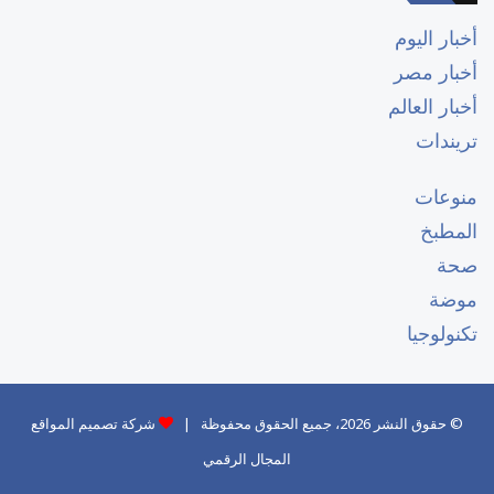
أخبار اليوم
أخبار مصر
أخبار العالم
تريندات
منوعات
المطبخ
صحة
موضة
تكنولوجيا
© حقوق النشر 2026، جميع الحقوق محفوظة |
شركة تصميم المواقع
المجال الرقمي