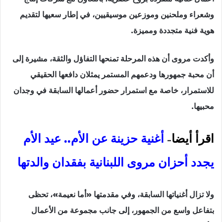
وشعراء وملحنين وموزعين موسيقيين، في إطار سعيها لتقديم
هوية فنية متجددة ومميزة.
وأكدت مروى أن هذه المرحلة تمنحها التفاؤل والثقة، مشيرة إلى
أن محبة جمهورها ودعمهم المستمر يمثلان دافعها الحقيقي
للاستمرار، خاصة مع استمرار حضور أعمالها السابقة في وجدان
محبيها.
اقرأ أيضا
أغنية حزينة عن الأم.. عيد الأم
–
يجدد أحزان مروى اللبنانية بفقدان والدتها
ولا تزال أغنياتها السابقة، وفي مقدمتها «أما نعيمة»، تحظى
بتفاعل واسع من الجمهور، إلى جانب مجموعة من الأعمال