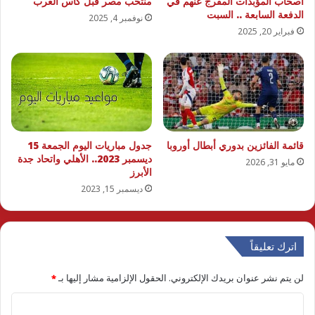
أصحاب المؤبدات المفرج عنهم في
منتخب مصر قبل كأس العرب
الدفعة السابعة .. السبت
نوفمبر 4, 2025
فبراير 20, 2025
قائمة الفائزين بدوري أبطال أوروبا
جدول مباريات اليوم الجمعة 15
ديسمبر 2023.. الأهلي واتحاد جدة
مايو 31, 2026
الأبرز
ديسمبر 15, 2023
اترك تعليقاً
لن يتم نشر عنوان بريدك الإلكتروني.
الحقول الإلزامية مشار إليها بـ
*
ا