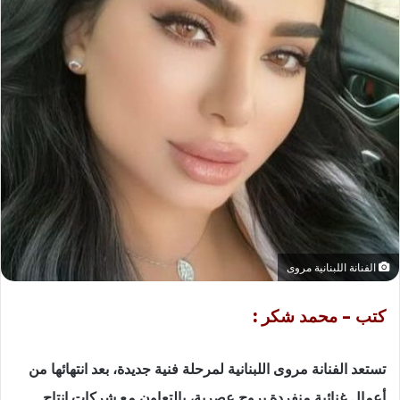
الفنانة اللبنانية مروى
كتب – محمد شكر :
تستعد الفنانة مروى اللبنانية لمرحلة فنية جديدة، بعد انتهائها من
أعمال غنائية منفردة بروح عصرية، بالتعاون مع شركات إنتاج