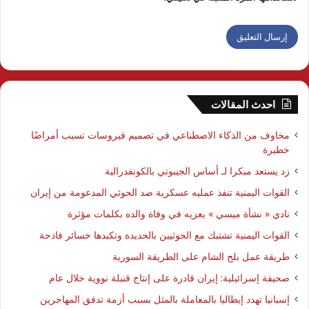
احدث المقالات
مخاوف من الذكاء الاصطناعي في تصميم فيروسات تسبب أمراضًا
خطيرة
زد يستعد مبكرا لـ أساس الجيبوتي بالكونفدرالية
القوات اليمنية تنفذ عمليه عسكرية ضد الحوثي المدعومة من إيران
نادي « نشأة ميسي » يعزيه في وفاة والده بكلمات مؤثرة
القوات اليمنية تشتبك مع الحوثيين بالحديدة وتكبدها خسائر فادحة
طريقة عمل بلح الشام على الطريقة السورية
صحيفة إسرائيلية: إيران قادرة على إنتاج قنبلة نووية خلال عام
إسبانيا تهدد إيطاليا بالمعاملة بالمثل بسبب أزمة تدفق المهاجرين