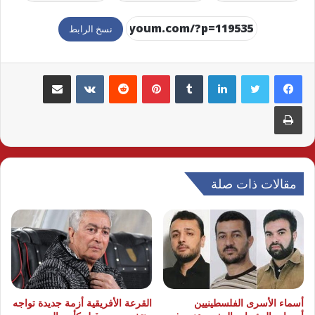
نسخ الرابط
لينكدإن
بينتيريست
مشاركة عبر البريد
طباعة
مقالات ذات صلة
أسماء الأسرى الفلسطينيين
القرعة الأفريقية أزمة جديدة تواجه