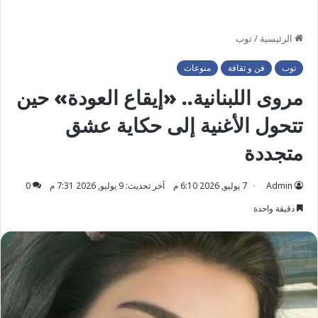
الرئيسية
/
توب
توب
فن و ثقافة
منوعات
مروى اللبنانية.. «إيقاع العودة» حين
تتحول الأغنية إلى حكاية عشق
متجددة
Admin
7 يوليو, 2026 6:10 م
آخر تحديث: 9 يوليو, 2026 7:31 م
0
دقيقة واحدة