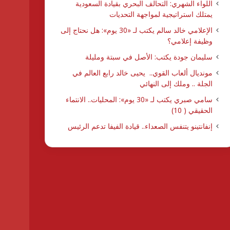
اللواء الشهري: التحالف البحري بقيادة السعودية
يمتلك استراتيجية لمواجهة التحديات
الإعلامي خالد سالم يكتب لـ «30 يوم»: هل نحتاج إلى
وظيفة إعلامي؟
سليمان جودة يكتب: الأصل في سبتة ومليلة
مونديال ألعاب القوي.. يحيى خالد رابع العالم في
الجلة .. وملك إلى النهائي
سامي صبري يكتب لـ «30 يوم»: المحليات.. الانتماء
الحقيقي ( 10)
إنفانتينو يتنفس الصعداء.. قيادة الفيفا تدعم الرئيس