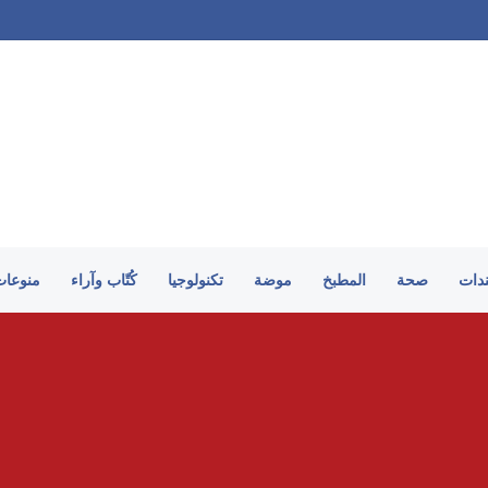
لم نرغب في ضم صلاح.. والموسم الجديد سيكشف الكثير
ندات
صحة
المطبخ
موضة
تكنولوجيا
كُتّاب وآراء
منوعات