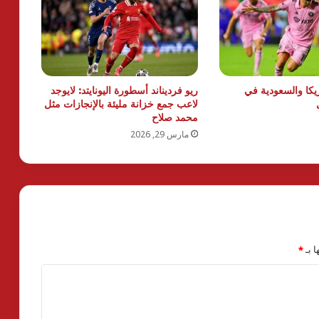
كا والسعودية في
ريو فرديناند أسطورة اليونايتد: لايوجد
لاعب جمع خزانة مليئة بالإنجازات مثل
محمد صلاح
مارس 29, 2026
ا بـ
*