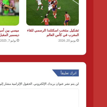
تشكيل منتخب اسكتلندا الرسمي للقاء
ميسي بين أمري
المغرب في كأس العالم
ديسمبر المقبل
يونيو 20, 2026
يوليو 7, 2025
اترك تعليقاً
لن يتم نشر عنوان بريدك الإلكتروني.
الحقول الإلزامية مشار إليه
ا
ل
ت