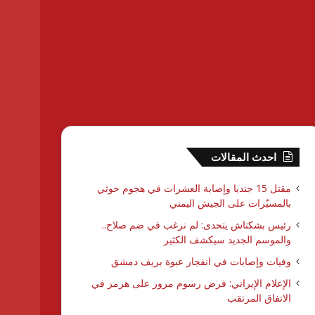
احدث المقالات
مقتل 15 جنديا وإصابة العشرات في هجوم حوثي
بالمسيّرات على الجيش اليمني
رئيس بشكتاش يتحدى: لم نرغب في ضم صلاح..
والموسم الجديد سيكشف الكثير
وفيات وإصابات في انفجار عبوة بريف دمشق
الإعلام الإيراني: فرض رسوم مرور على هرمز في
الاتفاق المرتقب