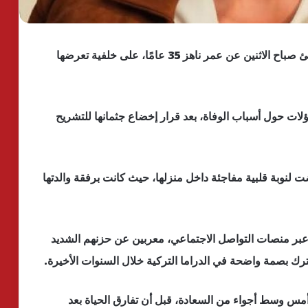
توفت الممثلة التركية الشابة إيجي أرتيم بشكل مفاجئ صباح الاثنين عن عمر ناهز 35 عامًا، على خلفية تعرضها
 حول أسباب الوفاة، بعد قرار إخضاع جثمانها للتشريح
لنوبة قلبية مفاجئة داخل منزلها، حيث كانت برفقة والدتها
ي عبر منصات التواصل الاجتماعي، معربين عن حزنهم الشديد
رك بصمة واضحة في الدراما التركية خلال السنوات الأخيرة.
 أمس وسط أجواء من السعادة، قبل أن تفارق الحياة بعد