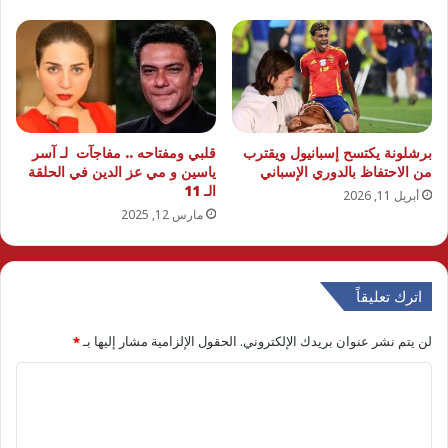
برشلونة يكتسح إسبانيول ويقترب
قلبي ومفتاحه .. مفاجآت لـ آسر
من الاحتفاظ بالدوري الإسباني
ياسين و مي عز الدين في الحلقة
الـ 11
أبريل 11, 2026
مارس 12, 2025
اترك تعليقاً
لن يتم نشر عنوان بريدك الإلكتروني.
الحقول الإلزامية مشار إليها بـ
*
ا
ل
ت