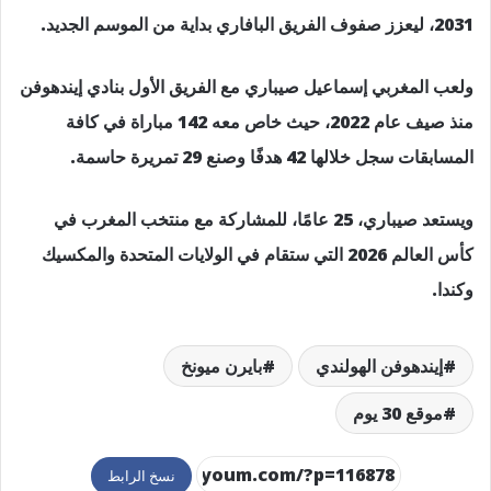
2031، ليعزز صفوف الفريق البافاري بداية من الموسم الجديد.
ولعب المغربي إسماعيل صيباري مع الفريق الأول بنادي إيندهوفن
منذ صيف عام 2022، حيث خاص معه 142 مباراة في كافة
المسابقات سجل خلالها 42 هدفًا وصنع 29 تمريرة حاسمة.
ويستعد صيباري، 25 عامًا، للمشاركة مع منتخب المغرب في
كأس العالم 2026 التي ستقام في الولايات المتحدة والمكسيك
وكندا.
إيندهوفن الهولندي
بايرن ميونخ
موقع 30 يوم
نسخ الرابط