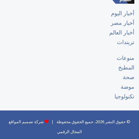
أخبار اليوم
أخبار مصر
أخبار العالم
تريندات
منوعات
المطبخ
صحة
موضة
تكنولوجيا
© حقوق النشر 2026، جميع الحقوق محفوظة |
شركة تصميم المواقع
المجال الرقمي