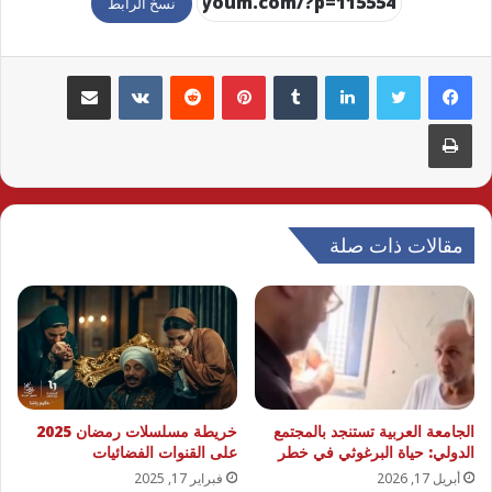
نسخ الرابط
لينكدإن
بينتيريست
مشاركة عبر البريد
طباعة
مقالات ذات صلة
الجامعة العربية تستنجد بالمجتمع
خريطة مسلسلات رمضان 2025
الدولي: حياة البرغوثي في خطر
على القنوات الفضائيات
أبريل 17, 2026
فبراير 17, 2025