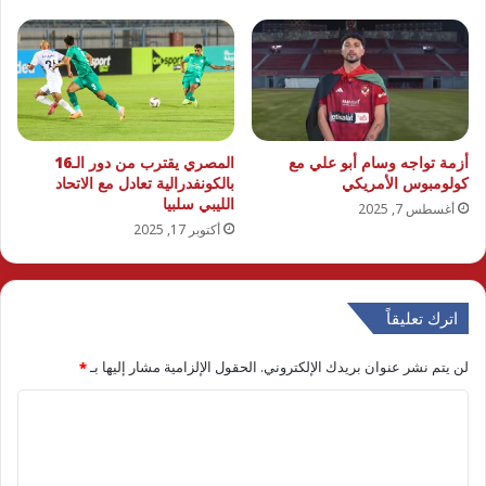
أزمة تواجه وسام أبو علي مع
المصري يقترب من دور الـ16
كولومبوس الأمريكي
بالكونفدرالية تعادل مع الاتحاد
الليبي سلبيا
أغسطس 7, 2025
أكتوبر 17, 2025
اترك تعليقاً
لن يتم نشر عنوان بريدك الإلكتروني.
الحقول الإلزامية مشار إليها بـ
*
ا
ل
ت