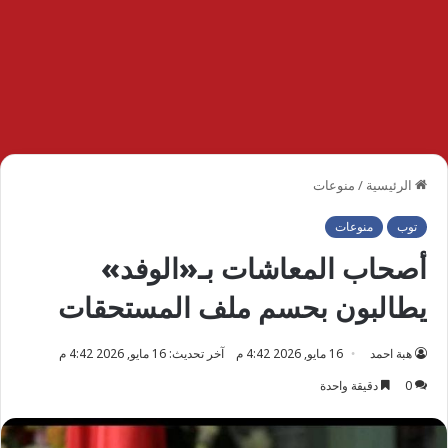
الرئيسية
/
منوعات
توب
منوعات
أصحاب المعاشات بـ«الوفد»
يطالبون بحسم ملف المستحقات
هبة احمد
16 مايو, 2026 4:42 م
آخر تحديث: 16 مايو, 2026 4:42 م
0
دقيقة واحدة