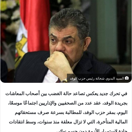
السيد البدوي شحاتة رئيس حزب الوفد
في تحرك جديد يعكس تصاعد حالة الغضب بين أصحاب المعاشات
بجريدة الوفد، عقد عدد من الصحفيين والإداريين اجتماعًا موسعًا،
اليوم، بمقر حزب الوفد، للمطالبة بسرعة صرف مستحقاتهم
المالية المتأخرة، التي لا تزال معلقة منذ سنوات، وسط انتقادات
حادة لاستمرار الأزمة دون حسم نهائي.