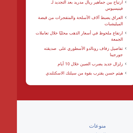
ارتياح بين جماهير ريال مدريد بعد التجديد لـ
فينيسيوس
العراق يضبط آلاف الأسلحة والمتفجرات من قبضة
الميليشبات
ارتفاع ملحوظ في أسعار الذهب محليًا خلال تعاملات
الجمعة
تفاصيل زفاف رونالدو الأسطوري على صديقته
جورجينا
زلزال جديد يضرب الصين خلال 10 أيام
هيثم حسن يقترب بقوة من سيلتك الاسكتلندي
منوعات