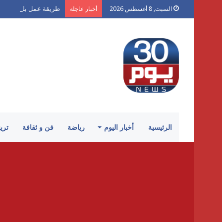
طريقة عمل بلح الشام 
السبت, 8 أغسطس 2026
أخبار عاجلة
الرئيسية
أخبار اليوم
رياضة
فن و ثقافة
تري