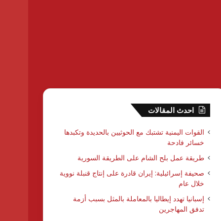
احدث المقالات
القوات اليمنية تشتبك مع الحوثيين بالحديدة وتكبدها
خسائر فادحة
طريقة عمل بلح الشام على الطريقة السورية
صحيفة إسرائيلية: إيران قادرة على إنتاج قنبلة نووية
خلال عام
إسبانيا تهدد إيطاليا بالمعاملة بالمثل بسبب أزمة
تدفق المهاجرين