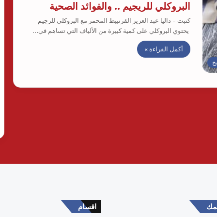
البروكلي للريجيم .. والفوائد الصحية
كتبت – داليا عبد العزيز القرنبيط المحمر مع البروكلي للرجيم
يحتوي البروكلي على كمية كبيرة من الألياف التي تساهم في…
أكمل القراءة »
خ
همك
اقسام