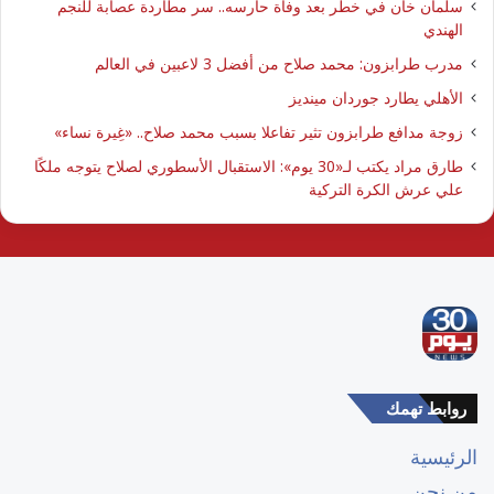
سلمان خان في خطر بعد وفاة حارسه.. سر مطاردة عصابة للنجم
الهندي
مدرب طرابزون: محمد صلاح من أفضل 3 لاعبين في العالم
الأهلي يطارد جوردان مينديز
زوجة مدافع طرابزون تثير تفاعلا بسبب محمد صلاح.. «غِيرة نساء»
طارق مراد يكتب لـ«30 يوم»: الاستقبال الأسطوري لصلاح يتوجه ملكًا
علي عرش الكرة التركية
روابط تهمك
الرئيسية
من نحن