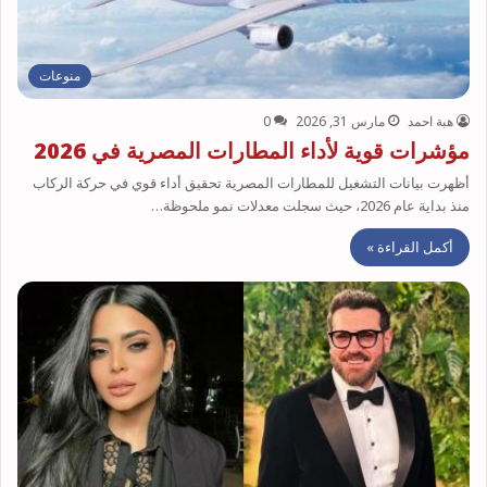
منوعات
هبة احمد
مارس 31, 2026
0
مؤشرات قوية لأداء المطارات المصرية في 2026
أظهرت بيانات التشغيل للمطارات المصرية تحقيق أداء قوي في حركة الركاب
منذ بداية عام 2026، حيث سجلت معدلات نمو ملحوظة…
أكمل القراءة »