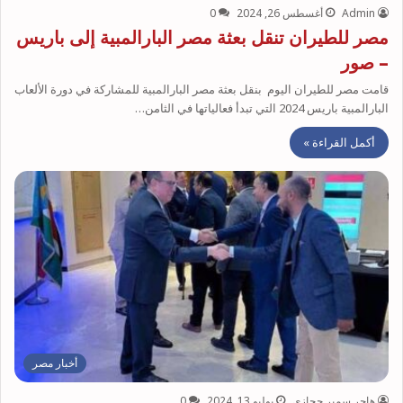
Admin
أغسطس 26, 2024
0
مصر للطيران تنقل بعثة مصر البارالمبية إلى باريس
– صور
قامت مصر للطيران اليوم بنقل بعثة مصر البارالمبية للمشاركة في دورة الألعاب
البارالمبية باريس 2024 التي تبدأ فعالياتها في الثامن…
أكمل القراءة »
أخبار مصر
هاجر سمير حجازي
يوليو 13, 2024
0