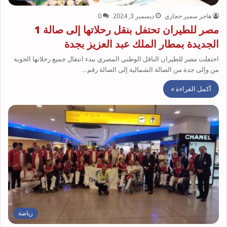
هاجر سمير حجازي
ديسمبر 3, 2024
0
مصر للطيران تحتفل بنقل رحلاتها إلى صالة 1
الجديدة بمطار الملك عبد العزيز بجدة
احتفلت مصر للطيران الناقل الوطني المصري ببدء انتقال جميع رحلاتها الجوية
من وإلى جدة من الصالة الشمالية إلى الصالة رقم…
أكمل القراءة »
رياضة