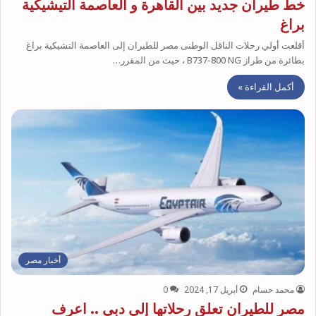
خط طيران جديد بين القاهرة و العاصمة التيشيكية
براغ
أقلعت أولي رحلات الناقل الوطنى مصر للطيران إلى العاصمة التشيكية براغ
بطائرة من طراز B737-800 NG ، حيث من المقرر…
أكمل القراءة »
أخبار مصر
محمد حسام
أبريل 17, 2024
0
مصر للطيران تعلق رحلاتها إلي دبي .. اعرف