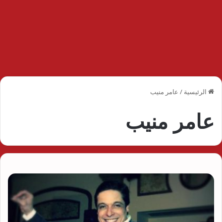
الرئيسية
/
عامر منيب
عامر منيب