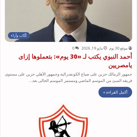
كُتّاب وآراء
موقع 30 يوم
مايو 19, 2026
0
أحمد النبوي يكتب لـ «30 يوم»: بتعملوها إزاى
يامصريين
جمهور الزمالك حزين على ضياع الكونفدرالية وجمهور الأهلي حزين على مستوى
فريقه السئ من الموسم الماضي ومستمر الموسم الحالى بعد…
أكمل القراءة »