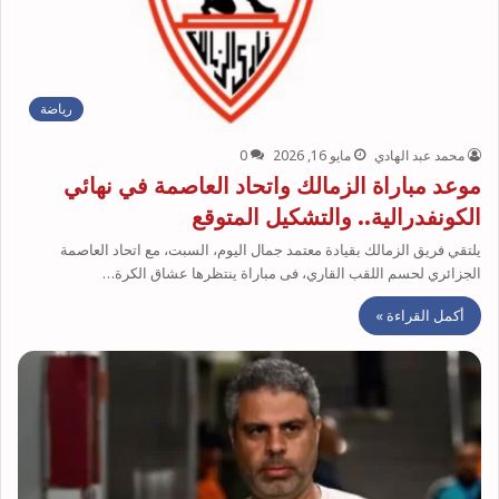
رياضة
محمد عبد الهادي
مايو 16, 2026
0
موعد مباراة الزمالك واتحاد العاصمة في نهائي
الكونفدرالية.. والتشكيل المتوقع
يلتقي فريق الزمالك بقيادة معتمد جمال اليوم، السبت، مع اتحاد العاصمة
الجزائري لحسم اللقب القاري، فى مباراة ينتظرها عشاق الكرة…
أكمل القراءة »