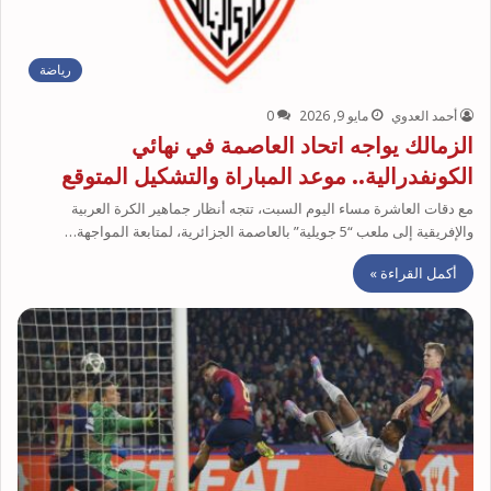
رياضة
أحمد العدوي
مايو 9, 2026
0
الزمالك يواجه اتحاد العاصمة في نهائي
الكونفدرالية.. موعد المباراة والتشكيل المتوقع
مع دقات العاشرة مساء اليوم السبت، تتجه أنظار جماهير الكرة العربية
والإفريقية إلى ملعب “5 جويلية” بالعاصمة الجزائرية، لمتابعة المواجهة…
أكمل القراءة »