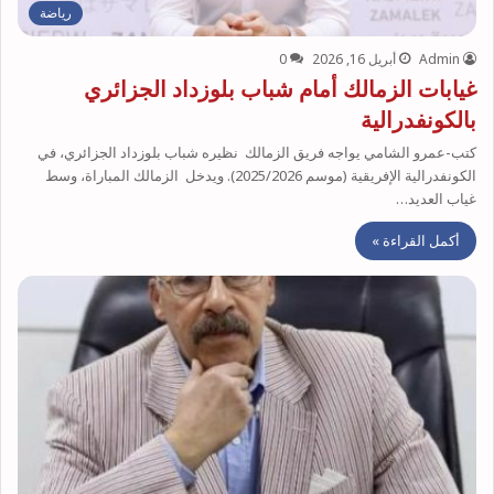
رياضة
Admin
أبريل 16, 2026
0
غيابات الزمالك أمام شباب بلوزداد الجزائري
بالكونفدرالية
كتب-عمرو الشامي يواجه فريق الزمالك نظيره شباب بلوزداد الجزائري، في
الكونفدرالية الإفريقية (موسم 2025/2026). ويدخل الزمالك المباراة، وسط
غياب العديد…
أكمل القراءة »