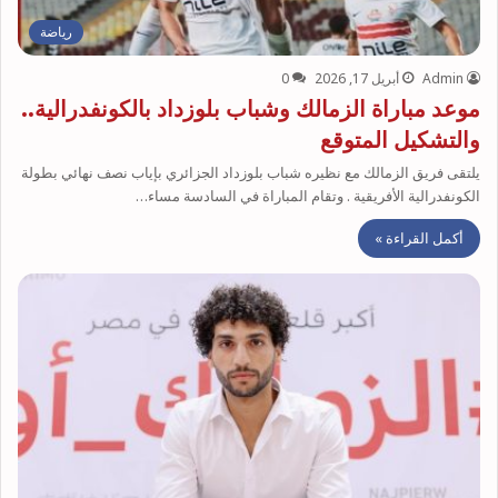
رياضة
Admin
أبريل 17, 2026
0
موعد مباراة الزمالك وشباب بلوزداد بالكونفدرالية..
والتشكيل المتوقع
يلتقى فريق الزمالك مع نظيره شباب بلوزداد الجزائري بإياب نصف نهائي بطولة
الكونفدرالية الأفريقية . وتقام المباراة في السادسة مساء…
أكمل القراءة »