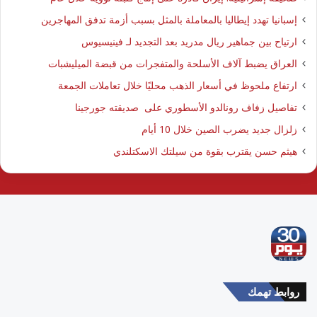
إسبانيا تهدد إيطاليا بالمعاملة بالمثل بسبب أزمة تدفق المهاجرين
ارتياح بين جماهير ريال مدريد بعد التجديد لـ فينيسيوس
العراق يضبط آلاف الأسلحة والمتفجرات من قبضة الميليشبات
ارتفاع ملحوظ في أسعار الذهب محليًا خلال تعاملات الجمعة
تفاصيل زفاف رونالدو الأسطوري على صديقته جورجينا
زلزال جديد يضرب الصين خلال 10 أيام
هيثم حسن يقترب بقوة من سيلتك الاسكتلندي
روابط تهمك