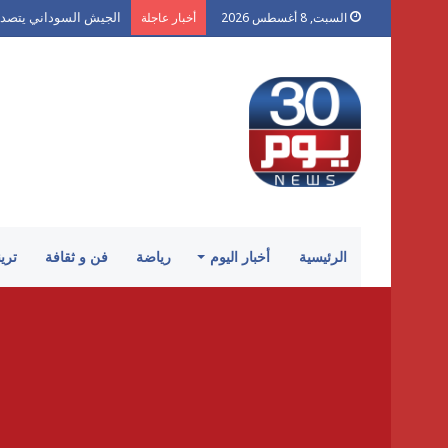
الجيش السوداني يتصدى
السبت, 8 أغسطس 2026
أخبار عاجلة
الرئيسية
أخبار اليوم
رياضة
فن و ثقافة
تري