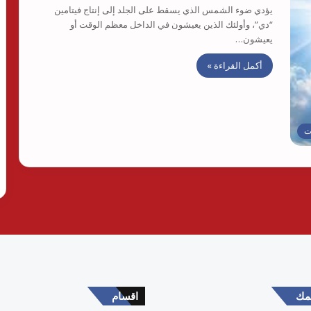
يؤدي ضوء الشمس الذي يسقط على الجلد إلى إنتاج فيتامين
“دي”، وأولئك الذين يعيشون في الداخل معظم الوقت أو
يعيشون…
أكمل القراءة »
ت
همك
اقسام