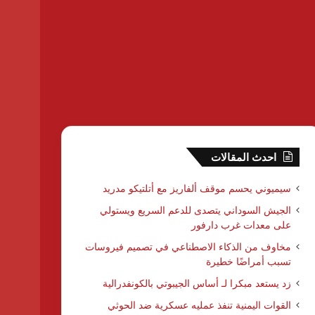
احدث المقالات
سيميوني يحسم موقف ألفاريز مع أتلتيكو مدريد
الجيش السوداني يتصدى للدعم السريع ويستولي
على معدات غرب دارفور
مخاوف من الذكاء الاصطناعي في تصميم فيروسات
تسبب أمراضًا خطيرة
زد يستعد مبكرا لـ أساس الجيبوتي بالكونفدرالية
القوات اليمنية تنفذ عمليه عسكرية ضد الحوثي