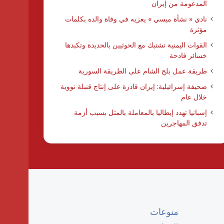
المدعومة من إيران
نادي « نشأة ميسي » يعزيه في وفاة والده بكلمات
مؤثرة
القوات اليمنية تشتبك مع الحوثيين بالحديدة وتكبدها
خسائر فادحة
طريقة عمل بلح الشام على الطريقة السورية
صحيفة إسرائيلية: إيران قادرة على إنتاج قنبلة نووية
خلال عام
إسبانيا تهدد إيطاليا بالمعاملة بالمثل بسبب أزمة
تدفق المهاجرين
منوعات