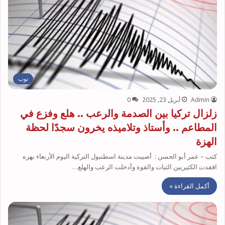
توب
Admin
أبريل 23, 2025
0
زلزال تركيا بين الصدمة والرعب .. هلع وفزع في
المطاعم .. وأستاذ وتلاميذه يخرون سجدًا لحظة
الهزة
كتب – عمر أبو الحسن : أصيبت مدينة اسطنبول التركية اليوم الأربعاء بهزه
افقدت الكثيريين الثبات والقوة وأدخلت الرعب والهلع…
أكمل القراءة »