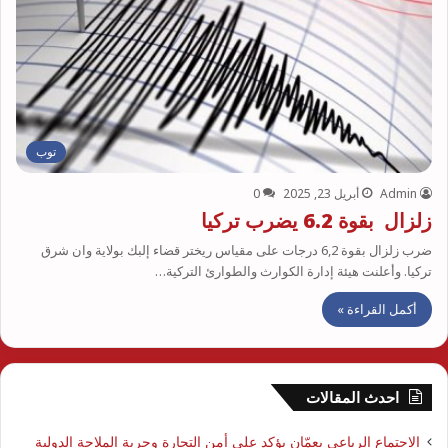
توب
Admin
أبريل 23, 2025
0
زلزال بقوة 6.2 يضرب تركيا
ضرب زلزال بقوة 6,2 درجات على مقياس ريختر قضاء إلبك بولاية وان شرق
تركيا. وأعلنت هيئة إدارة الكوارث والطوارئ التركية…
أكمل القراءة »
احدث المقالات
الاجتماع الرباعي بعمّان يؤكد على أمن التجارة وحرية الملاحة الدولية