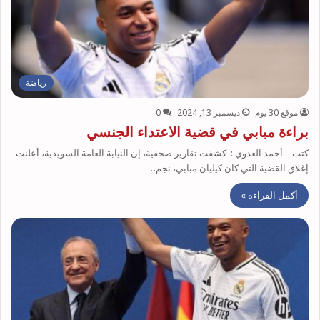
رياضة
موقع 30 يوم
ديسمبر 13, 2024
0
براءة مبابي في قضية الاعتداء الجنسي
كتب – أحمد العدوي : كشفت تقارير صحفية، إن النيابة العامة السويدية، أعلنت
إغلاق القضية التي كان كيليان مبابي، نجم…
أكمل القراءة »