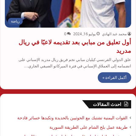
رياضة
محمد عبد الهادي
يوليو 16, 2024
0
أول تعليق من مبابي بعد تقديمه لاعبًا في ريال
مدريد
علق الدولي الفرنسي كيليان مبابي نجم فريق ريال مدريد الإسباني على
انضمامه إلى العملاق الإسباني في فترة الميركاتو الصيفي الجاري.…
أكمل القراءة »
احدث المقالات
القوات اليمنية تشتبك مع الحوثيين بالحديدة وتكبدها خسائر فادحة
طريقة عمل بلح الشام على الطريقة السورية