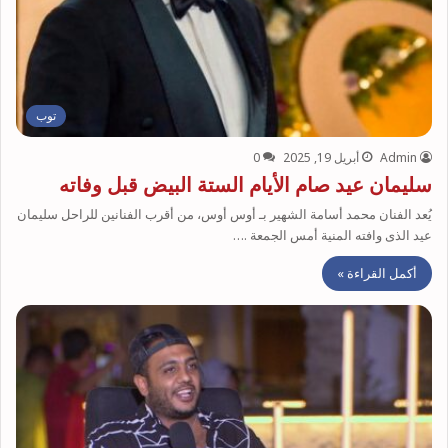
توب
Admin
أبريل 19, 2025
0
سليمان عيد صام الأيام الستة البيض قبل وفاته
يُعد الفنان محمد أسامة الشهير بـ أوس أوس، من أقرب الفنانين للراحل سليمان
عيد الذى وافته المنية أمس الجمعة .…
أكمل القراءة »