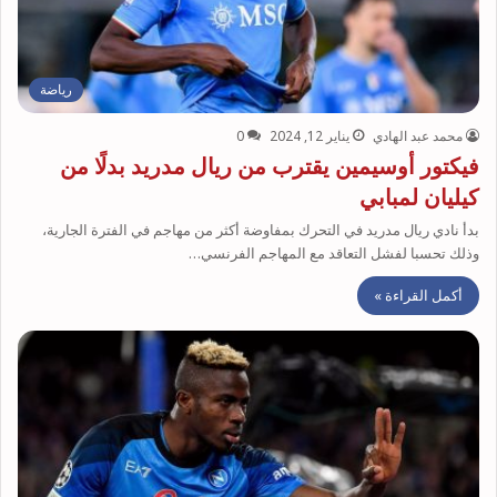
رياضة
محمد عبد الهادي
يناير 12, 2024
0
فيكتور أوسيمين يقترب من ريال مدريد بدلًا من
كيليان لمبابي
بدأ نادي ريال مدريد في التحرك بمفاوضة أكثر من مهاجم في الفترة الجارية،
وذلك تحسبا لفشل التعاقد مع المهاجم الفرنسي…
أكمل القراءة »