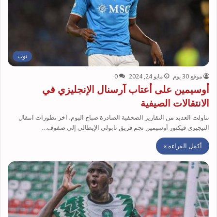
توب
موقع 30 يوم
مايو 24, 2024
0
أوسيمين على أعتاب آرسنال الإنجليزي في
الانتقالات الصيفية
تناولت العديد من التقارير الصحفية الصادرة صباح اليوم، آخر تطورات انتقال
النيجيري فيكتور أوسيمين نجم فريق نابولي الإيطالي إلى صفوف…
أكمل القراءة »