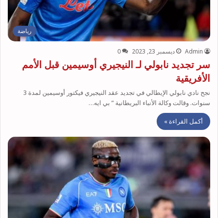
رياضة
Admin
ديسمبر 23, 2023
0
سر تجديد نابولي لـ النيجيري أوسيمين قبل الأمم
الأفريقية
نجح نادي نابولي الإيطالي في تجديد عقد النيجيري فيكتور أوسيمين لمدة 3
سنوات. وقالت وكالة الأنباء البريطانية ” بي ايه…
أكمل القراءة »