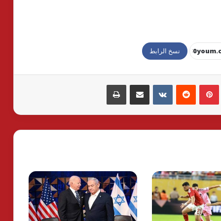
نسخ الرابط
بينتيريست
مشاركة عبر البريد
طباعة