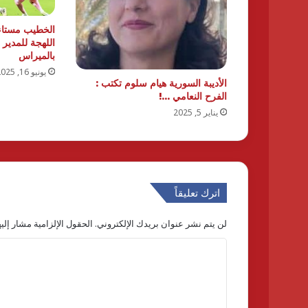
الخطيب مستاء
اللهجة للمدير
بالميراس
يونيو 16, 2025
الأديبة السورية هيام سلوم تكتب :
الفرح النعامي …!
يناير 5, 2025
اترك تعليقاً
لن يتم نشر عنوان بريدك الإلكتروني.
الحقول الإلزامية مشار إليه
ا
ل
ت