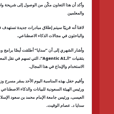
وأكد أن هذا التعاون مكّن من الوصول إلى شريحة و
والمعلمين
لافتا أنه قريبًا سيتم إطلاق مبادرات جديدة تستهدف
والباحثون في مجالات الذكاء الاصطناعي.
وأشار الشهري إلى أن “سدايا” أطلقت أيضًا برامج و
بتقنيات “الـAgentic AI”، التي ت
الاستخدام والإبداع في هذا المجال.
وأقيم حفل بهذه المناسبة اليوم الأحد بمقر مسرح وزا
ورئيس الهيئة السعودية للبيانات والذكاء الاصطناعي سد
العيسى، ورئيس جامعة الإمام محمد بن سعود الإسلام
سدايا د. عصام الوقيت.