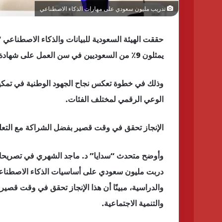
تدريب مليون سعودي على مهارات الذكاء الاصطناعي
حققت الهيئة السعودية للبيانات والذكاء الاصطناعي “
يمثلون 9٪ من السعوديين في سن العمل على شهادة مهارات الذكاء الاصطناعي عبر مبادرة “سماي”.
وذلك في خطوة تعكس نجاح الجهود الوطنية في تمكي
الوعي الرقمي لمختلف الفئات.
الإنجاز تحقق في وقت قصير بفضل الشراكة مع التعلي
وأوضح متحدث “سدايا” د. ماجد الشهري في تصريحات ص
دربت مليون سعودي على أساسيات الذكاء الاصطناعي وز
والدراسية، مبينًا أن هذا الإنجاز تحقق في وقت قصير 
والتنمية الاجتماعية.