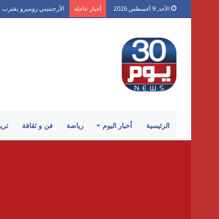
الأرجنتيني روميرو يقترب م
الأحد, 9 أغسطس 2026
أخبار عاجلة
الرئيسية
أخبار اليوم
رياضة
فن و ثقافة
تري