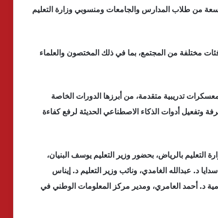
اسعة من طلاب المدارس والجامعات ومنسوبي وزارة التعليم
 فئات مختلفة من المجتمع، بما في ذلك المختصون والعلماء
معسكرات تدريبية متقدمة، من أبرزها الدورات الخاصة
سهم في نقل المعرفة وتفعيل أدوات الذكاء الاصطناعي الحديثة لرفع كفاءة
رة التعليم بالرياض، بحضور وزير التعليم يوسف البنيان،
ايا د. عبدالله الغامدي، ونائب وزير التعليم د. إيناس
ية د. أحمد العامري، ومدير مركز المعلومات الوطني في