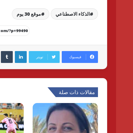
الذكاء الاصطناعي
موقع 30 يوم
لينكدإن
فيسبوك
تويتر
مقالات ذات صلة