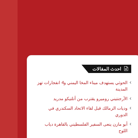
احدث المقالات
الحوثي يستهدف ميناء المخا اليمني و4 انفجارات تهز
المدينة
الأرجنتيني روميرو يقترب من أتلتيكو مدريد
وديات الزمالك قبل لقاء الاتحاد السكندري في
الدوري
أبو مازن ينعى السفير الفلسطيني بالقاهرة دياب
اللوح