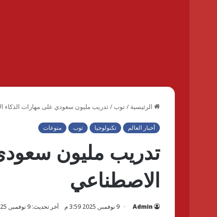
الرئيسية
/
توب
/
تدريب مليون سعودي على مهارات الذكاء ا
أخبار العالم
تكنولوجيا
توب
منوعات
تدريب مليون سعودي 
الاصطناعي
Admin
9 نوفمبر, 2025 3:59 م
آخر تحديث: 9 نوفمبر, 2025 3:59 م