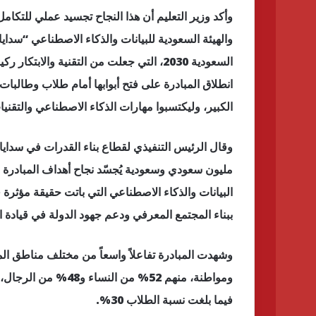
وأكد وزير التعليم أن هذا النجاح تجسيد عملي للتكامل 
والهيئة السعودية للبيانات والذكاء الاصطناعي “سدايا”
السعودية 2030، التي جعلت من التقنية والا
انطلاق المبادرة على فتح أبوابها أمام طلاب وطالبا
الكبير، وليكتسبوا مهارات الذكاء الاصطناعي والتقنيا
وقال الرئيس التنفيذي لقطاع بناء القدرات في سداي
مليون سعودي وسعودية يُجسّد نجاح أهداف المبادرة 
البيانات والذكاء الاصطناعي التي باتت حقيقة مؤثرة
ببناء المجتمع المعرفي ودعم جهود الدولة في قيادة ا
وشهدت المبادرة تفاعلاً واسعاً من مختلف مناطق ال
فيما بلغت نسبة الطلاب 30%.