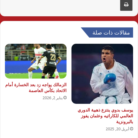
مقالات ذات صلة
الزمالك يواجه زد بعد الخسارة أمام
الاتحاد بكأس العاصمة
يناير 2, 2026
يوسف بدوي ينتزع ذهبية الدوري
العالمي للكاراتيه وعثمان يفوز
بالبرونزية
أبريل 20, 2025