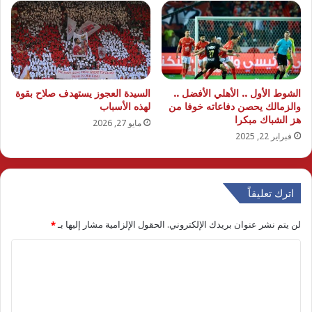
الشوط الأول .. الأهلي الأفضل ..
السيدة العجوز يستهدف صلاح بقوة
والزمالك يحصن دفاعاته خوفا من
لهذه الأسباب
هز الشباك مبكرا
مايو 27, 2026
فبراير 22, 2025
اترك تعليقاً
لن يتم نشر عنوان بريدك الإلكتروني.
الحقول الإلزامية مشار إليها بـ
*
ا
ل
ت