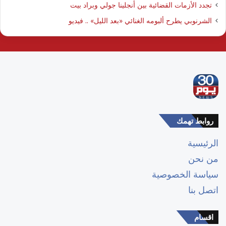
تجدد الأزمات القضائية بين أنجلينا جولي وبراد بيت
الشرنوبي يطرح ألبومه الغنائي «بعد الليل» .. فيديو
روابط تهمك
الرئيسية
من نحن
سياسة الخصوصية
اتصل بنا
اقسام