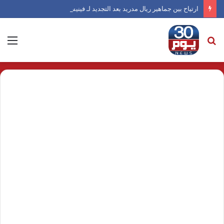
ارتياح بين جماهير ريال مدريد بعد التجديد لـ فينيسيوس
بحث
الق
عن