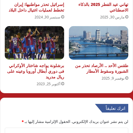
تهاني عيد الفطر 2025 بالذكاء
إسرائيل تحذر مواطنيها: إيران
الاصطناعي
تخطط لعمليات اغتيال داخل البلاد
مارس 30, 2025
سبتمبر 30, 2024
طقس الأحد .. الأرصاد تحذر من
برشلونة يواجه شاختار الأوكراني
الشبورة وسقوط الأمطار
فى دوري أبطال أوروبا وعينه على
ريال مدريد
نوفمبر 9, 2025
أكتوبر 25, 2023
اترك تعليقاً
لن يتم نشر عنوان بريدك الإلكتروني.
الحقول الإلزامية مشار إليها بـ
*
ا