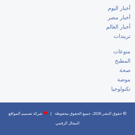
أخبار اليوم
أخبار مصر
أخبار العالم
تريندات
منوعات
المطبخ
صحة
موضة
تكنولوجيا
© حقوق النشر 2026، جميع الحقوق محفوظة |
شركة تصميم المواقع
المجال الرقمي