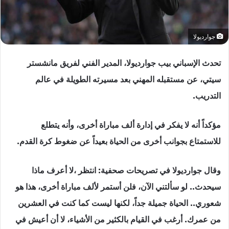
جوارديولا
تحدث الإسباني بيب جوارديولا، المدير الفني لفريق مانشستر
سيتي، عن مستقبله المهني بعد مسيرته الطويلة في عالم
التدريب.
مؤكداً أنه لا يفكر في إدارة ألف مباراة أخرى، وأنه يتطلع
للاستمتاع بجوانب أخرى من الحياة بعيداً عن ضغوط كرة القدم.
وقال جوارديولا في تصريحات صحفية: انتظر ،لا أعرف ماذا
سيحدث.. لو سألتني الآن، فلن أستمر لألف مباراة أخرى، هذا هو
شعوري.. الحياة جميلة جداً، لكنها ليست كما كنت في العشرين
من عمرك. أرغب في القيام بالكثير من الأشياء، لا أن أعيش في