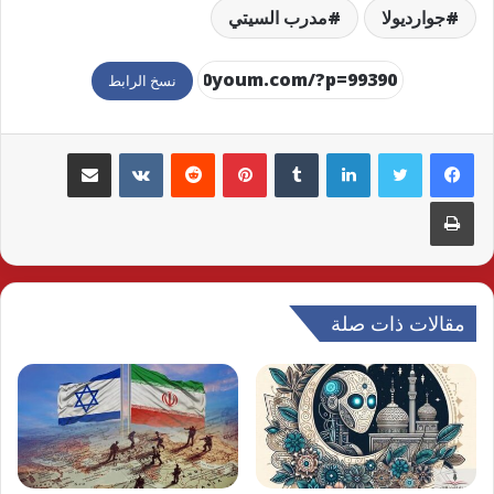
جوارديولا
مدرب السيتي
نسخ الرابط
لينكدإن
بينتيريست
مشاركة عبر البريد
طباعة
مقالات ذات صلة