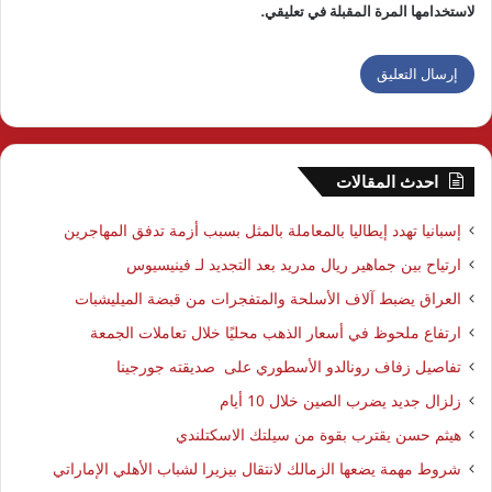
لاستخدامها المرة المقبلة في تعليقي.
احدث المقالات
إسبانيا تهدد إيطاليا بالمعاملة بالمثل بسبب أزمة تدفق المهاجرين
ارتياح بين جماهير ريال مدريد بعد التجديد لـ فينيسيوس
العراق يضبط آلاف الأسلحة والمتفجرات من قبضة الميليشبات
ارتفاع ملحوظ في أسعار الذهب محليًا خلال تعاملات الجمعة
تفاصيل زفاف رونالدو الأسطوري على صديقته جورجينا
زلزال جديد يضرب الصين خلال 10 أيام
هيثم حسن يقترب بقوة من سيلتك الاسكتلندي
شروط مهمة يضعها الزمالك لانتقال بيزيرا لشباب الأهلي الإماراتي