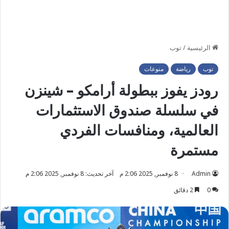
الرئيسية
/
توب
توب
رياضة
منوعات
رودز يفوز ببطولة أرامكو – شينزن
في سلسلة صندوق الاستثمارات
العالمية، ومنافسات الفردي
مستمرة
Admin
8 نوفمبر, 2025 2:06 م
آخر تحديث: 8 نوفمبر, 2025 2:06 م
0
2 دقائق