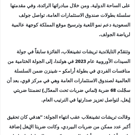
على الساحة الدولية. ومن خلال مبادراتها الرائدة، وفي مقدمتها
سلسلة بطولات صندوق الاستثمارات العامة، تواصل جولف
السعودية دعم نمو اللعبة وترسيخ موقع المملكة كوجهة عالمية
لرياضة الجولف.
وتتقدّم التايلاندية تريشات تشينغلاب، الفائزة سابقاً في جولة
السيدات الأوروبية عام 2023 في هولندا، إلى الجولة الختامية من
منافسات الفردي في بطولة أرامكو – شينزن ضمن السلسلة
العالمية لصندوق الاستثمارات العامة وهي في مركز قوي، بعد أن
سجّلت 68 ضربة (ثماني ضربات تحت المعدّل) تضمنتا ضربتي
إيغل، لتواصل تعزيز صدارتها في الترتيب العام.
وقالت تريشات تشينغلاب عقب انتهاء الجولة: “هدفي كان تحقيق
أكبر عدد ممكن من ضربات البيردي، وكانت ضربتا الإيغل إضافة