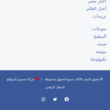
أخبار مصر
أخبار العالم
تريندات
منوعات
المطبخ
صحة
موضة
تكنولوجيا
© حقوق النشر 2026، جميع الحقوق محفوظة |
شركة تصميم المواقع
المجال الرقمي
فيسبوك
تويتر
انستقرام