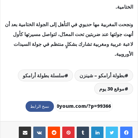
الختامية.
ونجحت المغربية مها حديوي في التأهل إلى الجولة الختامية بعد أن
أنهت جولتها عند ضربتين تحت المعدّل، لتواصل مسيرتها كأول
لاعبة عربية ومغربية تشارك بشكلٍ منتظم في جولة السيدات
الأوروبية.
بطولة أرامكو – شينزن
سلسلة بطولة أرامكو
موقع 30 يوم
نسخ الرابط
لينكدإن
بينتيريست
مشاركة عبر البريد