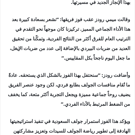
بهذا الإنجاز الجديد في مسيرتها.
وقالت ميمي رودز عقب فوز فريقها: “نشعر بسعادة كبيرة بعد
هذا الأداء الجماعي المميز. تركيزنا كان موجهاً نحو التقدم في
الترتيب العام للفرق أكثر من النتائج الفردية، وتمكّنا من تحقيق
العديد من ضربات البيردي بالإضافة إلى عدد من ضربات الإيغل،
ما جعل اليوم ناجحاً بكل المقاييس.”
وأضافت رودز: “سنحتفل بهذا الفوز بالشكل الذي يستحقه. عادةً
ما تُقام منافسات الجولف بطابع فردي، لكن وجود عنصر الفريق
يضيف روحاً جماعية مميزة ويجعل التجربة أكثر متعة، كما يخفف
من الضغط المرتبط بالأداء الفردي.”
ويؤكد هذا الفوز استمرار جولف السعودية في تنفيذ استراتيجيتها
الهادفة إلى تطوير رياضة الجولف للسيدات وتعزيز مشاركتهن