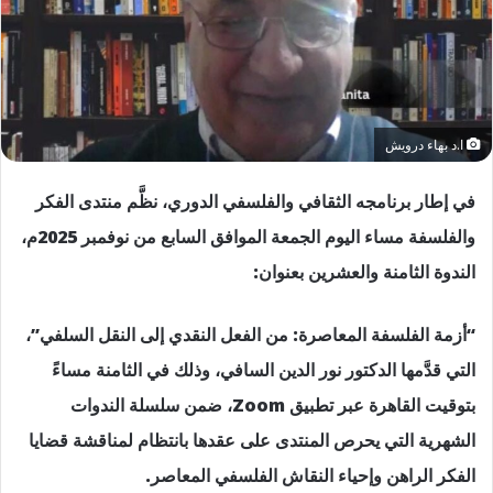
ا.د بهاء درويش
في إطار برنامجه الثقافي والفلسفي الدوري، نظَّم منتدى الفكر
والفلسفة مساء اليوم الجمعة الموافق السابع من نوفمبر 2025م،
الندوة الثامنة والعشرين بعنوان:
“أزمة الفلسفة المعاصرة: من الفعل النقدي إلى النقل السلفي”،
التي قدَّمها الدكتور نور الدين السافي، وذلك في الثامنة مساءً
بتوقيت القاهرة عبر تطبيق Zoom، ضمن سلسلة الندوات
الشهرية التي يحرص المنتدى على عقدها بانتظام لمناقشة قضايا
الفكر الراهن وإحياء النقاش الفلسفي المعاصر.