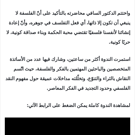
واختتم الدكتور السافي محاضرته بالتأكيد على أنّ الفلسفة لا
ينبغي أن تكون إلا ذاتها، أي فعل التفلسف في جوهره، وأنّ إعادة
إنشائنا لأنفسنا فلسفيًا تقتضي محبة الحكمة وبناء صداقة كونية، لا
حربًا كونية.
استمرت الندوة أكثر من ساعتين، وشارك فيها عدد من الأساتذة
المتخصصين والباحثين المهتمين بالفكر والفلسفة، حيث اتّسم
النقاش بالثراء والتنوّع، وتخلّلته مداخلات عميقة حول مفهوم النقد
الفلسفي وحدود التجديد في الفكر المعاصر.
لمشاهدة الندوة كاملة يمكن الضغط على الرابط الآتي: