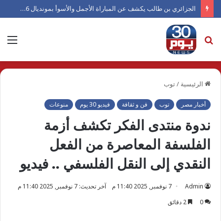
الجزائري بن طالب يكشف عن المباراة الأجمل والأسوأ بمونديال 2026
بحث
الق
عن
الرئيسية
/
توب
أخبار مصر
توب
فن و ثقافة
فيديو 30 يوم
منوعات
ندوة منتدى الفكر تكشف أزمة
الفلسفة المعاصرة من الفعل
النقدي إلى النقل الفلسفي .. فيديو
Admin
7 نوفمبر, 2025 11:40 م
آخر تحديث: 7 نوفمبر, 2025 11:40 م
0
2 دقائق