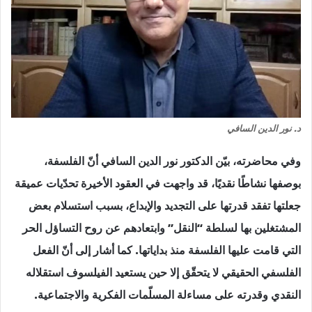
د. نور الدين السافي
وفي محاضرته، بيّن الدكتور نور الدين السافي أنّ الفلسفة،
بوصفها نشاطًا نقديًا، قد واجهت في العقود الأخيرة تحدّيات عميقة
جعلتها تفقد قدرتها على التجديد والإبداع، بسبب استسلام بعض
المشتغلين بها لسلطة “النقل” وابتعادهم عن روح التساؤل الحر
التي قامت عليها الفلسفة منذ بداياتها. كما أشار إلى أنّ الفعل
الفلسفي الحقيقي لا يتحقّق إلا حين يستعيد الفيلسوف استقلاله
النقدي وقدرته على مساءلة المسلّمات الفكرية والاجتماعية.