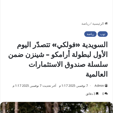
الرئيسية
/
رياضة
توب
رياضة
السويدية «فولكي» تتصدّر اليوم
الأول لبطولة أرامكو – شينزن ضمن
سلسلة صندوق الاستثمارات
العالمية
Admin
7 نوفمبر, 2025 1:17 م
آخر تحديث: 7 نوفمبر, 2025 1:17 م
0
3 دقائق