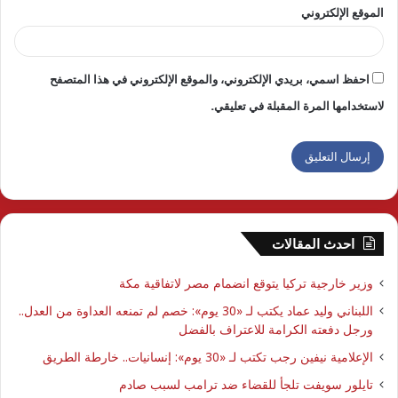
الموقع الإلكتروني
احفظ اسمي، بريدي الإلكتروني، والموقع الإلكتروني في هذا المتصفح
لاستخدامها المرة المقبلة في تعليقي.
احدث المقالات
وزير خارجية تركيا يتوقع انضمام مصر لاتفاقية مكة
اللبناني وليد عماد يكتب لـ «30 يوم»: خصم لم تمنعه العداوة من العدل..
ورجل دفعته الكرامة للاعتراف بالفضل
الإعلامية نيفين رجب تكتب لـ «30 يوم»: إنسانيات.. خارطة الطريق
تايلور سويفت تلجأ للقضاء ضد ترامب لسبب صادم