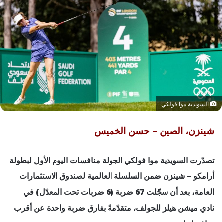
السويدية موا فولكي
شينزن، الصين – حسن الخميس
تصدّرت السويدية موا فولكي الجولة منافسات اليوم الأول لبطولة
أرامكو – شينزن ضمن السلسلة العالمية لصندوق الاستثمارات
العامة، بعد أن سجّلت 67 ضربة (6 ضربات تحت المعدّل) في
نادي ميشن هيلز للجولف، متقدّمةً بفارق ضربة واحدة عن أقرب