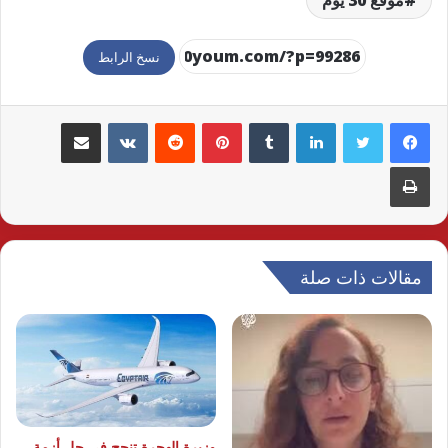
نسخ الرابط
لينكدإن
بينتيريست
مشاركة عبر البريد
طباعة
مقالات ذات صلة
وزيرة الهجرة تنجح في حل أزمة