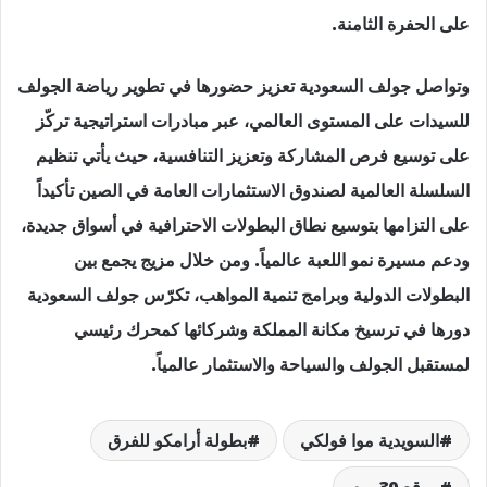
على الحفرة الثامنة.
وتواصل جولف السعودية تعزيز حضورها في تطوير رياضة الجولف
للسيدات على المستوى العالمي، عبر مبادرات استراتيجية تركّز
على توسيع فرص المشاركة وتعزيز التنافسية، حيث يأتي تنظيم
السلسلة العالمية لصندوق الاستثمارات العامة في الصين تأكيداً
على التزامها بتوسيع نطاق البطولات الاحترافية في أسواق جديدة،
ودعم مسيرة نمو اللعبة عالمياً. ومن خلال مزيج يجمع بين
البطولات الدولية وبرامج تنمية المواهب، تكرّس جولف السعودية
دورها في ترسيخ مكانة المملكة وشركائها كمحرك رئيسي
لمستقبل الجولف والسياحة والاستثمار عالمياً.
السويدية موا فولكي
بطولة أرامكو للفرق
موقع 30 يوم