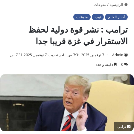
الرئيسية
/
منوعات
أخبار العالم
توب
منوعات
ترامب : نشر قوة دولية لحفظ
الاستقرار في غزة قريبا جدا
Admin
7 نوفمبر, 2025 7:31 ص
آخر تحديث: 7 نوفمبر, 2025 7:31 ص
0
دقيقة واحدة
ترامب