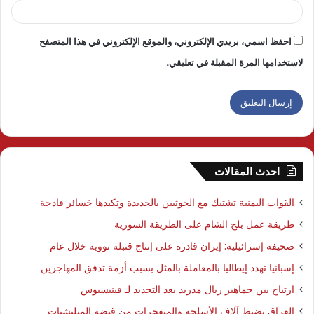
احفظ اسمي، بريدي الإلكتروني، والموقع الإلكتروني في هذا المتصفح
لاستخدامها المرة المقبلة في تعليقي.
احدث المقالات
القوات اليمنية تشتبك مع الحوثيين بالحديدة وتكبدها خسائر فادحة
طريقة عمل بلح الشام على الطريقة السورية
صحيفة إسرائيلية: إيران قادرة على إنتاج قنبلة نووية خلال عام
إسبانيا تهدد إيطاليا بالمعاملة بالمثل بسبب أزمة تدفق المهاجرين
ارتياح بين جماهير ريال مدريد بعد التجديد لـ فينيسيوس
العراق يضبط آلاف الأسلحة والمتفجرات من قبضة الميليشبات