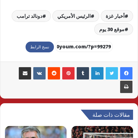
أخبار غزة
الرئيس الأمريكي
دونالد ترامب
موقع 30 يوم
نسخ الرابط
لينكدإن
بينتيريست
مشاركة عبر البريد
طباعة
مقالات ذات صلة