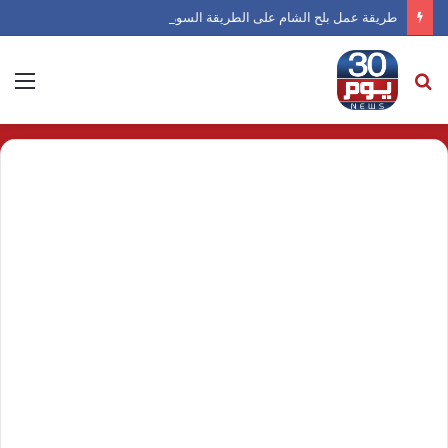
طريقة عمل بلح الشام على الطريقة السورية
بحث
الق
عن