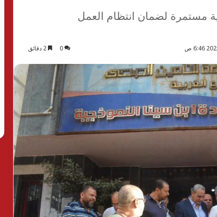
نية مستمرة لضمان انتظام العمل
0
2 دقائق