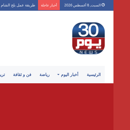
طريقة عمل بلح الشام 
السبت, 8 أغسطس 2026
أخبار عاجلة
الرئيسية
أخبار اليوم
رياضة
فن و ثقافة
تري