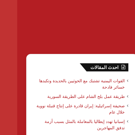
احدث المقالات
القوات اليمنية تشتبك مع الحوثيين بالحديدة وتكبدها
خسائر فادحة
طريقة عمل بلح الشام على الطريقة السورية
صحيفة إسرائيلية: إيران قادرة على إنتاج قنبلة نووية
خلال عام
إسبانيا تهدد إيطاليا بالمعاملة بالمثل بسبب أزمة
تدفق المهاجرين