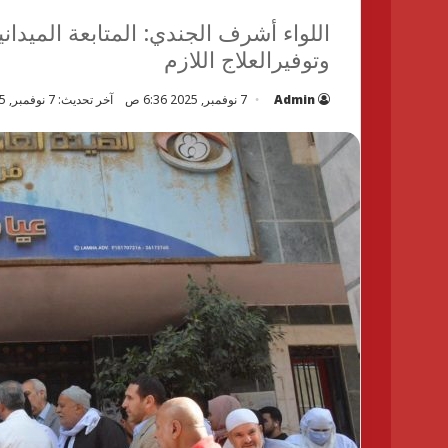
اللواء أشرف الجندي: المتابعة الميدا
وتوفيرالعلاج اللازم
Admin
7 نوفمبر, 2025 6:36 ص
آخر تحديث: 7 نوفمبر, 2025 6:46 ص