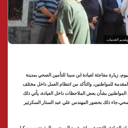
تقديم الخدمات
م، زيارة مفاجئة لعيادة ابن سينا للتأمين الصحي بمدينة
مقدمة للمواطنين، والتأكد من انتظام العمل داخل مختلف
المواطنين بشأن بعض الملاحظات داخل العيادة، يأتي ذلك
الصحي،جاء ذلك بحضور المهندس علي عبد الستار السكرتير
 العيادة والتحدث مباشرة مع المرضى والمترددين من كبار