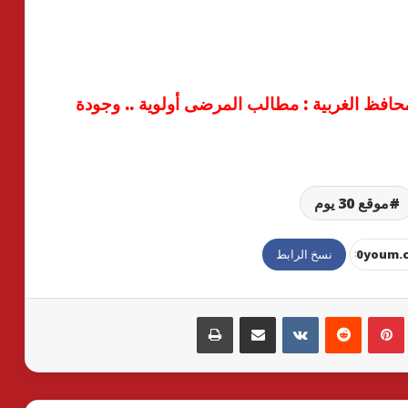
محافظ الغربية : مطالب المرضى أولوية .. وجودة
موقع 30 يوم
نسخ الرابط
بينتيريست
مشاركة عبر البريد
طباعة