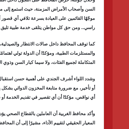
السن وأصحاب الأمراض المزمنة، حيث استمع إلى م
موجّهًا القائمين على العيادة بسرعة تلافي أي قصور
راسي.. ومن حق كل مواطن يتلقى خدمة طبية تليق ب
كما توقف المحافظ داخل صالات الانتظار والصيدلية، و
والمستلزمات الطبية، ومؤكدًا أن الدولة تولي اهتمامًا
المتكاملة لجميع الفئات، ولا سيما كبار السن وذوي ا
وشدد اللواء أشرف الجندي على أهمية حسن استقبال 
أو تأخير، مع ضرورة متابعة المخزون الدوائي بشكل 
أي نواقص، مؤكدًا أن أي تقصير في تقديم الخدمة أو 
وأكد محافظ الغربية أن العاملين بالقطاع الصحي يؤد
المعيار الحقيقي لتقييم الأداء، مشيرًا إلى أن المحا