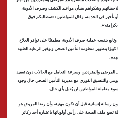
لاحظاتهم وشكواهم بشأن مواعيد الكشف وصرف الأدوية،
 أو تأخير في الخدمة، وقال للمواطنين: «مطالبكم فوق
كرامته».
تابع بنفسه عملية صرف الأدوية، مطمئنًا على توافر العلاج
 كبيرًا بتطوير منظومة التأمين الصحي وتوفير الرعاية الطبية
لهمم.
المرضى والمترددين وسرعة التعامل مع الحالات دون تعقيد
يومي والتنسيق الفوري مع مديرية التأمين الصحي حال وجود
سوء معاملة للمواطنين لن يُقبل بأي حال.
ون رسالة إنسانية قبل أن تكون مهنية، وأن رضا المريض هو
فظة تضع ملف الصحة على رأس أولوياتها باعتباره أحد ركائز