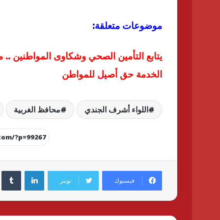
موضوعات متعلقة:
يتابع التأمين الصحي وشكاوى المواطنين .. 
الخدمة حق أصيل للمواطن
اللواء أشرف الجندي
محافظ الغربية
لينكدإن
فيسبوك
تويتر