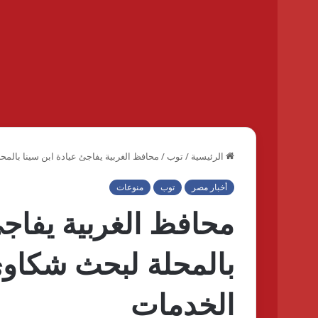
الرئيسية
/
توب
/
محافظ الغربية يفاجئ عيادة ابن سينا بال
أخبار مصر
توب
منوعات
محافظ الغربية يفاجئ
بالمحلة لبحث شكاو
الخدمات