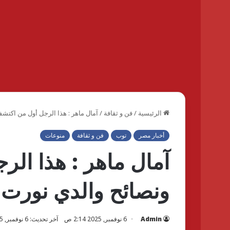
الرئيسية
/
فن و ثقافة
/
آمال ماهر : هذا الرجل أول من اكتشف
أخبار مصر
توب
فن و ثقافة
منوعات
آمال ماهر : هذا الر
ونصائح والدي نورت 
Admin
6 نوفمبر, 2025 2:14 ص
آخر تحديث: 6 نوفمبر, 2025 2:17 ص