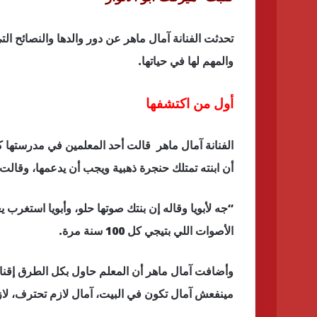
تحدثت الفنانة آمال ماهر عن دور والدها والنصائح الت
والمهم لها في حياتها.
أول من اكتشفها
الفنانة آمال ماهر قالت أحد المعلمين في مدرستها ك
أن ابنته تمتلك حنجرة ذهبية ويجب أن يدعمها، وقالت:
“جه لأبويا وقاله إن بنتك صوتها حلو، وأبويا استغر
الأصوات اللي بتيجي كل 100 سنة مرة.
وأضافت آمال ماهر أن المعلم حاول بكل الطرق إقناع 
مينفعش آمال تكون في البيت، آمال لازم تحترف، لا