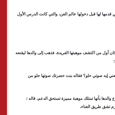
ي قدمها لها قبل دخولها عالم الفن، والتي كانت الدرس الأول
ان أول من اكتشف موهبتها الفريدة، فذهب إلى والدها ليقنعه
ب يعني إيه صوتي حلو؟ فقاله بنت حضرتك صوتها حلو من
والدها بأنها تمتلك موهبة مميزة تستحق الدعم، قاله :
زم تشق طريق الغناء.