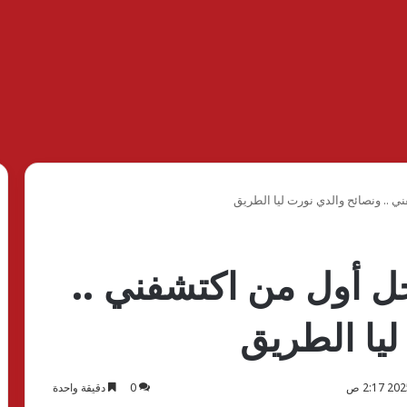
ني .. ونصائح والدي نورت ليا الطريق
جل أول من اكتشفني ..
ليا الطريق
0
دقيقة واحدة