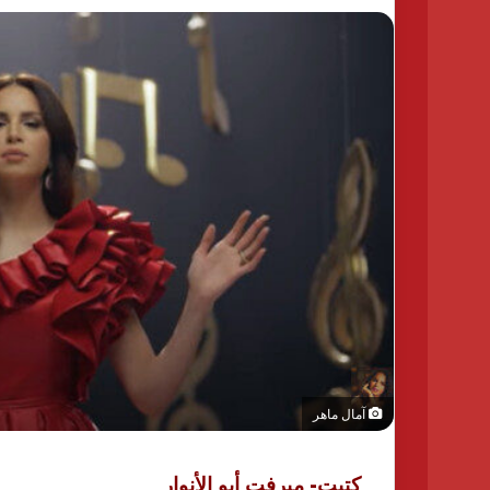
آمال ماهر
كتبت- ميرفت أبو الأنوار