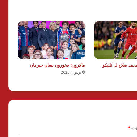
حمد صلاح لـ أتلتيكو
ماكرون: فخورون بسان جيرمان
يونيو 1, 2026
ا بـ
*