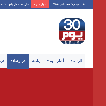
طريقة عمل بلح الشام 
السبت, 8 أغسطس 2026
أخبار عاجلة
الرئيسية
أخبار اليوم
رياضة
فن و ثقافة
تري