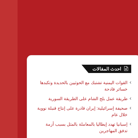
احدث المقالات
القوات اليمنية تشتبك مع الحوثيين بالحديدة وتكبدها
خسائر فادحة
طريقة عمل بلح الشام على الطريقة السورية
صحيفة إسرائيلية: إيران قادرة على إنتاج قنبلة نووية
خلال عام
إسبانيا تهدد إيطاليا بالمعاملة بالمثل بسبب أزمة
تدفق المهاجرين