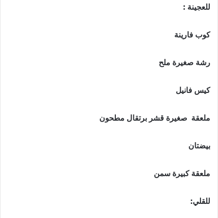
للعجينة :
كوب فارينة
رشة صغيرة ملح
كيس فانيل
ملعقة صغيرة قشر برتقال مطحون
بيضتان
ملعقة كبيرة سمن
للقلي: