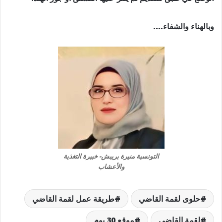
وبالهناء والشفاء….
التونسية منيرة بريبش- خبيرة التغذية
والأعشاب
حلوى لقمة القاضي
طريقة عمل لقمة القاضي
لقمة القاضي
موقع 30 يوم