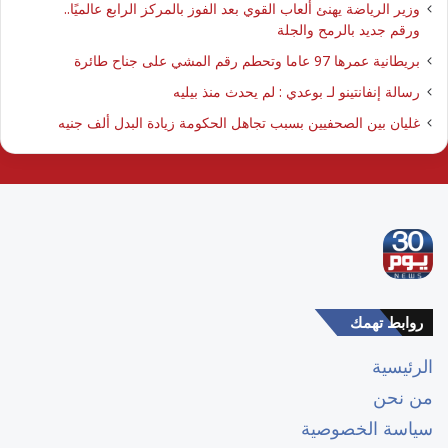
وزير الرياضة يهنئ ألعاب القوي بعد الفوز بالمركز الرابع عالميًا..
ورقم جديد بالرمح والجلة
بريطانية عمرها 97 عاما وتحطم رقم المشي على جناح طائرة
رسالة إنفانتينو لـ بوعدي : لم يحدث منذ بيليه
غليان بين الصحفيين بسبب تجاهل الحكومة زيادة البدل ألف جنيه
روابط تهمك
الرئيسية
من نحن
سياسة الخصوصية