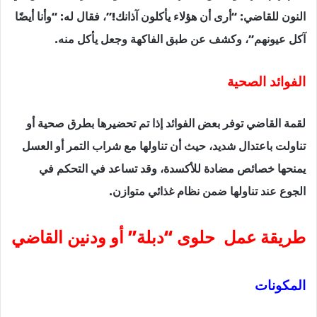
النون للقاضي: “أرى أن هؤلاء يأكلون آذانك!”، فقال له: “وأنا أيضًا
آكل عيونهم”، وكشف عن طبق الفاكهة وجعل يأكل منه.
الفوائد الصحية
لقمة القاضي توفر بعض الفوائد إذا تم تحضيرها بطرق صحية أو
تناولت باعتدال شديد، حيث أن تناولها مع شراب التمر أو العسل
يمنحها خصائص مضادة للأكسدة، وقد تساعد في التحكم في
الجوع عند تناولها ضمن نظام غذائي متوازن.
طريقة عمل حلوى “دبلة” أو ودنين القاضي
المكونات