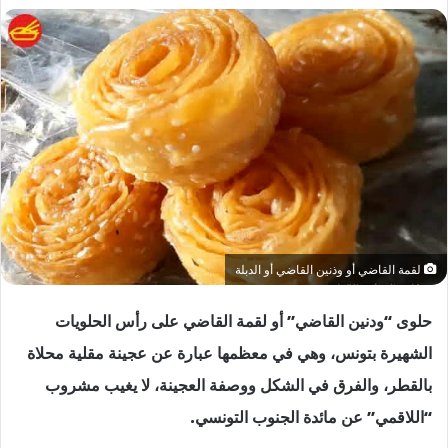
لقمة القاضي أو وذنين القاضي أو الدبلة
حلوى “ودنين القاضي” أو لقمة القاضي على رأس الحلويات
الشهيرة بتونس، وهي في معظمها عبارة عن عجينة مقلية محلاة
بالقطر، والفرق في الشكل ووصفة العجينة، لا يغيب مشروب
“اللاقمي” عن مائدة الجنوب التونسي.