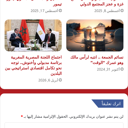
غزة و عجز المجتمع الدولي
تيمور
أغسطس 8, 2025
أغسطس 17, 2025
نسائم الجمعة .. انتبه لرأس مالك
اجتماع اللجنة المصرية المغربية
وهو عمرك “الوقت”
برئاسة مدبولي وأخنوش.. توجه
نحو تكامل اقتصادي استراتيجي بين
أكتوبر 31, 2024
البلدين
أبريل 6, 2026
اترك تعليقاً
لن يتم نشر عنوان بريدك الإلكتروني.
الحقول الإلزامية مشار إليها بـ
*
ا