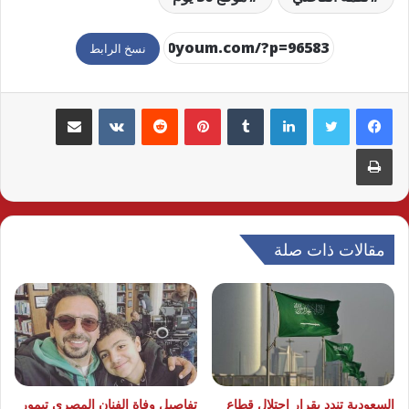
نسخ الرابط
لينكدإن
بينتيريست
مشاركة عبر البريد
طباعة
مقالات ذات صلة
السعودية تندد بقرار احتلال قطاع
تفاصيل وفاة الفنان المصري تيمور