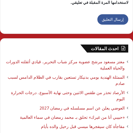
لاستخدامها المرة المقبلة في تعليقي.
احدث المقالات
معتز مسعود مرشح عضوية مركز شباب التحرير.. قيادي أثقلته الدورات
والحياة العملية
الممثلة الهندية بومي بدنيكار تستعين بقارب في الظلام الدامس لسبب
صادم
الأرصاد تحذر من طقس الاثنين وحتى نهاية الأسبوع.. درجات الحرارة
اليوم
العوضي يعلن عن اسم مسلسله في رمضان 2027
​«حبيبي أنا من غيرك» تحلق بـ محمد رمضان في سماء العالمية
مفاجأة كان سيفجرها ميسي قبل رحيل والده بأيام