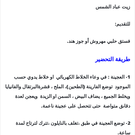
زيت عباد الشمس
للتقديم:
فستق حلبي مهروش أو جوز هند.
طريقة التحضير
1- العجينة : في وعاء الخلاط الكهربائي او خلاط يدوي حسب
الموجود توضع الفارينة (الطحين)، الملح ، قشرةالبرتقال والفانيايا
ويخلط الجميع ، يضاف البيض ، السمن او الزيدة ويعجن لعدة
دقاىق متواصة حتى تتحصل على عجينة ناعمة.
2- توضع العجينة في طبق ،تغلف بالنايلون ،تترك لترتاح لمدة
ساعة.