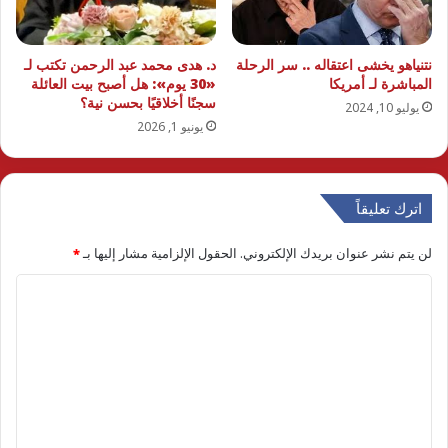
نتنياهو يخشى اعتقاله .. سر الرحلة
د. هدى محمد عبد الرحمن تكتب لـ
المباشرة لـ أمريكا
«30 يوم»: هل أصبح بيت العائلة
سجنًا أخلاقيًا بحسن نية؟
يوليو 10, 2024
يونيو 1, 2026
اترك تعليقاً
لن يتم نشر عنوان بريدك الإلكتروني.
الحقول الإلزامية مشار إليها بـ
*
ا
ل
ت
ع
ل
ي