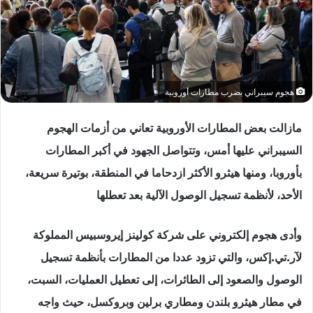
هجوم سيبراني يضرب مطارات أوروبية
مازالت بعض المطارات الأوروبية تعاني من أزمات الهجوم
السيبراني عليها أمس، وتتواصل الجهود في أكبر المطارات
بأوروبا، ومنها هيثرو الأكثر ازدحاما في المنطقة، بوتيرة سريعة،
الأحد، لأنظمة تسجيل الوصول الآلية بعد تعطلها
وأدى هجوم إلكتروني على شركة كولينز إيروسبيس المملوكة
لآر.تي.إكس، والتي تزود عددا من المطارات بأنظمة تسجيل
الوصول والصعود إلى الطائرات، إلى تعطيل العمليات، السبت،
في مطار هيثرو بلندن ومطاري برلين وبروكسل، حيث واجه