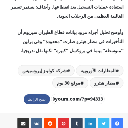
استعادة عمليات التسجيل بعد انقطاعها. وأضاف: يستمر تسيير
الغالبية العظمى من الرحلات الجوية.
وأوضح تحليل أجراه مزود بيانات قطاع الطيران سيريوم أن
التأخيرات في مطار هيثرو صارت “محدودة” وفي برلين
“متوسطة” بينما في بروكسل “كبيرة” لكنها تقل تدريجيا.
المطارات الأوروبية
شركة كولينز إيروسبيس
مطار هيثرو
موقع 30 يوم
نسخ الرابط
لينكدإن
بينتيريست
مشاركة عبر البريد