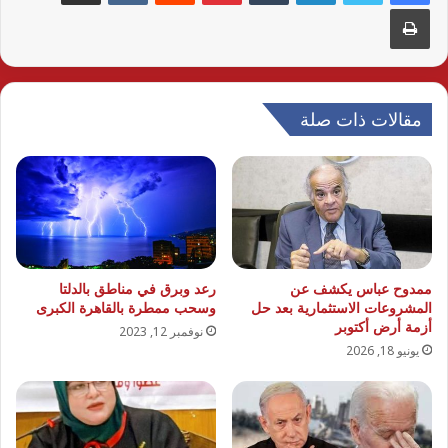
طباعة
مقالات ذات صلة
ممدوح عباس يكشف عن
رعد وبرق في مناطق بالدلتا
المشروعات الاستثمارية بعد حل
وسحب ممطرة بالقاهرة الكبرى
أزمة أرض أكتوبر
نوفمبر 12, 2023
يونيو 18, 2026