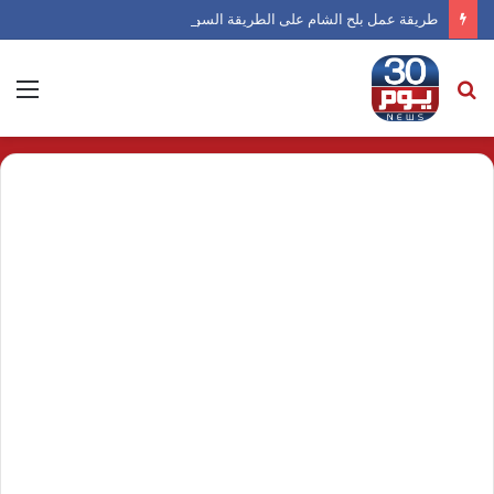
طريقة عمل بلح الشام على الطريقة السورية
بحث
الق
عن