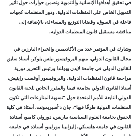
في تحقيق أهدافها الإنسانية والتنموية وتضمن حوارات حول تأثير
التمويل الخاص على المنظمات الدولية، ودور المنظمات كجهات
فاعلة في السوق، وقضايا التوزيع والمساءلة، بالإضافة إلى
مناقشة مستقبل قانون المنظمات الدولية.
وشارك في المؤتمر عدد من الأكاديميين والخبراء البارزين في
مجال القانون الدولي، منهم البروفيسور نيلس بلوكر، أستاذ سابق
للقانون الدولي في جامعة لايدن بهولندا ورئيس التحرير دورية
مراجعة قانون المنظمات الدولية، والبروفيسور أوغست راينيش،
أستاذ القانون الدولي بجامعة فيينا والمقرر الخاص للجنة القانون
الدولي التابعة للأمم المتحدة حول “تسوية المنازعات التي تكون
المنظمات الدولية طرفًا فيها”، جان د’أسبريمونت، أستاذ في كلية
الحقوق بجامعة العلوم السياسية بباريس، دوروثي كامبو، أستاذة
القانون في جامعة هلسنكي، إليزابيتا مورلينو، أستاذة في جامعة