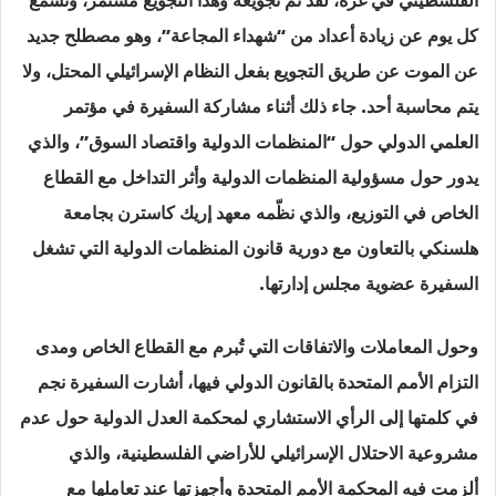
الفلسطيني في غزة، لقد تم تجويعه وهذا التجويع مستمر، ونسمع
كل يوم عن زيادة أعداد من “شهداء المجاعة”، وهو مصطلح جديد
عن الموت عن طريق التجويع بفعل النظام الإسرائيلي المحتل، ولا
يتم محاسبة أحد. جاء ذلك أثناء مشاركة السفيرة في مؤتمر
العلمي الدولي حول “المنظمات الدولية واقتصاد السوق”، والذي
يدور حول مسؤولية المنظمات الدولية وأثر التداخل مع القطاع
الخاص في التوزيع، والذي نظّمه معهد إريك كاسترن بجامعة
هلسنكي بالتعاون مع دورية قانون المنظمات الدولية التي تشغل
السفيرة عضوية مجلس إدارتها.
وحول المعاملات والاتفاقات التي تُبرم مع القطاع الخاص ومدى
التزام الأمم المتحدة بالقانون الدولي فيها، أشارت السفيرة نجم
في كلمتها إلى الرأي الاستشاري لمحكمة العدل الدولية حول عدم
مشروعية الاحتلال الإسرائيلي للأراضي الفلسطينية، والذي
ألزمت فيه المحكمة الأمم المتحدة وأجهزتها عند تعاملها مع