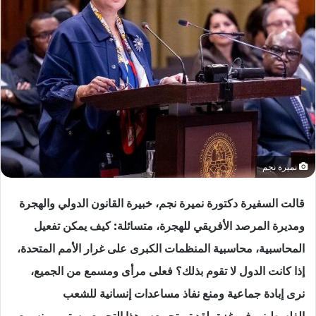
نميرة نجم
قالت السفيرة دكتورة نميرة نجم، خبيرة القانون الدولي والهجرة
ومديرة المرصد الأفريقي للهجرة، متسائلة: كيف يمكن تفعيل
المحاسبية، محاسبية المنظمات الكبرى على غرار الأمم المتحدة،
إذا كانت الدول لا تقوم بذلك؟ فعلى مرأى ومسمع من الجميع،
نرى إبادة جماعية ومنع نفاذ مساعدات إنسانية للشعب