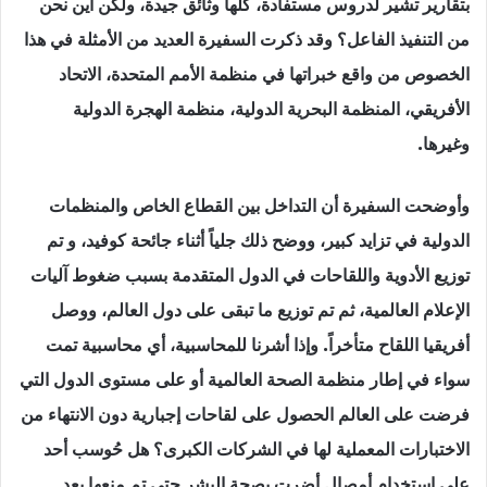
بتقارير تشير لدروس مستفادة، كلها وثائق جيدة، ولكن أين نحن
من التنفيذ الفاعل؟ وقد ذكرت السفيرة العديد من الأمثلة في هذا
الخصوص من واقع خبراتها في منظمة الأمم المتحدة، الاتحاد
الأفريقي، المنظمة البحرية الدولية، منظمة الهجرة الدولية
وغيرها.
وأوضحت السفيرة أن التداخل بين القطاع الخاص والمنظمات
الدولية في تزايد كبير، ووضح ذلك جلياً أثناء جائحة كوفيد، و تم
توزيع الأدوية واللقاحات في الدول المتقدمة بسبب ضغوط آليات
الإعلام العالمية، ثم تم توزيع ما تبقى على دول العالم، ووصل
أفريقيا اللقاح متأخراً. وإذا أشرنا للمحاسبية، أي محاسبية تمت
سواء في إطار منظمة الصحة العالمية أو على مستوى الدول التي
فرضت على العالم الحصول على لقاحات إجبارية دون الانتهاء من
الاختبارات المعملية لها في الشركات الكبرى؟ هل حُوسب أحد
على استخدام أمصال أضرت بصحة البشر حتى تم منعها بعد