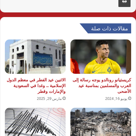
مقالات ذات صلة
كريستيانو رونالدو يوجه رسالة إلى
الاثنين عيد الفطر في معظم الدول
العرب والمسلمين بمناسبة عيد
الإسلامية .. وغدا في السعودية
الأضحى
والإمارات وقطر
يونيو 16, 2024
مارس 29, 2025