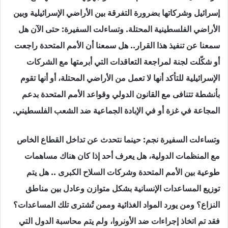
إسرائيل وشركاتها بضرورة التفرقة بين الأراضي الإسرائيلية وبين
الأراضي الفلسطينية المحتلة. وتساءلت السفيرة: حتى الآن هل
سمعنا عن تنفيذ هذا القرار.. هل سمعنا أن الأمم المتحدة راجعت
أو شكّلت لجنة لمراجعة التعاقدات التي أبرمتها مع الشركات
الإسرائيلية للتأكد أنها لا تعمل من الأراضي المحتلة، أو أنها تقوم
بأنشطة تتنافى مع القانون الدولي وقواعد الأمم المتحدة بدعم
المجاعة في غزة أو في الإبادة الجماعية ضد الشعب الفلسطيني.
وتساءلت السفيرة نجم: حينما نتحدث عن تداخل القطاع الخاص
مع المنظمات الدولية، هل يعرف أحد إذا كان هناك مساهمات
طوعية بين الأمم المتحدة وشركات السلاح الكبرى .. هل يتم
توزيع المساعدات الإنسانية بشكل متوازن وعادل بين مناطق
النزاع؟ ومن يورد المواد الغذائية وممن تُشترى تلك المساعدات؟
فقد تم اتخاذ إجراءات ضد الأونروا، ولم يتم محاسبة الدول التي