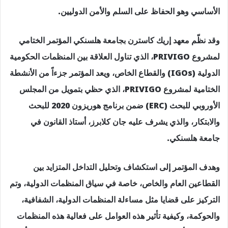
الأساسي وهو الحفاظ على السلم والأمن الدوليين.
وقد نظّم معهد إريك كاسترن بجامعة هلسنكي المؤتمر الختامي
لمشروع PRIVIGO، الذي تناول العلاقة بين المنظمات الحكومية
الدولية (IGOs) والقطاع الخاص، ويعد المؤتمر جزءاً من الأنشطة
الختامية لمشروع PRIVIGO، الذي حظي بتمويل من المجلس
الأوروبي للبحث (ERC) ضمن برنامج هوريزون 2020 للبحث
والابتكار، والذي يشرف عليه جان كلابرز، أستاذ القانون في
جامعة هلسنكي.
وهدف المؤتمر إلى استكشاف وتحليل التداخل المتزايد بين
القطاعين العام والخاص، خاصة في سياق المنظمات الدولية، وتم
التركيز على قضايا مثل مساءلة المنظمات الدولية، الشفافية،
والحوكمة، وكيفية تأثير هذه العوامل على فعالية هذه المنظمات