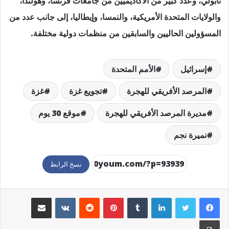
نابولي، وعدد كبير من الأكاديميين من جامعات فرنسا، وهولندا،
والولايات المتحدة الأمريكية، والنمسا، وإيطاليا، إلى جانب عدد من
المسؤولين الحاليين والسابقين من منظمات دولية مختلفة.
إسرائيل
الأمم المتحدة
المرصد الأفريقي للهجرة
تجويع غزة
غزة
مديرة المرصد الأفريقي للهجرة
موقع 30 يوم
نميرة نجم
نسخ الرابط
لينكدإن
بينتيريست
مشاركة عبر البريد
طباعة