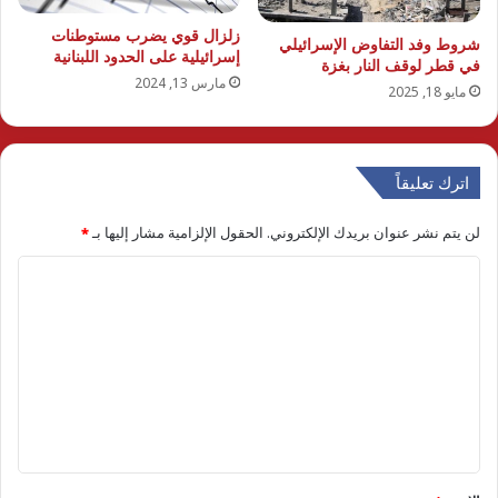
زلزال قوي يضرب مستوطنات
شروط وفد التفاوض الإسرائيلي
إسرائيلية على الحدود اللبنانية
في قطر لوقف النار بغزة
مارس 13, 2024
مايو 18, 2025
اترك تعليقاً
لن يتم نشر عنوان بريدك الإلكتروني.
الحقول الإلزامية مشار إليها بـ
*
ا
ل
ت
ع
ل
ي
ق