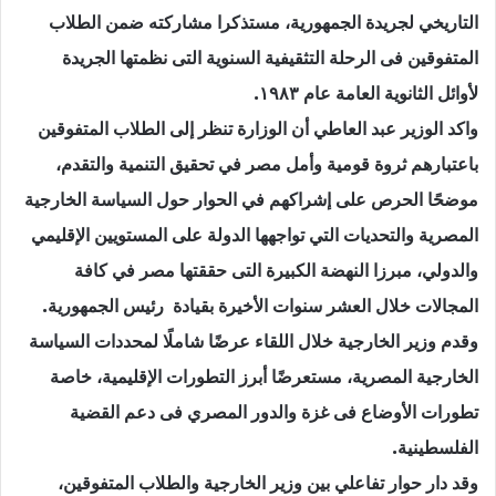
التاريخي لجريدة الجمهورية، مستذكرا مشاركته ضمن الطلاب
المتفوقين فى الرحلة التثقيفية السنوية التى نظمتها الجريدة
لأوائل الثانوية العامة عام ١٩٨٣.
واكد الوزير عبد العاطي أن الوزارة تنظر إلى الطلاب المتفوقين
باعتبارهم ثروة قومية وأمل مصر في تحقيق التنمية والتقدم،
موضحًا الحرص على إشراكهم في الحوار حول السياسة الخارجية
المصرية والتحديات التي تواجهها الدولة على المستويين الإقليمي
والدولي، مبرزا النهضة الكبيرة التى حققتها مصر في كافة
المجالات خلال العشر سنوات الأخيرة بقيادة رئيس الجمهورية.
‏‎وقدم وزير الخارجية خلال اللقاء عرضًا شاملًا لمحددات السياسة
الخارجية المصرية، مستعرضًا أبرز التطورات الإقليمية، خاصة
تطورات الأوضاع فى غزة والدور المصري فى دعم القضية
الفلسطينية.
‏‎وقد دار حوار تفاعلي بين وزير الخارجية والطلاب المتفوقين،