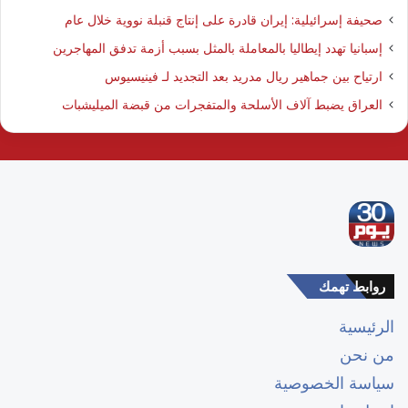
صحيفة إسرائيلية: إيران قادرة على إنتاج قنبلة نووية خلال عام
إسبانيا تهدد إيطاليا بالمعاملة بالمثل بسبب أزمة تدفق المهاجرين
ارتياح بين جماهير ريال مدريد بعد التجديد لـ فينيسيوس
العراق يضبط آلاف الأسلحة والمتفجرات من قبضة الميليشبات
روابط تهمك
الرئيسية
من نحن
سياسة الخصوصية