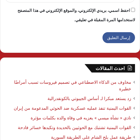
احفظ اسمي، بريدي الإلكتروني، والموقع الإلكتروني في هذا المتصفح
لاستخدامها المرة المقبلة في تعليقي.
احدث المقالات
مخاوف من الذكاء الاصطناعي في تصميم فيروسات تسبب أمراضًا
خطيرة
زد يستعد مبكرا لـ أساس الجيبوتي بالكونفدرالية
القوات اليمنية تنفذ عمليه عسكرية ضد الحوثي المدعومة من إيران
نادي « نشأة ميسي » يعزيه في وفاة والده بكلمات مؤثرة
القوات اليمنية تشتبك مع الحوثيين بالحديدة وتكبدها خسائر فادحة
طريقة عمل بلح الشام على الطريقة السورية