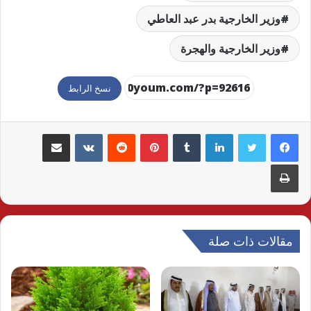
وزير الخارجية بدر عبد العاطي
وزير الخارجية والهجرة
نسخ الرابط
لينكدإن
بينتيريست
مشاركة عبر البريد
طباعة
مقالات ذات صلة