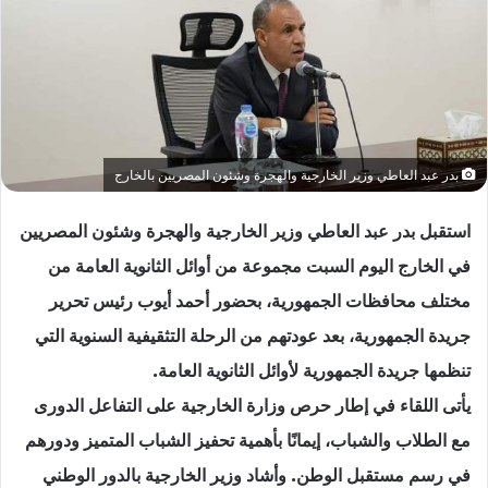
بدر عبد العاطي وزير الخارجية والهجرة وشئون المصريين بالخارج
استقبل بدر عبد العاطي وزير الخارجية والهجرة وشئون المصريين
في الخارج اليوم السبت مجموعة من أوائل الثانوية العامة من
مختلف محافظات الجمهورية، بحضور أحمد أيوب رئيس تحرير
جريدة الجمهورية، بعد عودتهم من الرحلة التثقيفية السنوية التي
تنظمها جريدة الجمهورية لأوائل الثانوية العامة.
‏‎يأتى اللقاء في إطار حرص وزارة الخارجية على التفاعل الدورى
مع الطلاب والشباب، إيمانًا بأهمية تحفيز الشباب المتميز ودورهم
في رسم مستقبل الوطن. وأشاد وزير الخارجية بالدور الوطني