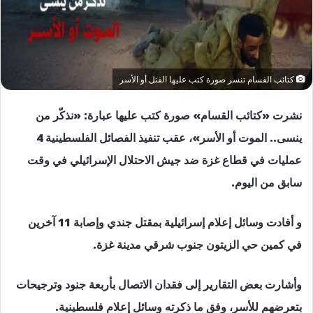
كتائب القسام تنسر صورة كتب عليها القتل أو الأسر
نشرت «كتائب القسام» صورة كتب عليها عبارة: «نذكّر من
ينسى.. الموت أو الأسر»، عقب تنفيذ الفصائل الفلسطينية 4
عمليات في قطاع غزة ضد جيش الاحتلال الإسرائيلي في وقت
سابق من اليوم.
و أفادت وسائل إعلام إسرائيلية بمقتل جندي وإصابة 11 آخرين
في كمين حي الزيتون جنوب شرقي مدينة غزة.
وأشارت بعض التقارير إلى فقدان الاتصال بأربعة جنود وترجيحات
بتعرضهم للأسر، وفق ما ذكرته وسائل إعلام فلسطينية.