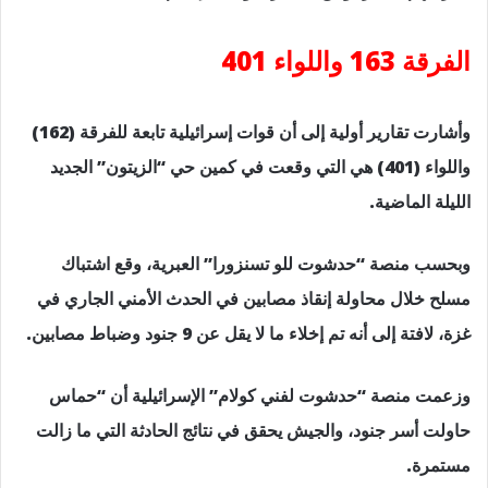
الفرقة 163 واللواء 401
وأشارت تقارير أولية إلى أن قوات إسرائيلية تابعة للفرقة (162)
واللواء (401) هي التي وقعت في كمين حي “الزيتون” الجديد
الليلة الماضية.
وبحسب منصة “حدشوت للو تسنزورا” العبرية، وقع اشتباك
مسلح خلال محاولة إنقاذ مصابين في الحدث الأمني الجاري في
غزة، لافتة إلى أنه تم إخلاء ما لا يقل عن 9 جنود وضباط مصابين.
وزعمت منصة “حدشوت لفني كولام” الإسرائيلية أن “حماس
حاولت أسر جنود، والجيش يحقق في نتائج الحادثة التي ما زالت
مستمرة.