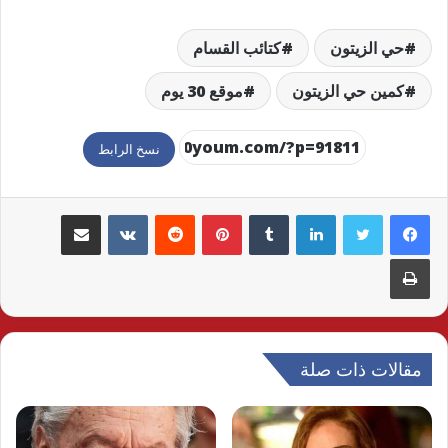
حي الزيتون
كتائب القسام
كمين حي الزيتون
موقع 30 يوم
نسخ الرابط
لينكدإن
بينتيريست
مشاركة عبر البريد
طباعة
مقالات ذات صلة