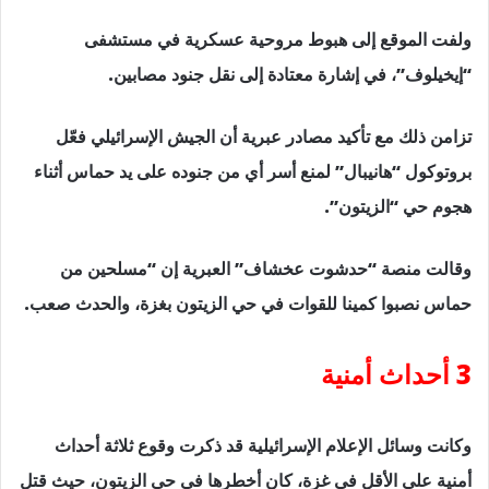
ولفت الموقع إلى هبوط مروحية عسكرية في مستشفى
“إيخيلوف”، في إشارة معتادة إلى نقل جنود مصابين.
تزامن ذلك مع تأكيد مصادر عبرية أن الجيش الإسرائيلي فعّل
بروتوكول “هانيبال” لمنع أسر أي من جنوده على يد حماس أثناء
هجوم حي “الزيتون”.
وقالت منصة “حدشوت عخشاف” العبرية إن “مسلحين من
حماس نصبوا كمينا للقوات في حي الزيتون بغزة، والحدث صعب.
3 أحداث أمنية
وكانت وسائل الإعلام الإسرائيلية قد ذكرت وقوع ثلاثة أحداث
أمنية على الأقل في غزة، كان أخطرها في حي الزيتون، حيث قتل