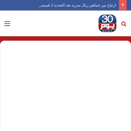
ارتياح بين جماهير ريال مدريد بعد التجديد لـ فينيسيوس
بحث
الق
عن