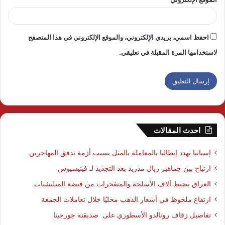
احفظ اسمي، بريدي الإلكتروني، والموقع الإلكتروني في هذا المتصفح
لاستخدامها المرة المقبلة في تعليقي.
احدث المقالات
إسبانيا تهدد إيطاليا بالمعاملة بالمثل بسبب أزمة تدفق المهاجرين
ارتياح بين جماهير ريال مدريد بعد التجديد لـ فينيسيوس
العراق يضبط آلاف الأسلحة والمتفجرات من قبضة الميليشبات
ارتفاع ملحوظ في أسعار الذهب محليًا خلال تعاملات الجمعة
تفاصيل زفاف رونالدو الأسطوري على صديقته جورجينا