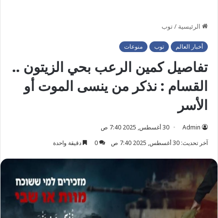
الرئيسية
/
توب
أخبار العالم
توب
منوعات
تفاصيل كمين الرعب بحي الزيتون ..
القسام : نذكر من ينسى الموت أو
الأسر
Admin
30 أغسطس, 2025 7:40 ص
آخر تحديث: 30 أغسطس, 2025 7:40 ص
0
دقيقة واحدة