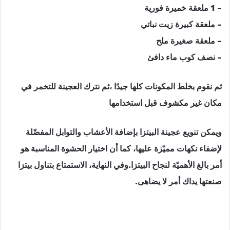
– 1 ملعقة خميرة فورية
– ملعقة كبيرة زيت نباتي
– ملعقة صغيرة ملح
– نصف كوب ماء دافئ
ثم نقوم بخلط المكونات كلها جيدًا ،ثم نترك العجينة للتخمر في
مكان غير مكشوف قبل استخدامها
ويمكن تنويع عجينة البيتزا بإضافة الأعشاب والتوابل المفضّلة
لإضفاء نكهات مميّزة عليها، كما أن اختيار الحشوة المناسبة هو
أمر بالغ الأهميّة لنجاح البيتزا.وفي النهاية، الاستمتاع بتناول بيتزا
صنعتها يداك أمر لا يضاهى.