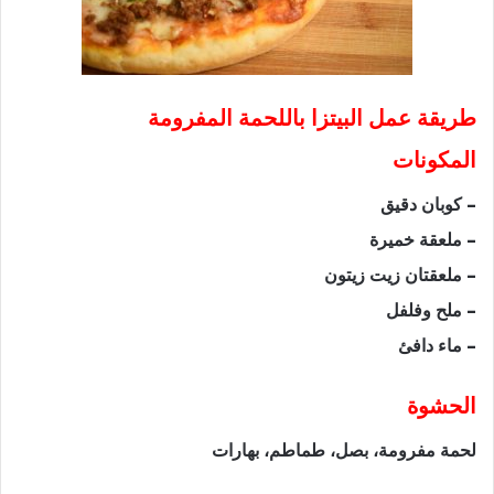
طريقة عمل البيتزا باللحمة المفرومة
المكونات
– كوبان دقيق
– ملعقة خميرة
– ملعقتان زيت زيتون
– ملح وفلفل
– ماء دافئ
الحشوة
لحمة مفرومة، بصل، طماطم، بهارات