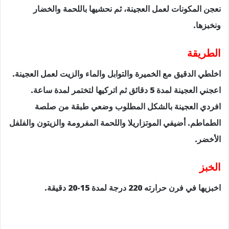
نعجن المكونات لعمل العجينة، ثم نحشيها باللحمة والخضار
ونخبزها.
الطريقة
اخلطي الدقيق مع الخميرة والتوابل والماء والزيت لعمل العجينة.
اعجني العجينة لمدة 5 دقائق ثم اتركيها لتختمر لمدة ساعة.
افردي العجينة بالشكل المطلوب وضعي طبقة من صلصة
الطماطم. أضيفي الموتزاريلا واللحمة المفرومة والزيتون والفلفل
الأخضر.
الخبز
اخبزيها في فرن حرارته 220 درجة لمدة 15-20 دقيقة.