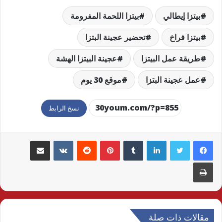
بيتزا إيطالي
بيتزا اللحمة المفرومة
بيتزا فراخ
تحضير عجينة البتزا
طريقة عمل البيتزا
عجينة البيتزا الهشة
عمل عجينة البتزا
موقع 30 يوم
نسخ الرابط
لينكدإن
بينتيريست
مشاركة عبر البريد
طباعة
مقالات ذات صلة