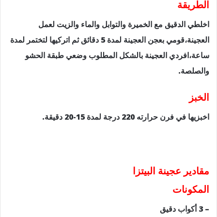
الطريقة
اخلطي الدقيق مع الخميرة والتوابل والماء والزيت لعمل
العجينة،قومي بعجن العجينة لمدة 5 دقائق ثم اتركيها لتختمر لمدة
ساعة،افردي العجينة بالشكل المطلوب وضعي طبقة الحشو
والصلصة.
الخبز
اخبزيها في فرن حرارته 220 درجة لمدة 15-20 دقيقة.
مقادير عجينة البيتزا
المكونات
– 3 أكواب دقيق