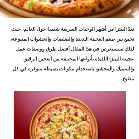
تعدّ البيتزا من أشهر الوجبات السريعة شعبيةً حول العالم، حيث
تجمع بين طعم العجينة اللذيذة والصلصات والحشوات المتنوعة،
لذلك سنستعرض في هذا المقال أفضل طرق ووصفات عمل
عجينة البيتزا اللذيذة بأنواعها المختلفة من العجين الرقيق
والسميك والمحشو، باستخدام مكونات بسيطة متوفرة في كل
مطبخ.