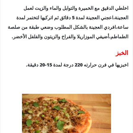
اخلطي الدقيق مع الخميرة والتوابل والماء والزيت لعمل
العجينة،اعجني العجينة لمدة 5 دقائق ثم اتركيها لتختمر لمدة
ساعة،افردي العجينة بالشكل المطلوب وضعي طبقة من صلصة
الطماطم،أضيفي الموزاريلا والفراخ والزيتون والفلفل الأخضر.
الخبز
اخبزيها في فرن حرارته 220 درجة لمدة 15-20 دقيقة.