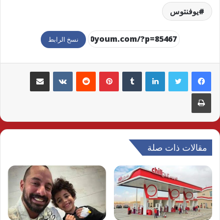
يوفنتوس
نسخ الرابط
لينكدإن
بينتيريست
مشاركة عبر البريد
طباعة
مقالات ذات صلة