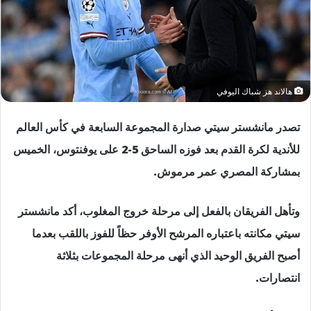
هالاند هز شباك اليوفي
تصدر مانشستر سيتي صدارة المجموعة السابعة في كأس العالم
للأندية لكرة القدم بعد فوزه الساحق 5-2 على يوفنتوس، الخميس
بمشاركة المصري عمر مرموش.
وتأهل الفريقان بالفعل إلى مرحلة خروج المغلوب، أكد مانشستر
سيتي مكانته باعتباره المرشح الأوفر حظاً للفوز باللقب بعدما
أصبح الفريق الوحيد الذي أنهى مرحلة المجموعات بثلاثة
انتصارات.