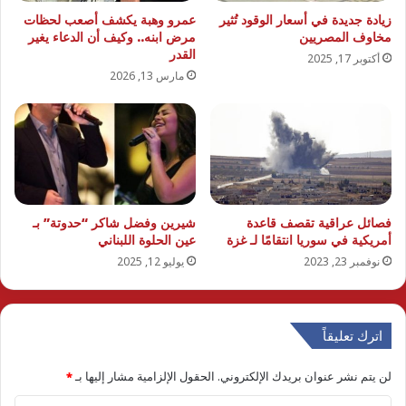
زيادة جديدة في أسعار الوقود تُثير
عمرو وهبة يكشف أصعب لحظات
مخاوف المصريين
مرض ابنه.. وكيف أن الدعاء يغير
القدر
أكتوبر 17, 2025
مارس 13, 2026
فصائل عراقية تقصف قاعدة
شيرين وفضل شاكر “حدوتة” بـ
أمريكية في سوريا انتقامًا لـ غزة
عين الحلوة اللبناني
نوفمبر 23, 2023
يوليو 12, 2025
اترك تعليقاً
لن يتم نشر عنوان بريدك الإلكتروني.
الحقول الإلزامية مشار إليها بـ
*