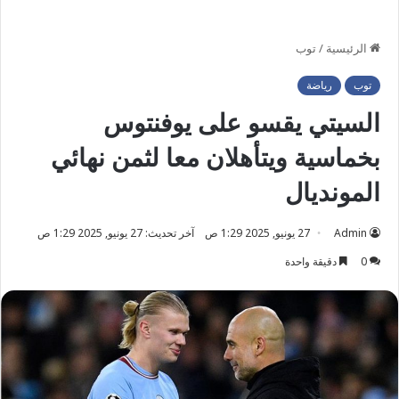
الرئيسية
/
توب
توب
رياضة
السيتي يقسو على يوفنتوس
بخماسية ويتأهلان معا لثمن نهائي
المونديال
Admin
27 يونيو, 2025 1:29 ص
آخر تحديث: 27 يونيو, 2025 1:29 ص
0
دقيقة واحدة