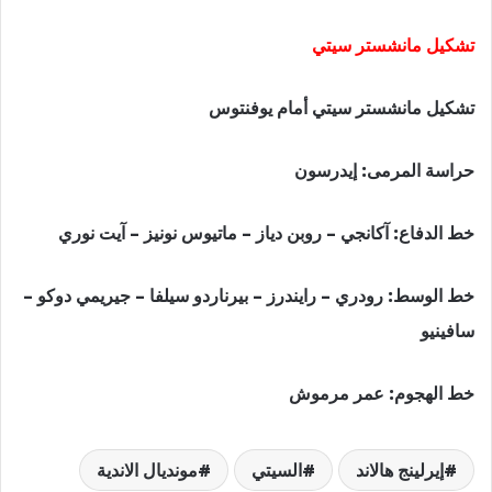
تشكيل مانشستر سيتي
تشكيل مانشستر سيتي أمام يوفنتوس
حراسة المرمى: إيدرسون
خط الدفاع: آكانجي – روبن دياز – ماتيوس نونيز – آيت نوري
خط الوسط: رودري – رايندرز – بيرناردو سيلفا – جيريمي دوكو –
سافينيو
خط الهجوم: عمر مرموش
إيرلينج هالاند
السيتي
مونديال الاندية