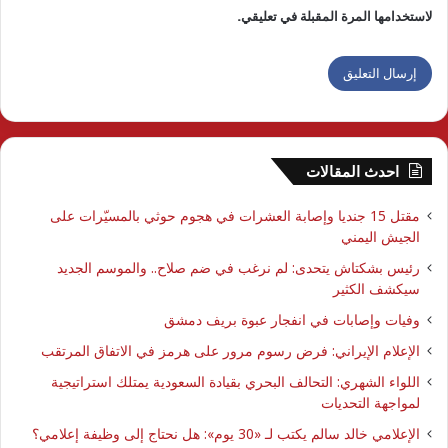
لاستخدامها المرة المقبلة في تعليقي.
احدث المقالات
مقتل 15 جنديا وإصابة العشرات في هجوم حوثي بالمسيّرات على
الجيش اليمني
رئيس بشكتاش يتحدى: لم نرغب في ضم صلاح.. والموسم الجديد
سيكشف الكثير
وفيات وإصابات في انفجار عبوة بريف دمشق
الإعلام الإيراني: فرض رسوم مرور على هرمز في الاتفاق المرتقب
اللواء الشهري: التحالف البحري بقيادة السعودية يمتلك استراتيجية
لمواجهة التحديات
الإعلامي خالد سالم يكتب لـ «30 يوم»: هل نحتاج إلى وظيفة إعلامي؟