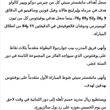
سجل أهداف مانشستر سيتي كل من جيرمي دوكو وبيير كالولو
هدف في مرماه وإيرلينج هالاند وفيل فودين وسافينيو في الدقائق
9 و26 و52 و69 و76، بينما سجل هدفي يوفينتوس كل من تيون
كوبمينرس ودوشان فلاهوفيتش في الدقيقتين 11 و84 من انطلاق
المباراة.
وأنهى فريق المدرب بيب جوارديولا البطولة متقدماً بثلاث نقاط
على يوفنتوس، الذي سيواجه الفائز من المجموعة الثامنة في دور
الستة عشر.
وأنهى مانشستر سيتي شوط المباراة الأول متقدماً على يوفنتوس
بهدفين لهدف.
ويستطيع ريال مدريد حسم تأهله إلى دور الثمانية في وقت لاحق
من يوم الخميس بفوزه على رد بول سالزبورج.