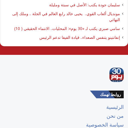
سليمان جودة يكتب: الأصل في سبتة ومليلة
مونديال ألعاب القوي.. يحيى خالد رابع العالم في الجلة .. وملك إلى
النهائي
سامي صبري يكتب لـ «30 يوم»: المحليات.. الانتماء الحقيقي ( 10)
إنفانتينو يتنفس الصعداء.. قيادة الفيفا تدعم الرئيس
روابط تهمك
الرئيسية
من نحن
سياسة الخصوصية