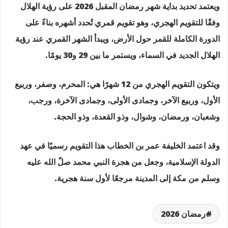
ويعتمد تحديد بداية شهر رمضان المقبل 2026 على رؤية الهلال
وفقًا للتقويم الهجري، وهو تقويم قمري تُحدد أشهره بناءً على
الدورة الكاملة للقمر حول الأرض، ويبدأ الشهر القمري عند رؤية
الهلال الجديد في السماء، ويستمر ما بين 29 و30 يومًا.
ويتكون التقويم الهجري من 12 شهرًا هي: المحرم، وصفر، وربيع
الأول، وربيع الآخر، وجمادى الأولى، وجمادى الآخرة، ورجب،
وشعبان، ورمضان، وشوال، وذو القعدة، وذو الحجة.
وقد اعتمد الخليفة عمر بن الخطاب هذا التقويم رسميًا في عهد
الدولة الإسلامية، وجعل من هجرة النبي محمد صلّ الله عليه
وسلم من مكة إلى المدينة مرجعًا لأول سنة هجرية.
رمضان 2026