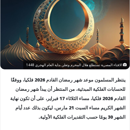
الافتاء المصرية تستطلع هلال المحرم وتعلن بداية العام الهجري 1448
ينتظر المسلمون موعد شهر رمضان القادم 2026 فلكيا، ووفقًا
للحسابات الفلكية المبدئية، من المنتظر أن يبدأ شهر رمضان
القادم 2026 فلكيا، مساء الثلاثاء 17 فبراير، على أن تكون نهاية
الشهر الكريم مساء السبت 21 مارس، ليكون بذلك عدد أيام
الشهر 30 يومًا حسب التقديرات الفلكية الأولية.