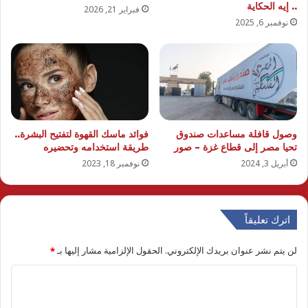
.. إيه الحكاية
فبراير 21, 2026
نوفمبر 6, 2025
وصول قافلة مساعدات صندوق
فوائد ماسك القهوة لتفتيح البشرة..
تحيا مصر إلى قطاع غزة – صور
طريقة استخدامه وتحضيره
أبريل 3, 2024
نوفمبر 18, 2023
اترك تعليقاً
لن يتم نشر عنوان بريدك الإلكتروني.
الحقول الإلزامية مشار إليها بـ
*
ا
ل