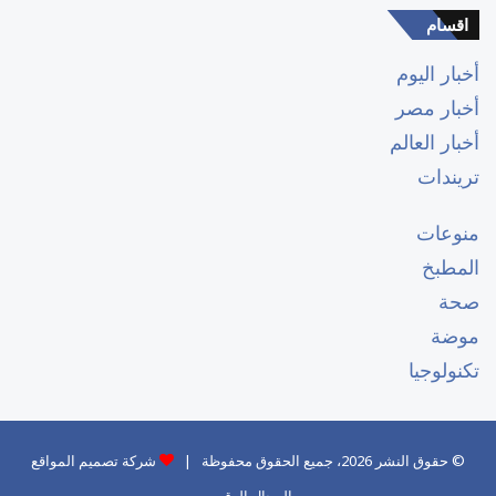
اقسام
أخبار اليوم
أخبار مصر
أخبار العالم
تريندات
منوعات
المطبخ
صحة
موضة
تكنولوجيا
© حقوق النشر 2026، جميع الحقوق محفوظة |
شركة تصميم المواقع
المجال الرقمي