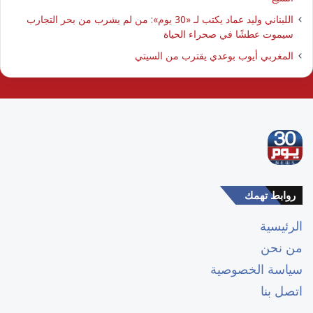
اللبناني وليد عماد يكتب لـ «30 يوم»: من لم يشرب من بحر التجارب
سيموت عطشًا في صحراء الحياة
المغربي أيوب بوعدي يقترب من السيتي
روابط تهمك
الرئيسية
من نحن
سياسة الخصوصية
اتصل بنا