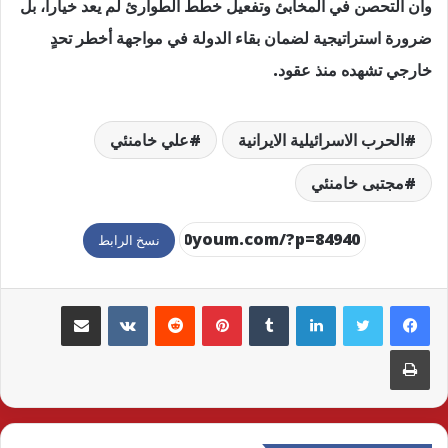
وأن التحصن في المخابئ وتفعيل خطط الطوارئ لم يعد خياراً، بل
ضرورة استراتيجية لضمان بقاء الدولة في مواجهة أخطر تحدٍ
خارجي تشهده منذ عقود.
الحرب الاسرائيلية الايرانية
علي خامنئي
مجتبى خامنئي
نسخ الرابط
لينكدإن
بينتيريست
مشاركة عبر البريد
طباعة