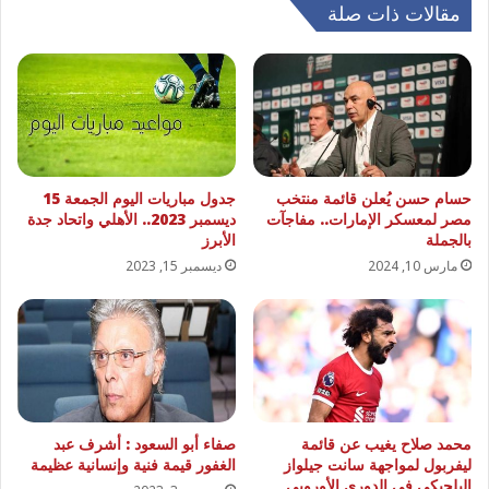
مقالات ذات صلة
حسام حسن يُعلن قائمة منتخب
جدول مباريات اليوم الجمعة 15
مصر لمعسكر الإمارات.. مفاجآت
ديسمبر 2023.. الأهلي واتحاد جدة
بالجملة
الأبرز
مارس 10, 2024
ديسمبر 15, 2023
محمد صلاح يغيب عن قائمة
صفاء أبو السعود : أشرف عبد
ليفربول لمواجهة سانت جيلواز
الغفور قيمة فنية وإنسانية عظيمة
البلجيكي في الدوري الأوروبي