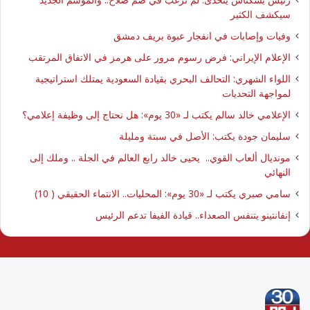
سيكشف الكثير
وفيات وإصابات في انفجار عبوة بريف دمشق
الإعلام الإيراني: فرض رسوم مرور على هرمز في الاتفاق المرتقب
اللواء الشهري: التحالف البحري بقيادة السعودية يمتلك استراتيجية
لمواجهة التحديات
الإعلامي خالد سالم يكتب لـ «30 يوم»: هل نحتاج إلى وظيفة إعلامي؟
سليمان جودة يكتب: الأصل في سبتة ومليلة
مونديال ألعاب القوي.. يحيى خالد رابع العالم في الجلة .. وملك إلى
النهائي
سامي صبري يكتب لـ «30 يوم»: المحليات.. الانتماء الحقيقي ( 10)
إنفانتينو يتنفس الصعداء.. قيادة الفيفا تدعم الرئيس