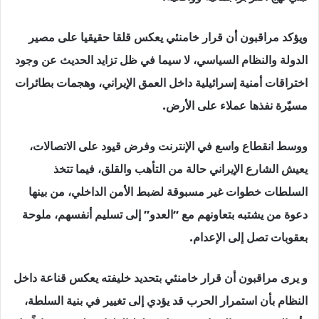
ويؤكد مراقبون أن قرار خامنئي يعكس قلقا حقيقيا على مصير
الدولة والنظام السياسي، لا سيما في ظل تزايد الحديث عن وجود
اختراقات أمنية إسرائيلية داخل العمق الإيراني، وهجمات بطائرات
مسيّرة نفذها عملاء على الأرض.
ووسط انقطاع واسع في الإنترنت وفرض قيود على الاتصالات،
يعيش الشارع الإيراني حالة من التأهب والقلق، فيما تتخذ
السلطات خطوات غير مسبوقة لضبط الأمن الداخلي، من بينها
دعوة من يشتبه بتعاونهم مع “العدو” إلى تسليم أنفسهم، ملوحة
بعقوبات تصل إلى الإعدام.
و يرى مراقبون أن قرار خامنئي بتحديد خليفته يعكس قناعة داخل
النظام بأن استمرار الحرب قد يؤدي إلى تغيير في بنية السلطة،