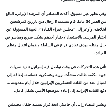
وفي تطور غير مسبوق، أكدت المصادر أن المرشد الإيراني، البالغ
من العمر 86 عاما، قام بتسمية 3 رجال دين بارزين كمرشحين
لخلافته، وأوعز إلى “مجلس خبراء القيادة”، الجهة المسؤولة عن
اختيار المرشد، بالاستعداد لاختيار أحدهم بشكل سريع ومباشر في
حال مقتله، بهدف تفادي فراغ في السلطة وضمان انتقال منظم
للقيادة.
تأتي هذه التحركات في وقت تواصل فيه إسرائيل تنفيذ ضربات
جوية مكثفة طالت منشآت نووية وعسكرية حساسة، إضافة إلى
اغتيال عدد من القادة العسكريين الإيرانيين خلال أيام معدودة، ما
دفع القيادة الإيرانية إلى إعادة تموضعها الأمني بشكل كامل.
وتشير المصادر إلى أن خامنئي اتخذ قرار تسمية خلفاء محتملين