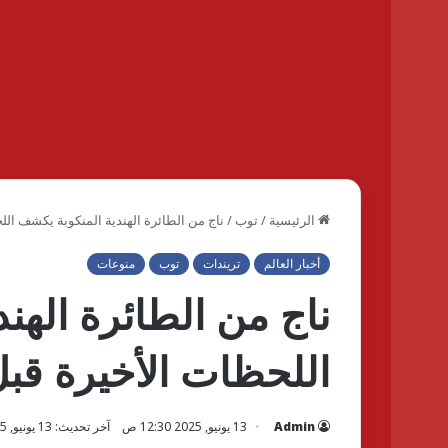
الرئيسية
/
توب
/
ناج من الطائرة الهندية المنكوبة يكشف ال
أخبار العالم
تريندات
توب
منوعات
ناج من الطائرة الهن
اللحظات الأخيرة قب
Admin
13 يونيو, 2025 12:30 ص
آخر تحديث: 13 يونيو, 2025 12:33 ص