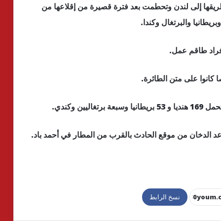
طريقها إلى لندن وتحطمت بعد فترة قصيرة من إقلاعها من
ريطانيا والبرتغال وكندا.
ين وكندي.
عد الدخان من موقع الحادث بالقرب من المطار في أحمد باد.
نسخ الرابط