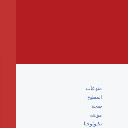
منوعات
المطبخ
صحة
موضة
تكنولوجيا