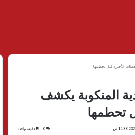
لحظات الأخيرة قبل تحطمها
دية المنكوبة يكشف
ل تحطمها
0
دقيقة واحدة