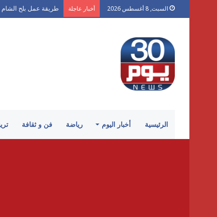
طريقة عمل بلح الشام 
السبت, 8 أغسطس 2026
أخبار عاجلة
الرئيسية
أخبار اليوم
رياضة
فن و ثقافة
تري