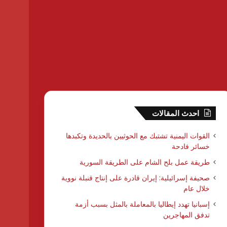
احدث المقالات
القوات اليمنية تشتبك مع الحوثيين بالحديدة وتكبدها
خسائر فادحة
طريقة عمل بلح الشام على الطريقة السورية
صحيفة إسرائيلية: إيران قادرة على إنتاج قنبلة نووية
خلال عام
إسبانيا تهدد إيطاليا بالمعاملة بالمثل بسبب أزمة
تدفق المهاجرين