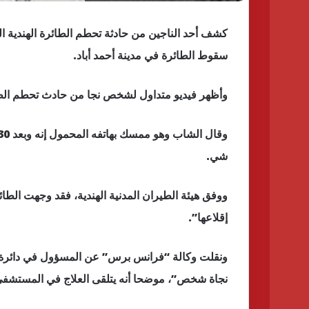
كشف أحد الناجين من حادثة تحطم الطائرة الهندية ال
سقوط الطائرة في مدينة أحمد أباد.
وأظهر فيديو متداول لشخص نجا من حادث تحطم الطائ
شي.
ووفق هيئة الطيران المدنية الهندية، فقد وجهت الطائ
إقلاعها”.
ونقلت وكالة “فرانس برس” عن المسؤول في دائرة ا
نجاة شخص”، موضحا أنه يتلقى العلاج في المستشفى