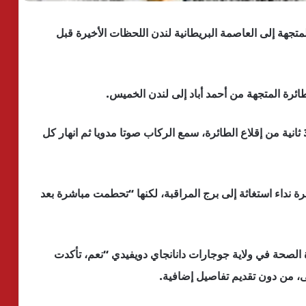
متجهة إلى العاصمة البريطانية لندن اللحظات الأخيرة قبل
رة المتجهة من أحمد أباد إلى لندن الخميس.
وقال الشاب وهو ممسك بهاتفه المحمول إنه وبعد 30 ثانية من إقلاع الطائرة، سمع الركاب صوتا مدويا ثم انهار كل
رة نداء استغاثة إلى برج المراقبة، لكنها “تحطمت مباشرة بعد
لصحة في ولاية جوجارات دانانجاي دويفيدي “نعم، تأكدت
، من دون تقديم تفاصيل إضافية.