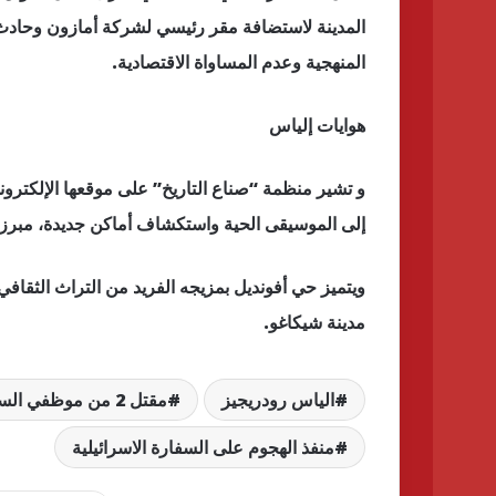
المدينة لاستضافة مقر رئيسي لشركة أمازون وحادث 
المنهجية وعدم المساواة الاقتصادية.
هوايات إلياس
و تشير منظمة “صناع التاريخ” على موقعها الإلكترون
إلى الموسيقى الحية واستكشاف أماكن جديدة، مبرزة
ويتميز حي أفونديل بمزيجه الفريد من التراث الثقافي
مدينة شيكاغو.
الياس رودريجيز
مقتل 2 من موظفي السفارة الاسرائيلية بواشنطن
منفذ الهجوم على السفارة الاسرائيلية