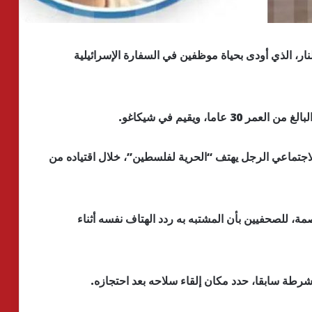
ر، الذي أودى بحياة موظفين في السفارة الإسرائيلية
ما، ويقيم في شيكاغو.
جتماعي الرجل يهتف “الحرية لفلسطين”، خلال اقتياده من
للصحفيين بأن المشتبه به ردد الهتاف نفسه أثناء
رطة سابقا، حدد مكان إلقاء سلاحه بعد احتجازه.