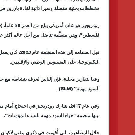
مخططات بحثية مفصلة وسيرا ذاتية لقادة بارزين في 
رودريجيز هو 
فلسطين”، وهي منظّمة تناضل من أجل عالم أكثر عدلاً
قبل انضمامه إلى
التكنولوجيا، على المستويين الوطني والإقليمي.
السود مهمة” (BLM).
وفي عام 2017، شارك رودريجيز في احتجاج 
بينها منظمة “حياة السود مهمة للنساء المؤمنات”.
خلال المظاهرة، التي أُقيمت في ذكرى مقتل لاكوان