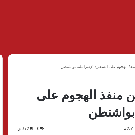
نفذ الهجوم على السفارة الإسرائيلية بواشنطن
ن منفذ الهجوم على
 بواشنطن
0
2 دقائق