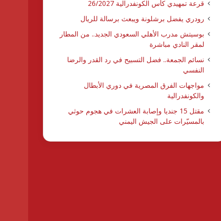
قرعة تمهيدي كأس الكونفدرالية 26/2027
رودري يفضل برشلونة ويبعث برسالة للريال
بوسيتش مدرب الأهلي السعودي الجديد.. من المطار
لمقر النادي مباشرة
نسائم الجمعة.. فضل التسبيح في رد القدر والرضا
النفسي
مواجهات الفرق المصرية في دوري الأبطال
والكونفدرالية
مقتل 15 جنديا وإصابة العشرات في هجوم حوثي
بالمسيّرات على الجيش اليمني