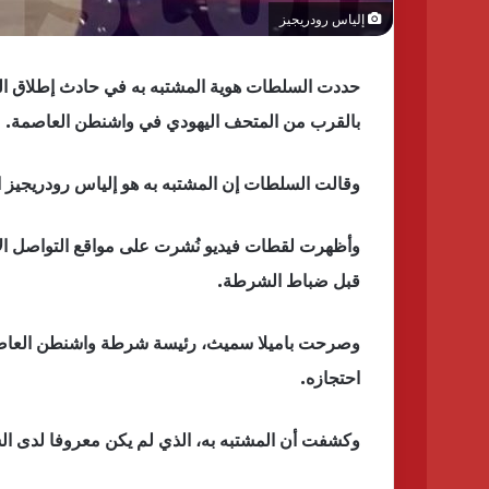
إلياس رودريجيز
حددت السلطات هوية المشتبه به في حادث إطلاق النا
بالقرب من المتحف اليهودي في واشنطن العاصمة.
وقالت السلطات إن المشتبه به هو إلياس رودريجيز البالغ من العمر 30 عا
وأظهرت لقطات فيديو نُشرت على مواقع التواصل الا
قبل ضباط الشرطة.
وصرحت باميلا سميث، رئيسة شرطة واشنطن العاصمة، 
احتجازه.
وكشفت أن المشتبه به، الذي لم يكن معروفا لدى الش