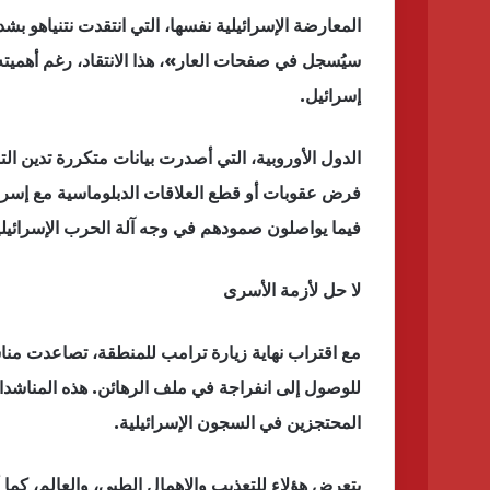
المعارضة الإسرائيلية نفسها، التي انتقدت نتنياهو ب
سيُسجل في صفحات العار»، هذا الانتقاد، رغم أهم
إسرائيل.
الدول الأوروبية، التي أصدرت بيانات متكررة تدين ا
فرض عقوبات أو قطع العلاقات الدبلوماسية مع إسرا
فيما يواصلون صمودهم في وجه آلة الحرب الإسرائيلي
لا حل لأزمة الأسرى
مع اقتراب نهاية زيارة ترامب للمنطقة، تصاعدت مناش
للوصول إلى انفراجة في ملف الرهائن. هذه المناشدات
المحتجزين في السجون الإسرائيلية.
يتعرض هؤلاء للتعذيب والإهمال الطبي، والعالم، كما أ