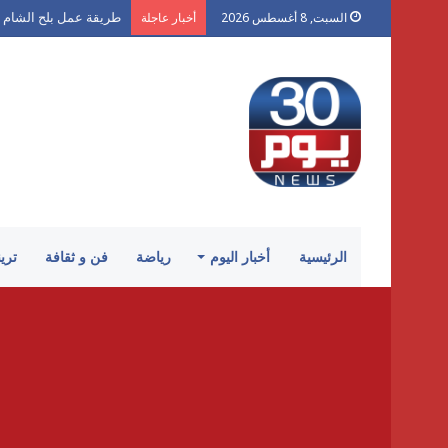
طريقة عمل بلح الشام 
السبت, 8 أغسطس 2026
أخبار عاجلة
الرئيسية
أخبار اليوم
رياضة
فن و ثقافة
تري