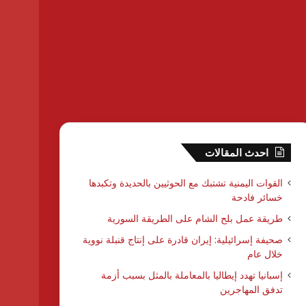
احدث المقالات
القوات اليمنية تشتبك مع الحوثيين بالحديدة وتكبدها
خسائر فادحة
طريقة عمل بلح الشام على الطريقة السورية
صحيفة إسرائيلية: إيران قادرة على إنتاج قنبلة نووية
خلال عام
إسبانيا تهدد إيطاليا بالمعاملة بالمثل بسبب أزمة
تدفق المهاجرين