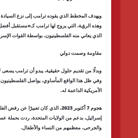
ويهدف المخطط الذي يقوده ترامب إلى نزع السيادة ا
وهذه الرؤية، التي يروج لها ترامب كـ«مستقبل أفضل»
الذي يعاني منه الفلسطينيون، بواسطة القوات الإسرائ
مقاومة وصمت دولي
وبدلًا من تقديم حلول حقيقية، يبدو أن ترامب يسعى 
وفي ظل هذا الواقع المأساوي، يواصل الفلسطينيون م
الأمريكية الداعمة له.
هجوم 7 أكتوبر 2023، الذي كان تعبيرً
إسرائيل، بدعم من الولايات المتحدة، ردت بحملة 
والجرحى، معظمهم من النساء والأطفال.