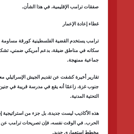
صفقات ترامب الإقليمية، في هذا الشأن.
غطاء إعادة الإعمار
ترامب يستخدم القضية الفلسطينية كورقة مساومة ر
سكانه في مناطق ضيقة، بدعم أمريكي ضمني، تشكل ب
جماعية ممنهجة.
تقارير أخيرة كشفت عن تقديم الجيش الإسرائيلي م
جنوب غزة، زاعمًا أنه يقع في مدرسة قريبة في جنين،
التحتية المدنية.
هذه الأكاذيب ليست جديدة، بل جزء من استراتيجية إس
الحرب. في الوقت نفسه، فإن تصريحات ترامب عن ام
مخطط استعماري جديد.