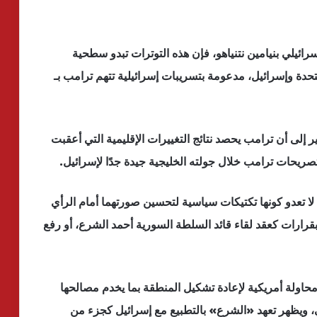
رائيلي بنيامين نتنياهو، فإن هذه التوترات تبدو سطحية
متحدة وإسرائيل، مدعومة بتسريبات إسرائيلية تتهم ترامب بـ
ر إلى أن ترامب يحصد نتائج التغييرات الإقليمية التي أعقبت
ا تعدو كونها تكتيكات سياسية لتحسين صورتهما أمام الرأي
 بقرارات كعقد لقاء قائد السلطة السورية أحمد الشرع، أو رفع
محاولة أمريكية لإعادة تشكيل المنطقة بما يخدم مصالحها
 ويظهر تعهد «الشرع» بالتطبيع مع إسرائيل كجزء من