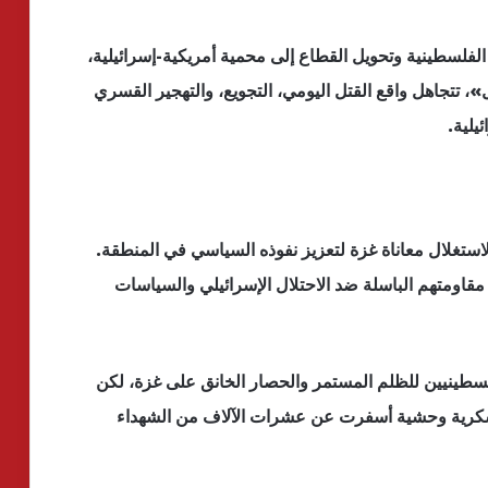
لفلسطينية وتحويل القطاع إلى محمية أمريكية-إسرائيلية،
، تتجاهل واقع القتل اليومي، التجويع، والتهجير القسري
يلية.
لاستغلال معاناة غزة لتعزيز نفوذه السياسي في المنطقة.
قاومتهم الباسلة ضد الاحتلال الإسرائيلي والسياسات
ا عن رفض الفلسطينيين للظلم المستمر والحصار الخانق على غزة، لكن
عسكرية وحشية أسفرت عن عشرات الآلاف من الشهداء