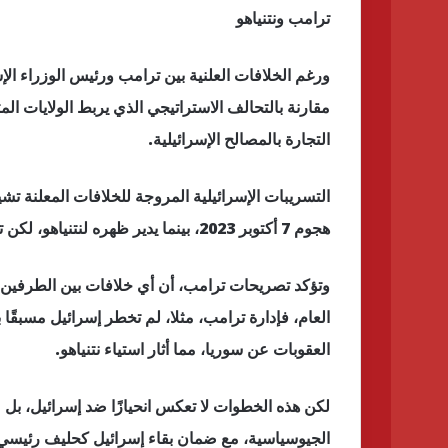
ترامب ونتنياهو
ورغم الخلافات العلنية بين ترامب ورئيس الوزراء الإس
مقارنة بالتحالف الاستراتيجي الذي يربط الولايات ال
التجارة بالمصالح الإسرائيلية.
التسريبات الإسرائيلية المروجة للخلافات المعلنة تشي
هجوم 7 أكتوبر 2023، بينما يدير ظهره لنتنياهو، لكن تصريحات ترامب خلال جولته الخليجية جيدة جدًا لإسرائيل.
وتؤكد تصريحات ترامب، أن أي خلافات بين الطرفين ل
العام، فإدارة ترامب، مثلا، لم تخطر إسرائيل مسبقًا
العقوبات عن سوريا، مما أثار استياء نتنياهو.
لكن هذه الخطوات لا تعكس انحيازًا ضد إسرائيل، بل 
الجيوسياسية، مع ضمان بقاء إسرائيل كحليف رئيسي،