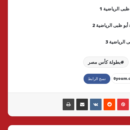
بطولة كأس مصر
نسخ الرابط
بينتيريست
مشاركة عبر البريد
طباعة