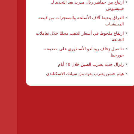
ارتياح بين جماهير ريال مدريد بعد التجديد لـ
فينيسيوس
العراق يضبط آلاف الأسلحة والمتفجرات من قبضة
الميليشبات
ارتفاع ملحوظ في أسعار الذهب محليًا خلال تعاملات
الجمعة
تفاصيل زفاف رونالدو الأسطوري على صديقته
جورجينا
زلزال جديد يضرب الصين خلال 10 أيام
هيثم حسن يقترب بقوة من سيلتك الاسكتلندي