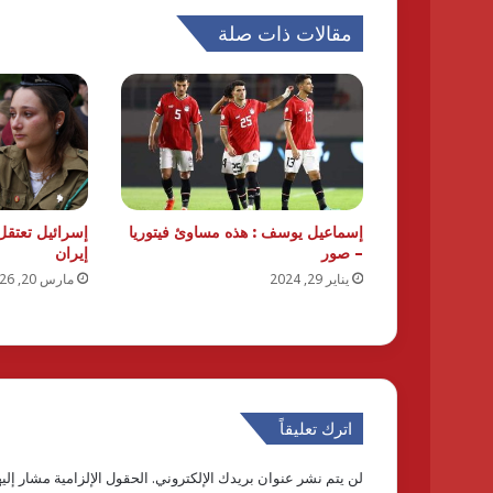
مقالات ذات صلة
إسماعيل يوسف : هذه مساوئ فيتوريا
إسرائيل تعتق
– صور
إيران
يناير 29, 2024
مارس 20, 2026
اترك تعليقاً
لن يتم نشر عنوان بريدك الإلكتروني.
الحقول الإلزامية مشار إليه