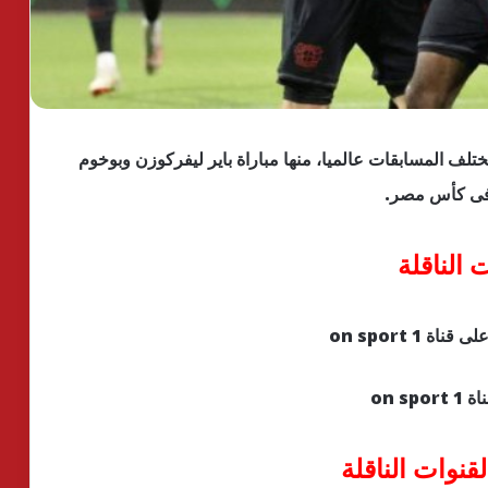
تلف المسابقات عالميا، منها مباراة باير ليفركوزن وبوخوم
ا فى كأس مصر.
الناقلة
قنوات الناقلة