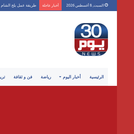
طريقة عمل بلح الشام 
السبت, 8 أغسطس 2026
أخبار عاجلة
الرئيسية
أخبار اليوم
رياضة
فن و ثقافة
تري