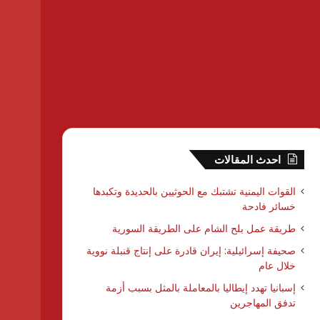
احدث المقالات
القوات اليمنية تشتبك مع الحوثيين بالحديدة وتكبدها
خسائر فادحة
طريقة عمل بلح الشام على الطريقة السورية
صحيفة إسرائيلية: إيران قادرة على إنتاج قنبلة نووية
خلال عام
إسبانيا تهدد إيطاليا بالمعاملة بالمثل بسبب أزمة
تدفق المهاجرين