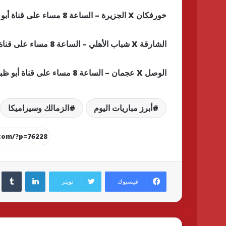
خورفكان X الجزيرة – الساعة 8 مساء على قناة أبو ظبى الرياضية 1
الشارقة X شباب الأهلي – الساعة 8 مساء على قناة أبو ظبى الرياضية 2
الوصل X عجمان – الساعة 8 مساء على قناة أبو ظبى الرياضية 3
أبرز مباريات اليوم
الزمالك وسيراميكا
لينكدإن
فيسبوك
تويتر