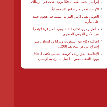
إبراهيم الديب يكتب لـ«30 يوم»: حدث في الزمالك
الأرصاد تحذر من طقس الجمعة ليلًا
الحوثي يقتل 3 من القوات اليمنية في هجوم جديد
على مأرب
د. أمل رمزي تكتب لـ «30 يوم»: أمن غزة لايتجزأ
من الأمن القومي المصري
اتفاقية دفاع بين السعودية وتركيا وباكستان.. سر
إسراع الرياض للتحالف الثلاثي
الإعلامية الجزائرية د.كريمة الشامي تكتب لـ «30
يوم»: الثقة بالنفس… أجمل ما يرتديه الإنسان