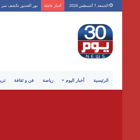
نور الغندور تكشف سر إص
الجمعة, 7 أغسطس 2026
أخبار عاجلة
الرئيسية
أخبار اليوم
رياضة
فن و ثقافة
تري