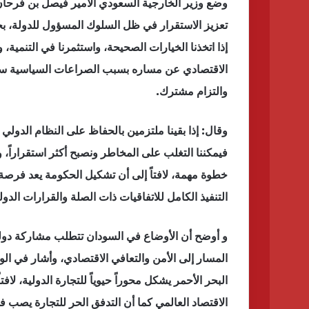
وضع وزير الخارجية السعودي الأمير فيصل بن فرحا
تعزيز الاستقرار في ظل السلوك المسؤول للدولة، بجا
إذا اتخذنا الخيارات الصحيحة، واستثمرنا في التنمية
الاقتصادي عن مساره بسبب الصراعات السياسية سي
والتزام مشترك.
وقال: إذا بقينا ملتزمين بالحفاظ على النظام الدولي 
فيمكننا التغلب على المخاطر ونصبح أكثر استقراراً، 
خطوة مهمة، لافتاً إلى أن تشكيل الحكومة يعد فرصة 
التنفيذ الكامل للاتفاقيات ذات الصلة والقرارات الد
و أوضح أن الأوضاع في السودان تتطلب مشاركة دول
المسار إلى الأمن والتعافي الاقتصادي، وأشار في الوق
البحر الأحمر يشكل محوراً حيوياً للتجارة الدولية، ل
الاقتصاد العالمي كما أن التدفق الحر للتجارة يصب ف