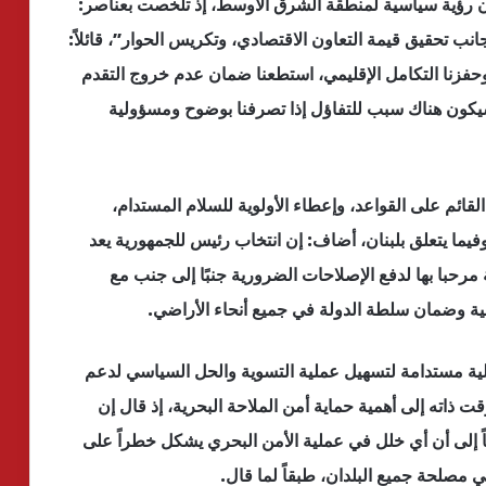
ن رؤية سياسية لمنطقة الشرق الأوسط، إذ تلخصت بعناصر:
نب تحقيق قيمة التعاون الاقتصادي، وتكريس الحوار”، قائلاً:
، وحفزنا التكامل الإقليمي، استطعنا ضمان عدم خروج التقدم
كون هناك سبب للتفاؤل إذا تصرفنا بوضوح ومسؤولية
القائم على القواعد، وإعطاء الأولوية للسلام المستدام،
وفيما يتعلق بلبنان، أضاف: إن انتخاب رئيس للجمهورية يعد
مرحبا بها لدفع الإصلاحات الضرورية جنبًا إلى جنب مع
ولية وضمان سلطة الدولة في جميع أنحاء الأراضي.
ية مستدامة لتسهيل عملية التسوية والحل السياسي لدعم
ت ذاته إلى أهمية حماية أمن الملاحة البحرية، إذ قال إن
افتاً إلى أن أي خلل في عملية الأمن البحري يشكل خطراً على
ي مصلحة جميع البلدان، طبقاً لما قال.