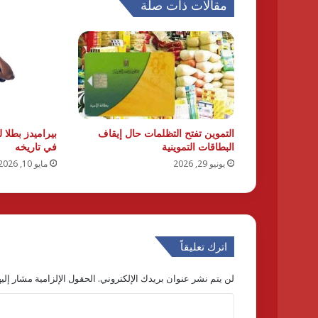
مقالات ذات صلة
التموين تفتح التظلمات حال إيقاف
بيراميدز بطلا 
البطاقات التموينية
في تاريخه
يونيو 29, 2026
مايو 10, 2026
اترك تعليقاً
لن يتم نشر عنوان بريدك الإلكتروني.
الحقول الإلزامية مشار إليه
ا