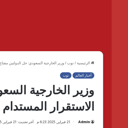
الرئيسية
/
توب
/
وزير الخارجية السعودي: حل الدولتين مفتاح
أخبار العالم
توب
وزير الخارجية السعو
الاستقرار المستدام
Admin
21 فبراير, 2025 6:23 م
آخر تحديث: 21 فبراير, 2025 6:24 م