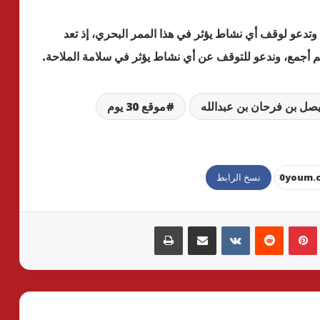
 وتدعو لوقف أي نشاط يؤثر في هذا الممر البحري، إذ تعد
عالم أجمع، وندعو للتوقف عن أي نشاط يؤثر في سلامة الملاحة.
يصل بن فرحان بن عبدالله
موقع 30 يوم
نسخ الرابط
بينتيريست
مشاركة عبر البريد
طباعة