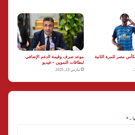
لكأس مصر للمرة الثانية
موعد صرف وقيمة الدعم الإضافي
لبطاقات التموين – فيديو
مارس 23, 2025
ا بـ
*