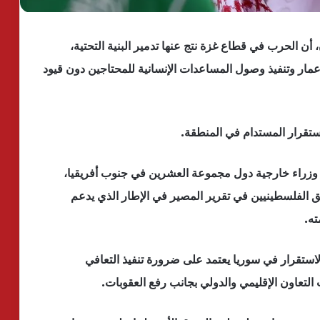
أن الحرب في قطاع غزة نتج عنها تدمير البنية التحتية،
إعمار وتنفيذ وصول المساعدات الإنسانية للمحتاجين دون قيود
لاستقرار المستدام في المنطقة.
وزراء خارجية دول مجموعة العشرين في جنوب أفريقيا،
 الفلسطينيين في تقرير المصير في الإطار الذي يدعم
ته.
لاستقرار في سوريا يعتمد على ضرورة تنفيذ التعافي
 التعاون الإقليمي والدولي بجانب رفع العقوبات.