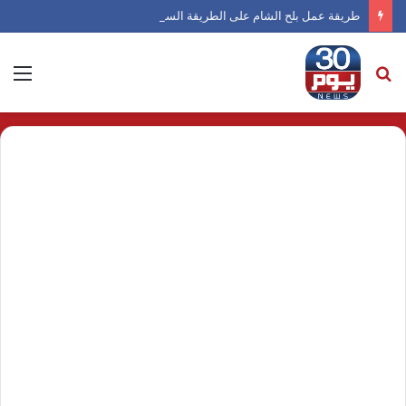
طريقة عمل بلح الشام على الطريقة السورية
بحث
الق
عن