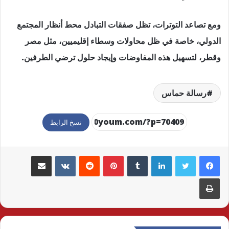
ومع تصاعد التوترات، تظل صفقات التبادل محط أنظار المجتمع
الدولي، خاصة في ظل محاولات وسطاء إقليميين، مثل مصر
وقطر، لتسهيل هذه المفاوضات وإيجاد حلول ترضي الطرفين.
رسالة حماس
نسخ الرابط
لينكدإن
بينتيريست
مشاركة عبر البريد
طباعة