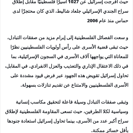
حيث أفرجت إسرائيل عن 1027 أسيرًا فلسطينيًا مقابل إطلاق
سراح الجندي الإسرائيلي جلعاد شاليط، الذي كان محتجزًا لدى
حماس منذ عام 2006
و سعت الفصائل الفلسطينية إلى إبرام مزيد من صفقات التبادل،
حيث تبقى قضية الأسرى على رأس أولويات الفلسطينيين نظرًا
للمعاناة التي يواجهها آلاف الأسرى في السجون الإسرائيلية، بما
في ذلك الاعتقال الإداري والتعذيب والعزل الانفرادي. في المقابل،
تحاول إسرائيل تقويض هذه الجهود عبر فرض قيود مشددة على
الأسرى الفلسطينيين والامتناع عن تقديم تنازلات بسهولة.
وتبقى صفقات التبادل وسيلة فاعلة لتحقيق مكاسب إنسانية
وسياسية لكلا الطرفين، حيث تسعى المقاومة الفلسطينية لإطلاق
سراح أكبر عدد من الأسرى، بينما تحاول إسرائيل استعادة جنودها
بأقل خسائر ممكنة.