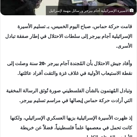
الأسيرة الإسرائيلية آجام بيرجر ورسائل مهمة لإسرائيل
قامت حركة حماس، صباح اليوم الخميس، بـ تسليم الأسيرة
الإسرائيلية آجام بيرجر إلى سلطات الاحتلال في إطار صفقة تبادل
الأسرى.
وأفاد جيش الاحتلال بأن المُجندة آجام بيرجر -20 سنة وصلت إلى
نقطة الاستيعاب الأولية في غلاف غزة والتقت أفراد عائلتها.
وتبادل المُهتمون بالشأن الفلسطيني صورة تُوثق الرسالة المخفية
التي أرادت حركة حماس إيصالها في مراسم تسليم بيرجر.
إذ ظهرت الأسيرة الإسرائيلية بزيها العسكري الإسرائيلي، ولكنها
كانت تحمل في معصمها علماً فلسطينياً، فضلاً عن خريطة