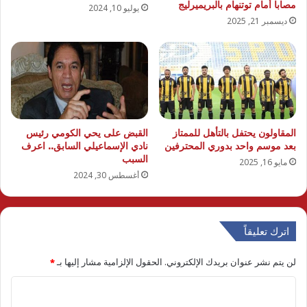
مصابا أمام توتنهام بالبريميرليج
يوليو 10, 2024
ديسمبر 21, 2025
المقاولون يحتفل بالتأهل للممتاز
القبض على يحي الكومي رئيس
بعد موسم واحد بدوري المحترفين
نادي الإسماعيلي السابق.. اعرف
السبب
مايو 16, 2025
أغسطس 30, 2024
اترك تعليقاً
لن يتم نشر عنوان بريدك الإلكتروني.
الحقول الإلزامية مشار إليها بـ
*
ا