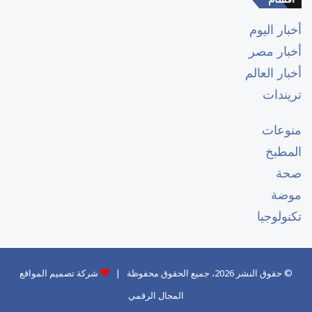
أخبار اليوم
أخبار مصر
أخبار العالم
تريندات
منوعات
المطبخ
صحة
موضة
تكنولوجيا
© حقوق النشر 2026، جميع الحقوق محفوظة |
شركة تصميم المواقع
المجال الرقمي