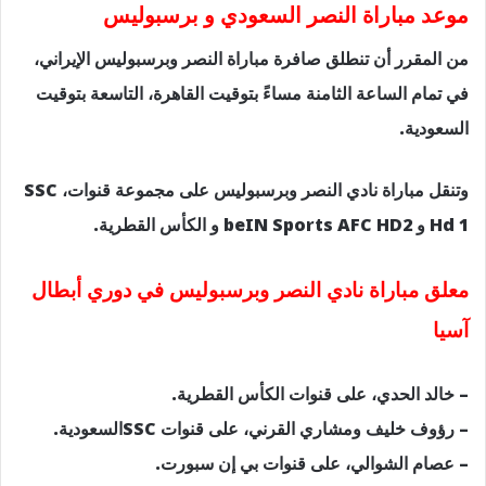
موعد مباراة النصر السعودي و برسبوليس
من المقرر أن تنطلق صافرة مباراة النصر وبرسبوليس الإيراني،
في تمام الساعة الثامنة مساءً بتوقيت القاهرة، التاسعة بتوقيت
السعودية.
وتنقل مباراة نادي النصر وبرسبوليس على مجموعة قنوات، SSC
Hd 1 و beIN Sports AFC HD2 و الكأس القطرية.
معلق مباراة نادي النصر وبرسبوليس في دوري أبطال
آسيا
– خالد الحدي، على قنوات الكأس القطرية.
– رؤوف خليف ومشاري القرني، على قنوات SSCالسعودية.
– عصام الشوالي، على قنوات بي إن سبورت.