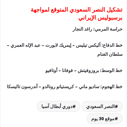
تشكيل النصر السعودي المتوقع لمواجهة
برسبوليس الإيراني
حراسة المرمي: راغد النجار
خط الدفاع: أليكس تيليس – إيمريك لابورت – عبد الإله العمري –
سلطان الغنام
خط الوسط: بروزوفيتش – فوفانا – أوتافيو
خط الهجوم: ساديو ماني – كريستيانو رونالدو – أندرسون تاليسكا
النصر السعودي
دوري أبطال آسيا
موقع 30 يوم