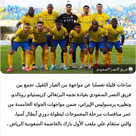
فريق النصر السعودي
ساعات قليلة تفصلنا عن مواجهة من العيار الثقيل، تجمع بين
فريق النصر السعودي بقيادة نجمه البرتغالي كريستيانو رونالدو،
ونظيره برسبوليس الإيراني، ضمن مواجهات الجولة الخامسة من
عمر منافسات مرحلة المجموعات لبطولة دوري أبطال آسيا،
والتي ستقام علي ملعب الأول بارك بالعاصمة السعودية الرياض .