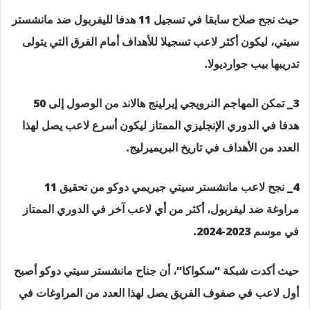
حيث نجح صلاح سابقا في تسجيل 11 هدفا لليفربول ضد مانشستر
سيتي، ليكون أكثر لاعب تسجيلا للأهداف أمام الفرق التي يتولى
تدريبها بيب جوارديولا.
3_ تمكن المهاجم النرويجي إيرلينج هالاند من الوصول إلى 50
هدفا في الدوري الإنجليزي الممتاز ليكون أسرع لاعب يصل لهذا
العدد من الأهداف في تاريخ البريميرليج.
4_ نجح لاعب مانشستر سيتي جيريمي دوكو من تحقيق 11
مراوغة ضد ليفربول، أكثر من أي لاعب آخر في الدوري الممتاز
في موسم 2023-2024.
حيث أكدت شبكة “سكواكا”، أن جناح مانشستر سيتي دوكو أصبح
أول لاعب في صفوف الفريق يصل لهذا العدد من المراوغات في