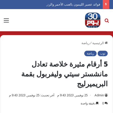
فوائد عصير الليمون بالعنب الأحمر والزنجبيل صيفًا
بحث
الق
عن
الرئيسية
/
رياضة
توب
رياضة
5 أرقام مثيرة خلاصة تعادل
مانشستر سيتي وليفربول بقمة
البريميرليج
Admin
25 نوفمبر, 2023 9:43 م
آخر تحديث: 25 نوفمبر, 2023 9:43 م
0
دقيقة واحدة