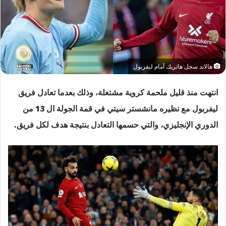
هالاند سجل هاتريك أمام ليفربول
انتهت منذ قليل ملحمة كروية مشتعلة، وذلك بعدما تعادل فريق
ليفربول مع نظيره مانشستر سيتي في قمة الجولة ال 13 من
الدوري الإنجليزي، والتي حسمها التعادل بنتيجة هدف لكل فريق.