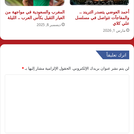
أحمد العوضي يتصدر التريند ..
المغرب والسعودية في مواجهة من
والمفاجآت تتواصل في مسلسل
العيار الثقيل بكأس العرب .. الليلة
علي كلاي
ديسمبر 8, 2025
مارس 1, 2026
اترك تعليقاً
لن يتم نشر عنوان بريدك الإلكتروني.
الحقول الإلزامية مشار إليها بـ
*
ا
ل
ت
ع
ل
ي
ق