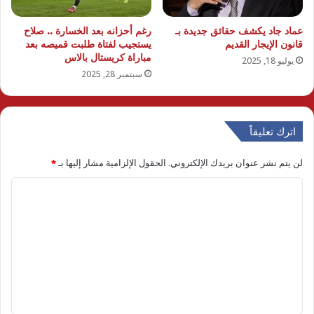
عماد جاد يكشف حقائق جديدة بـ
رغم أحزانه بعد الخسارة .. صلاح
قانون الإيجار القديم
يستجيب لفتاة طلبت قميصه بعد
مباراة كريستال بالاس
يوليو 18, 2025
سبتمبر 28, 2025
اترك تعليقاً
لن يتم نشر عنوان بريدك الإلكتروني.
الحقول الإلزامية مشار إليها بـ
*
ا
ل
ت
ع
ل
ي