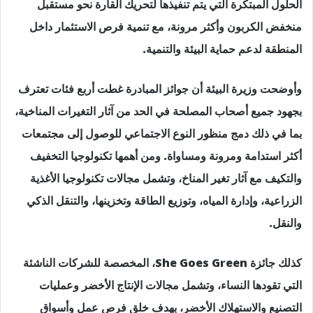
الحلول المبتكرة التي يتم تنفيذها لتحريك القارة نحو مستقبل
منخفض الكربون وأكثر مرونة، مع تنمية فرص الاستثمار داخل
المنطقة لدعم حماية البيئة والتنمية.
وأوضحت وزيرة البيئة أن جوائز المبادرة غطت أربع فئات تعترف
بجهود جميع أصحاب المصلحة في الحد من آثار التغيرات المناخية،
بما في ذلك دمج منظور النوع الاجتماعي للوصول إلى مجتمعات
أكثر استدامة ومرونة ومساواة. ومن أهمها تكنولوجيا التخفيف
والتكيف مع آثار تغير المناخ، وتشمل مجالات تكنولوجيا الأغذية
الزراعية، وإدارة المياه، وتوزيع الطاقة وتخزينها، والتنقل الذكي
والنقل.
كذلك جائزة She Goes Green، المخصصة للشركات الناشئة
التي تقودها النساء، وتشمل مجالات الإنتاج الأخضر وعمليات
التصنيع والاستهلاك الأخضر، بهدف خلق فرص عمل وأسواق