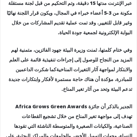
عبر الإنترنت مدتها 15 دقيقة، وتم التحكيم من قبل لجنة مستقلة
مكونة من 3-5 أعضاء خبراء في المجال، ويكون قرار اللجنة نهائيًا
وغير قابل للتغيير. وقد تمت عملية تقديم المشاركات من خلال
البوابة الإلكترونية لجمعية جودة الحياة.
وفي ختام كلمتها، ثمنت وزيرة البيئة جهود الفائزين، متمنية لهم
المزيد من النجاح للوصول إلى إجراءات تنفيذية قائمة على العلم
والابتكار لمواجهة آثار التغيرات المناخيةكما شكرت الداعمين
للمبادرة، مؤكدة أن هناك حاجة مستمرة لأفكار وابتكارات جديدة
تدعم البيئة وتحد من آثار تغير المناخ.
الجدير بالذكر أن جائزة Africa Grows Green Awards
تهدف إلى مواجهة تغير المناخ من خلال تشجيع القطاعات
الصناعية، والكيانات الصغيرة والمتوسطة الناشئة التي تقودها
النساء، وجهات التمويل الأخضر والجامعات والمراكز البحثية، على