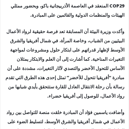
COP29 المنعقد في العاصمة الأذربيجانية باكو، وبحضور ممثلي
الهيئات والمنظمات الدولية والقائمين على المبادرة.
وأكدت وزيرة البيئة أن المسابقة تعد فرصة حقيقية لرواد الأعمال
البيئيين من الشباب، وخاصة المرأة، في شمال أفريقيا والشرق
الأوسط لإظهار قدراتهم على ابتكار حلول ومشروعات لمواجهة
التغيرات المناخية. كما أشارت إلى أن العلم والابتكار يمثلان
الأساس للتحول الأخضر والتصدي لآثار التغيرات، مشددة على أن
مبادرة “أفريقيا تتحول للأخضر” تمثل إحدى هذه الطرق التي تقدم
رسالة بأن رحلة الانتقال العادل للقارة ستتحقق بأيدي شبابها من
رواد الأعمال، للوصول إلى أفريقيا خضراء.
وأضافت ياسمين فؤاد أن المبادرة خلقت منصة للتواصل بين رواد
الأعمال في شمال أفريقيا والشرق الأوسط، لتسليط الضوء على