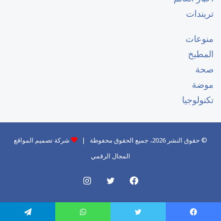
تريندات
منوعات
المطبخ
صحة
موضة
تكنولوجيا
© حقوق النشر 2026، جميع الحقوق محفوظة |
شركة تصميم المواقع
المجال الرقمي
فيسبوك
تويتر
انستقرام