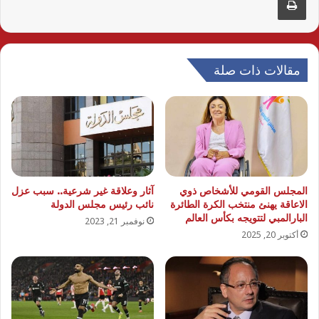
مقالات ذات صلة
المجلس القومي للأشخاص ذوي
آثار وعلاقة غير شرعية.. سبب عزل
الاعاقة يهنئ منتخب الكرة الطائرة
نائب رئيس مجلس الدولة
البارالمبي لتتويجه بكأس العالم
نوفمبر 21, 2023
أكتوبر 20, 2025