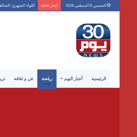
اللواء الشهري: التحال
الخميس, 6 أغسطس 2026
أخبار عاجلة
الرئيسية
أخبار اليوم
رياضة
فن و ثقافة
تري