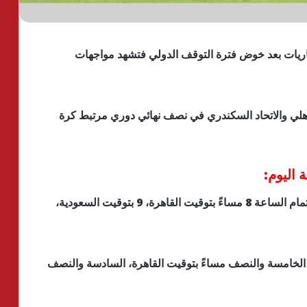
وفمبر 2023، العديد من المباريات بعد خوض فترة التوقف الدولي فتشهد مواجهات
أهلي والاتحاد السكندري في نصف نهائي دوري مرتبط كرة
 اليوم:
الأهلي ضد الاتحاد، تقام المباراة، اليوم الخميس، في تمام الساعة 8 مساءً بتوقيت القاهرة، 9 بتوقيت السعودية،
 الخامسة والنصف مساءً بتوقيت القاهرة، السادسة والنصف