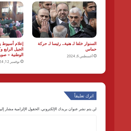
السنوار خلفا لـ هنية.. رئيسا لـ حركة
إعلام أسيوط 
حماس
الجيل الرابع وك
الوطنية – صور
أغسطس 6, 2024
نوفمبر 12, 2024
اترك تعليقاً
لن يتم نشر عنوان بريدك الإلكتروني.
الحقول الإلزامية مشار إليه
ا
ل