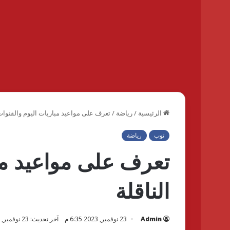
الرئيسية
/
رياضة
/
تعرف على مواعيد مباريات اليوم والقنوات 
توب
رياضة
تعرف على مواعيد مبا
الناقلة
Admin
23 نوفمبر, 2023 6:35 م
آخر تحديث: 23 نوفمبر, 2023 6:35 م