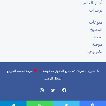
أخبار العالم
تريندات
منوعات
المطبخ
صحة
موضة
تكنولوجيا
© حقوق النشر 2026، جميع الحقوق محفوظة |
شركة تصميم المواقع
المجال الرقمي
فيسبوك
تويتر
انستقرام