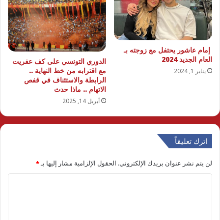
إمام عاشور يحتفل مع زوجته بـ
العام الجديد 2024
الدوري التونسي على كف عفريت
مع اقترابه من خط النهاية ..
يناير 1, 2024
الرابطة والاستئناف في قفص
الاتهام .. ماذا حدث
أبريل 14, 2025
اترك تعليقاً
لن يتم نشر عنوان بريدك الإلكتروني.
الحقول الإلزامية مشار إليها بـ
*
ا
ل
ت