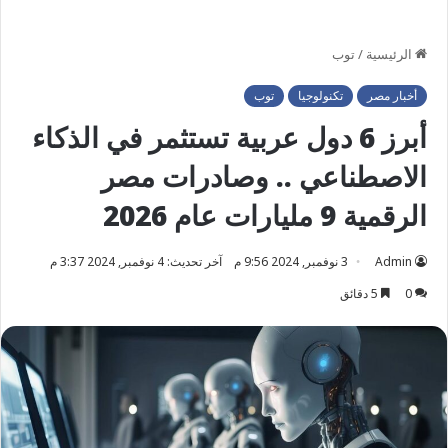
الرئيسية
/
توب
أخبار مصر
تكنولوجيا
توب
أبرز 6 دول عربية تستثمر في الذكاء
الاصطناعي .. وصادرات مصر
الرقمية 9 مليارات عام 2026
Admin
3 نوفمبر, 2024 9:56 م
آخر تحديث: 4 نوفمبر, 2024 3:37 م
0
5 دقائق