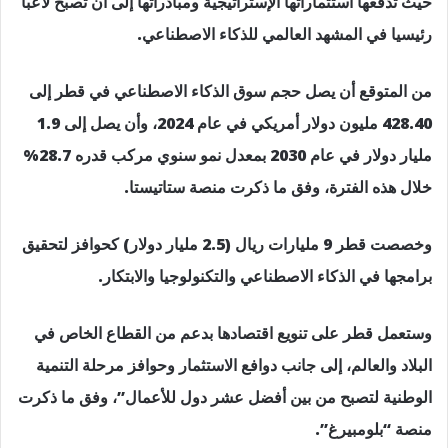
حيث تدفعها استثماراتها الإستراتيجية ومبادراتها إلى أن تصبح لاعبا
رئيسيا في المشهد العالمي للذكاء الاصطناعي.
من المتوقع أن يصل حجم سوق الذكاء الاصطناعي في قطر إلى
428.40 مليون دولار أمريكي في عام 2024، وأن يصل إلى 1.9
مليار دولار في عام 2030 بمعدل نمو سنوي مركب قدره 28.7%
خلال هذه الفترة، وفق ما ذكرت منصة ستاتيستا.
وخصصت قطر 9 مليارات ريال (2.5 مليار دولار) كحوافز لتحقيق
برامجها في الذكاء الاصطناعي والتكنولوجيا والابتكار.
وستعمل قطر على تنويع اقتصادها بدعم من القطاع الخاص في
البلاد والعالم، إلى جانب دوافع الاستثمار وحوافز مرحلة التنمية
الوطنية لتصبح من بين أفضل عشر دول للأعمال”، وفق ما ذكرت
منصة “بلومبيرغ”.