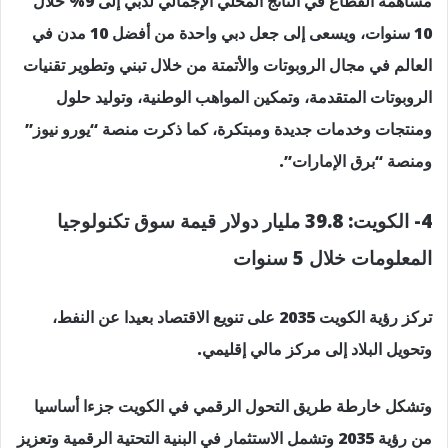
مساهمة القطاع في الناتج المحلي الإجمالي لدبي إلى 9% خلال
10 سنوات، ويسعى إلى جعل دبي واحدة من أفضل 10 مدن في
العالم في مجال الروبوتات والأتمتة من خلال تبني وتطوير تقنيات
الروبوتات المتقدمة، وتمكين المواهب الوطنية، وتوليد حلول
ومنتجات وخدمات جديدة ومبتكرة، كما ذكرت منصة “يورو نيوز”
ومنصة “برق الإمارات”.
4- الكويت: 39.8 مليار دولار قيمة سوق تكنولوجيا
المعلومات خلال 5 سنوات
تركز رؤية الكويت 2035 على تنويع الاقتصاد بعيدا عن النفط،
وتحويل البلاد إلى مركز مالي إقليمي.
وتشكل خارطة طريق التحول الرقمي في الكويت جزءا أساسيا
من رؤية 2035 وتشمل الاستثمار في البنية التحتية الرقمية وتعزيز