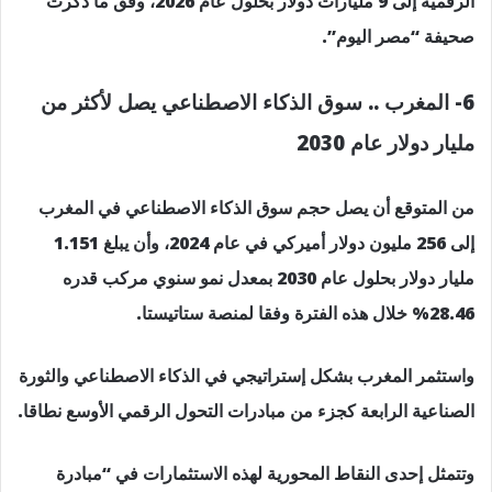
الرقمية إلى 9 مليارات دولار بحلول عام 2026، وفق ما ذكرت
صحيفة “مصر اليوم”.
6- المغرب .. سوق الذكاء الاصطناعي يصل لأكثر من
مليار دولار عام 2030
من المتوقع أن يصل حجم سوق الذكاء الاصطناعي في المغرب
إلى 256 مليون دولار أميركي في عام 2024، وأن يبلغ 1.151
مليار دولار بحلول عام 2030 بمعدل نمو سنوي مركب قدره
28.46% خلال هذه الفترة وفقا لمنصة ستاتيستا.
واستثمر المغرب بشكل إستراتيجي في الذكاء الاصطناعي والثورة
الصناعية الرابعة كجزء من مبادرات التحول الرقمي الأوسع نطاقا.
وتتمثل إحدى النقاط المحورية لهذه الاستثمارات في “مبادرة