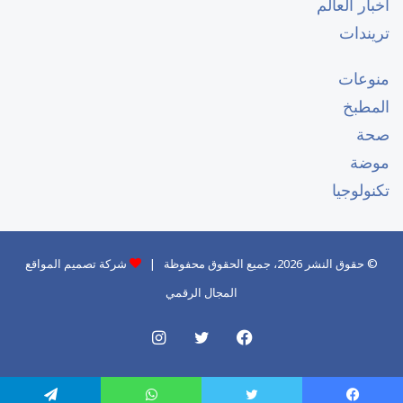
أخبار العالم
تريندات
منوعات
المطبخ
صحة
موضة
تكنولوجيا
© حقوق النشر 2026، جميع الحقوق محفوظة |
شركة تصميم المواقع
المجال الرقمي
فيسبوك
تويتر
انستقرام