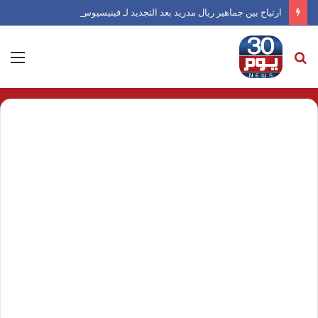
ارتياح بين جماهير ريال مدريد بعد التجديد لـ فينيسيوس
بحث
الق
عن