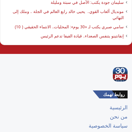
سليمان جودة يكتب: الأصل في سبتة ومليلة
مونديال ألعاب القوي.. يحيى خالد رابع العالم في الجلة .. وملك إلى
النهائي
سامي صبري يكتب لـ «30 يوم»: المحليات.. الانتماء الحقيقي ( 10)
إنفانتينو يتنفس الصعداء.. قيادة الفيفا تدعم الرئيس
روابط تهمك
الرئيسية
من نحن
سياسة الخصوصية