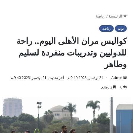
الرئيسية
/
رياضة
توب
رياضة
كواليس مران الأهلى اليوم.. راحة
للدوليين وتدريبات منفردة لسليم
وطاهر
Admin
21 نوفمبر, 2023 9:40 م
آخر تحديث: 21 نوفمبر, 2023 9:40 م
0
2 دقائق