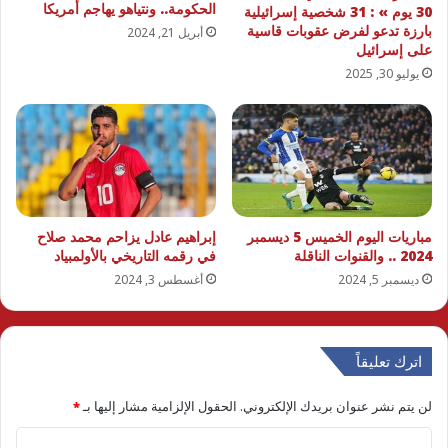
الحكومة.. ونتياهو يهاجم أمريكا
30 يوم » : 31 شخصية إسرائيلية
بارزة تدعو لفرض عقوبات قاسية
أبريل 21, 2024
على إسرائيل
يوليو 30, 2025
مباريات اليوم الخميس 5 ديسمبر
إبراهيم عادل يزاحم محمد صلاح
2024 .. والقنوات الناقلة
في رقمه التاريخي بالأولمبياد
ديسمبر 5, 2024
أغسطس 3, 2024
اترك تعليقاً
لن يتم نشر عنوان بريدك الإلكتروني.
الحقول الإلزامية مشار إليها بـ
*
ا