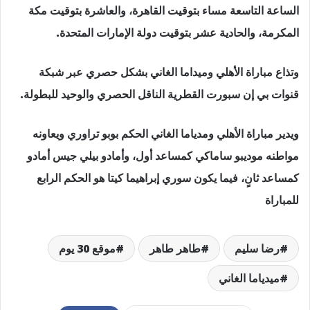
الساعة التاسعة مساء بتوقيت القاهرة، والعاشرة بتوقيت مكة
المكرمة، والحادية عشر بتوقيت دولة الإمارات المتحدة.
وتذاع مباراة الأهلي وميداما الغاني بشكل حصري عبر شبكة
قنوات بي إن سبورت القطرية الناقل الحصري والوحيد للبطولة.
ويدير مباراة الأهلي ومدياما الغاني الحكم بوبو تراوري ويعاونه
مواطنه موديبو ساماكي كمساعد أول، وأمادو بيلي جيس أمادو
كمساعد ثانٍ، فيما يكون سوري إبراهيما كيتا هو الحكم الرابع
للمباراة
رضا سليم
طاهر طاهر
موقع 30 يوم
ميدياما الغاني