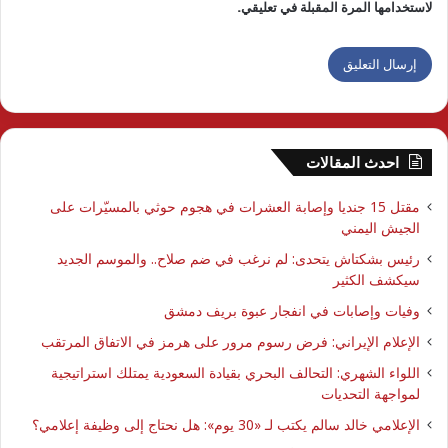
لاستخدامها المرة المقبلة في تعليقي.
احدث المقالات
مقتل 15 جنديا وإصابة العشرات في هجوم حوثي بالمسيّرات على
الجيش اليمني
رئيس بشكتاش يتحدى: لم نرغب في ضم صلاح.. والموسم الجديد
سيكشف الكثير
وفيات وإصابات في انفجار عبوة بريف دمشق
الإعلام الإيراني: فرض رسوم مرور على هرمز في الاتفاق المرتقب
اللواء الشهري: التحالف البحري بقيادة السعودية يمتلك استراتيجية
لمواجهة التحديات
الإعلامي خالد سالم يكتب لـ «30 يوم»: هل نحتاج إلى وظيفة إعلامي؟