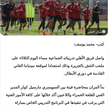
مران الاهلي
كتب- محمد يوسف:
واصل فريق الأهلي تدريباته الجماعية مساء اليوم الثلاثاء على
ملعب التتش بالجزيرة وذلك استعدادا لموقعة ميدياما الغاني
القادمة في دوري الأبطال.
بدأ المران بمحاضرة فينة بين السويسري مارسيل كولر المدير
الفني للقلعة الحمراء واللاعبين أكد خلالها على كافة الأمور الفنية
التي يرغب في تنفيذها في البرنامج التدريبي الخاص ‏بمباراة