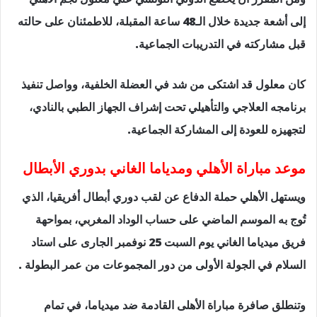
إلى أشعة جديدة خلال الـ48 ساعة المقبلة، للاطمئنان على ‏حالته
قبل مشاركته في التدريبات الجماعية.‏
كان معلول قد اشتكى من شد في العضلة الخلفية، وواصل تنفيذ
برنامجه العلاجي والتأهيلي ‏تحت إشراف الجهاز الطبي بالنادي،
لتجهيزه للعودة إلى المشاركة الجماعية.
موعد مباراة الأهلي ومدياما الغاني بدوري الأبطال
ويستهل الأهلي حملة الدفاع عن لقب دوري أبطال أفريقيا، الذي
تُوج به الموسم الماضي على حساب الوداد المغربي، بمواحهة
فريق ميدياما الغاني يوم السبت 25 نوفمبر الجارى على استاد
السلام في الجولة الأولى من دور المجموعات من عمر البطولة .
وتنطلق صافرة مباراة الأهلى القادمة ضد ميدياما، في تمام