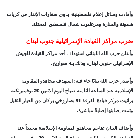
وأفادت وسائل إعلام فلسطينية، بدوي صفارات الإنذار في كريات
شمونة والمنارة ومرغليوت شمال فلسطين المحتلة.
ضرب مراكز القيادة الإسرائيلية جنوب لبنان
وأعلن حزب الله اللبناني استهداف أحد مراكز القيادة للجيش
الإسرائيلي جنوبي لبنان، وذلك بـ4 صواريخ.
وأصدر حزب الله بيانًا جاء فيه: استهدف مجاهدو ‌‌‏المقاومة
الإسلامية عند الساعة الثامنة صباح اليوم الاثنين 20 نوفمبرثكنة
برانيت مركز ‏قيادة الفرقة 91 بصاروخي بركان من العيار الثقيل
وتمت إصابتها إصابةً مباشرة.
وأضاف البيان :هاجم مجاهدو ‌‌‏المقاومة الإسلامية مجدداً عند
الساعة الثامنة والثلث من صباح اليوم الاثنين 20 نوفمبر ،موقع