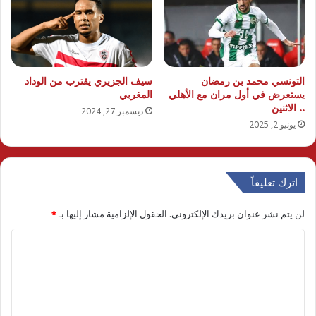
التونسي محمد بن رمضان
سيف الجزيري يقترب من الوداد
يستعرض في أول مران مع الأهلي
المغربي
.. الاثنين
ديسمبر 27, 2024
يونيو 2, 2025
اترك تعليقاً
لن يتم نشر عنوان بريدك الإلكتروني.
الحقول الإلزامية مشار إليها بـ
*
ا
ل
ت
ع