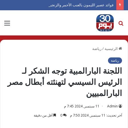
فوائد عصير الليمون بالعنب الأحمر والزنجبيل صيفًا
بحث
الق
عن
الرئيسية
/
رياضة
رياضة
اللجنة البارالمبية توجه الشكر لـ
الرئيس السيسي لتهنئته أبطال مصر
البارالمبيين
Admin
11 سبتمبر, 2024 7:45 م
آخر تحديث: 11 سبتمبر, 2024 7:50 م
0
أقل من دقيقة