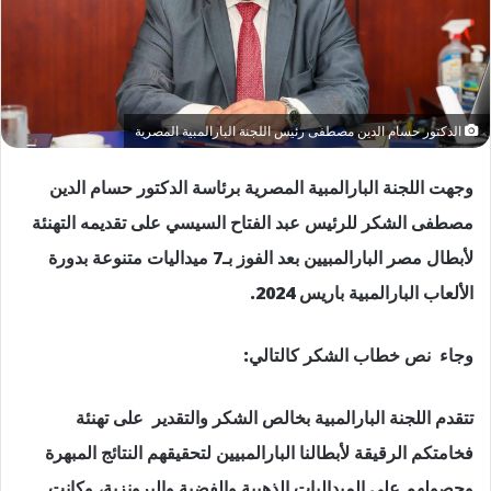
الدكتور حسام الدين مصطفى رئيس اللجنة البارالمبية المصرية
وجهت اللجنة البارالمبية المصرية برئاسة الدكتور حسام الدين
مصطفى الشكر للرئيس عبد الفتاح السيسي على تقديمه التهنئة
لأبطال مصر البارالمبيين بعد الفوز بـ7 ميداليات متنوعة بدورة
الألعاب البارالمبية باريس 2024.
وجاء نص خطاب الشكر كالتالي:
تتقدم اللجنة البارالمبية بخالص الشكر والتقدير على تهنئة
فخامتكم الرقيقة لأبطالنا البارالمبيين لتحقيقهم النتائج المبهرة
وحصولهم على الميداليات الذهبية والفضية والبرونزية، وكانت