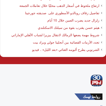
ارتفاع ملحوظ في أسعار الذهب محليًا خلال تعاملات الجمعة
تفاصيل زفاف رونالدو الأسطوري على صديقته جورجينا
زلزال جديد يضرب الصين خلال 10 أيام
هيثم حسن يقترب بقوة من سيلتك الاسكتلندي
شروط مهمة يضعها الزمالك لانتقال بيزيرا لشباب الأهلي الإماراتي
تجدد الأزمات القضائية بين أنجلينا جولي وبراد بيت
الشرنوبي يطرح ألبومه الغنائي «بعد الليل» .. فيديو
روابط تهمك