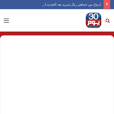
ارتياح بين جماهير ريال مدريد بعد التجديد لـ فينيسيوس
بحث
الق
عن