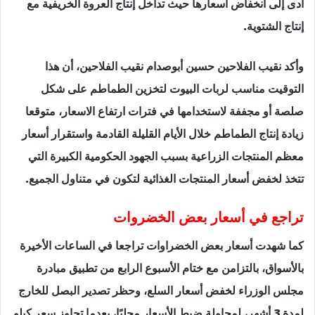
أدى إلى انخفاض أسعارها حيث تداخل إنتاج العروة الخريفية مع
إنتاج الشتوية.
وأكد نقيب الفلاحين حسين أبوصدام نقيب الفلاحين، أن هذا
التوقيت مناسب لربات البيوت لتخزين الطماطم على شكل
صلصة أو مجففة لاستخدامها في فترات ارتفاع الاسعار، متوقعا
زيادة إنتاج الطماطم خلال الأيام القليلة القادمة واستقرار أسعار
معظم المنتجات الزراعية بسبب الجهود الحكومية الكبيرة التي
تتخذ لخفض أسعار المنتجات الغذائية لتكون في متناول الجميع.
تراجع في أسعار بعض الخضروات
كما شهدت أسعار بعض الخضراوات تراجعا في الساعات الأخيرة
بالأسواق، بالتزامن مع ختام الأسبوع الرابع من تطبيق مبادرة
مجلس الوزراء لخفض أسعار السلع، وحظر تصدير البصل للخارج
لمدة 3 أشهر، لمحاولة ضبط الأسعار محليًا، بعدما تجاوز سعر كيلو