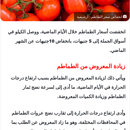
انخفاض سعر الطاطم - أرشيفية
انخفضت أسعار الطماطم خلال الأيام الماضية، ووصل الكيلو في
أسواق الجملة إلى 5 جنيهات، بانخفاض 10جنيهات عن الشهر
الماضي.
زيادة المعروض من الطماطم
ويأتي ذلك لزيادة المعروض من الطماطم بسبب ارتفاع درجات
الحرارة في الأيام الماضية، ما أدى إلى لسرعة نضج ثمار
الطماطم وزيادة الكميات المعروضة.
وأدى ارتفاع درجات الحرارة إلى تقارب نضج عروات الطماطم
في المحافظات المختلفة، وهو ما زاد المعروض عن الطلب بما