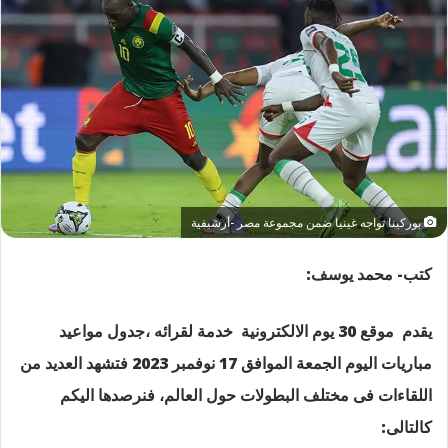
بوركينا تواجه غينيا ضمن مجموعة مصر -أرشيفية
كتب- محمد يوسف:
يقدم موقع 30 يوم الالكترونية خدمة لقرائه ،جدول مواعيد
مباريات اليوم الجمعة الموافق 17 نوفمبر 2023 فتشهد العديد من
اللقاءات فى مختلف البطولات حول العالم، فنرصدها اليكم
كالتالى: